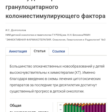
гранулоцитарного
колониестимулирующего фактора
И.С. Долгополов
НИИ детской онкологии и гематологии ГУ РОНЦ им. Н.Н. Блохина РАМН
"ЭФФЕКТИВНАЯ ФАРМАКОТЕРАПИЯ. Онкология, Гематология и Радиология" №3
Статья
Аннотация
Ссылки
Большинство злокачественных новообразований у детей
высокочувствительны к химиотерапии (ХТ). Именно
благодаря введению в схемы лечения цитотоксических
препаратов за последние три десятилетия достигнут
существенный прогресс в детской онкологии.
Общая