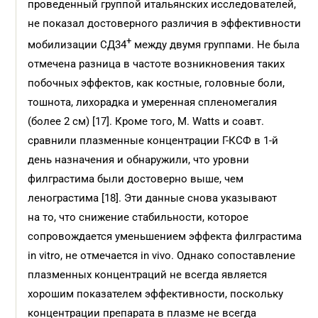
проведенный группой итальянских исследователей,
не показал достоверного различия в эффективности
+
мобилизации СД34
между двумя группами. Не была
отмечена разница в частоте возникновения таких
побочных эффектов, как костные, головные боли,
тошнота, лихорадка и умеренная спленомегалия
(более 2 см) [17]. Кроме того, M. Watts и соавт.
сравнили плазменные концентрации Г-КСФ в 1-й
день назначения и обнаружили, что уровни
филграстима были достоверно выше, чем
ленограстима [18]. Эти данные снова указывают
на то, что снижение стабильности, которое
сопровождается уменьшением эффекта филграстима
in vitro, не отмечается in vivo. Однако сопоставление
плазменных концентраций не всегда является
хорошим показателем эффективности, поскольку
концентрации препарата в плазме не всегда