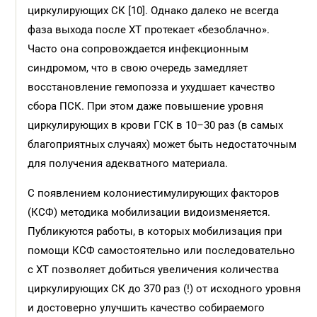
циркулирующих СК [10]. Однако далеко не всегда
фаза выхода после ХТ протекает «безоблачно».
Часто она сопровождается инфекционным
синдромом, что в свою очередь замедляет
восстановление гемопоэза и ухудшает качество
сбора ПСК. При этом даже повышение уровня
циркулирующих в крови ГСК в 10–30 раз (в самых
благоприятных случаях) может быть недостаточным
для получения адекватного материала.
С появлением колониестимулирующих факторов
(КСФ) методика мобилизации видоизменяется.
Публикуются работы, в которых мобилизация при
помощи КСФ самостоятельно или последовательно
с ХТ позволяет добиться увеличения количества
циркулирующих СК до 370 раз (!) от исходного уровня
и достоверно улучшить качество собираемого