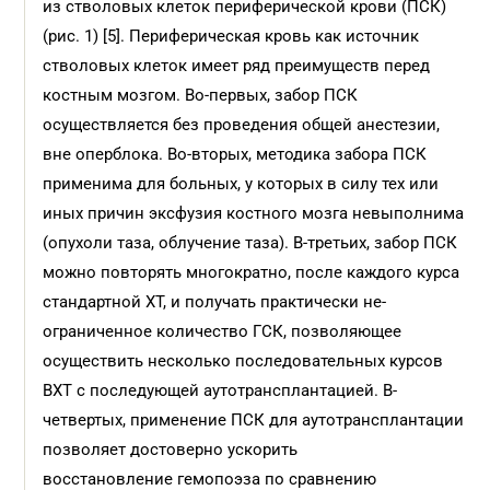
из стволовых клеток периферической крови (ПСК)
(рис. 1) [5]. Периферическая кровь как источник
стволовых клеток имеет ряд преимуществ перед
костным мозгом. Во-первых, забор ПСК
осуществляется без проведения общей анестезии,
вне оперблока. Во-вторых, методика забора ПСК
применима для больных, у которых в силу тех или
иных причин эксфузия костного мозга невыполнима
(опухоли таза, облучение таза). В-третьих, забор ПСК
можно повторять многократно, после каждого курса
стандартной ХТ, и получать практически не­
ограниченное количество ГСК, позволяющее
осуществить несколько последовательных курсов
ВХТ с последующей аутотрансплантацией. В-
четвертых, применение ПСК для аутотрансплантации
позволяет достоверно ускорить
восстановление гемопоэза по сравнению