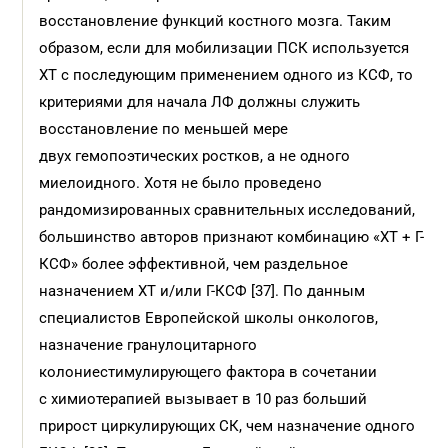
восстановление функций костного мозга. Таким
образом, если для мобилизации ПСК используется
ХТ с последующим применением одного из КСФ, то
критериями для начала ЛФ должны служить
восстановление по меньшей мере
двух гемопоэтических ростков, а не одного
миелоидного. Хотя не было проведено
рандомизированных сравнительных исследований,
большинство авторов признают комбинацию «ХТ + Г-
КСФ» более эффективной, чем раздельное
назначением ХТ и/или Г-КСФ [37]. По данным
специалистов Европейской школы онкологов,
назначение гранулоцитарного
колониестимулирующего фактора в сочетании
с химиотерапией вызывает в 10 раз больший
прирост циркулирующих СК, чем назначение одного