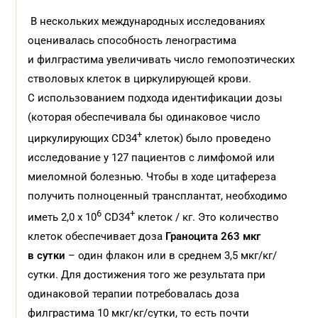
В нескольких международных исследованиях
оценивалась способность ленограстима
и филграстима увеличивать число гемопоэтических
стволовых клеток в циркулирующей крови.
С использованием подхода идентификации дозы
(которая обеспечивала бы одинаковое число
+
циркулирующих CD34
клеток) было проведено
исследование у 127 пациентов с лимфомой или
миеломной болезнью. Чтобы в ходе цитафереза
получить полноценный трансплантат, необходимо
6
+
иметь 2,0 x 10
CD34
клеток / кг. Это количество
клеток обеспечивает доза
Граноцита 263 мкг
в сутки
– один флакон или в среднем 3,5 мкг/кг/
сутки. Для достижения того же результата при
одинаковой терапии потребовалась доза
филграстима 10 мкг/кг/сутки, то есть почти