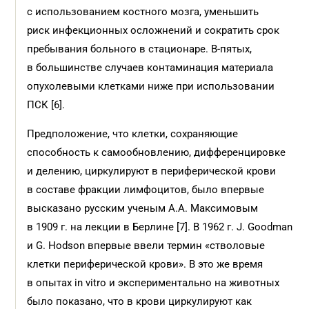
с использованием костного мозга, уменьшить
риск инфекционных осложнений и сократить срок
пребывания больного в стационаре. В-пятых,
в большинстве случаев контаминация материала
опухолевыми клетками ниже при использовании
ПСК [6].
Предположение, что клетки, сохраняющие
способность к самообновлению, дифференцировке
и делению, циркулируют в периферической крови
в составе фракции лимфоцитов, было впервые
высказано русским ученым А.А. Максимовым
в 1909 г. на лекции в Берлине [7]. В 1962 г. J. Goodman
и G. Hodson впервые ввели термин «стволовые
клетки периферической крови». В это же время
в опытах in vitro и экспериментально на животных
было показано, что в крови циркулируют как