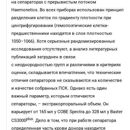
на сепараторах с прерывистым потоком
Haemonetics. Во всех приборах использован принцип
разделения клеток по градиенту плотности при
центрифугировании (гемопоэтические клетки-
предшественники находятся в слое плотностью
1050–1066). Хотя серьезные рандомизированные
исследования отсутствуют, а анализ литературных
публикаций затруднен в связи
с неоднородностью групп и различиями в критериях
оценки, складывается впечатление, что технические
отличия сепараторов не сказываются на количестве
и качестве собранных ПСК. Однако есть один
важный параметр, которым отличаются
сепараторы, – экстракорпоральный объем. Он
варьирует от 165 мл у COBE Spectra до 328 мл у Baxter
plus
CS3000
. Дело в том, что при работе сепаратора
определенная часть крови донора находится