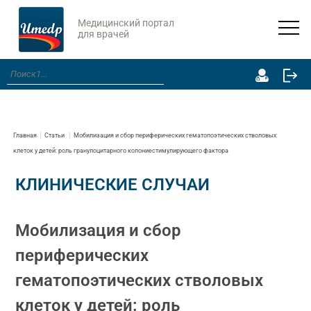
Медицинский портал
для врачей
Главная
Статьи
Мобилизация и сбор периферических гематопоэтических стволовых
клеток у детей: роль гранулоцитарного колониестимулирующего фактора
КЛИНИЧЕСКИЕ СЛУЧАИ
Мобилизация и сбор
периферических
гематопоэтических стволовых
клеток у детей: роль