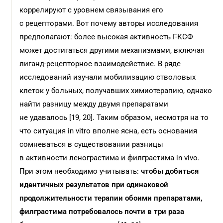
коррелируют с уровнем связывания его
с рецепторами. Вот почему авторы исследования
предполагают: более высокая активность Г-КСФ
может достигаться другими механизмами, включая
лиганд-рецепторное взаимодействие. В ряде
исследований изучали мобилизацию стволовых
клеток у больных, получавших химиотерапию, однако
найти разницу между двумя препаратами
не удавалось [19, 20]. Таким образом, несмотря на то
что ситуация in vitro вполне ясна, есть основания
сомневаться в существовании разницы
в активности ленограстима и филграстима in vivo.
При этом необходимо учитывать:
чтобы добиться
идентичных результатов при одинаковой
продолжительности терапии обоими препаратами,
филграстима потребовалось почти в три раза