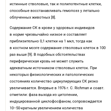
истинные стволовые, так и полипотентные клетки,
способные восстанавливать гемопоэз у летально
облученных животных [8].
Содержание СК в крови у здоровых индивидов
в норме чрезвычайно низкое и составляет
приблизительно 0,1 клетки на 1 мкл, тогда как
в костном мозге содержание стволовых клеток в 100
раз выше [9]. В подобных обстоятельствах
периферическая кровь не может служить
адекватным источником стволовых клеток. При
некоторых физиологических и патологических
состояниях количество циркулирующих СК резко
увеличивается. Впервые в 1976 г. С. Richman и соавт.
отметили: фаза выхода из цитопении,
индуцированной циклофосфаном, сопровождается
10–50-кратным увеличением количества