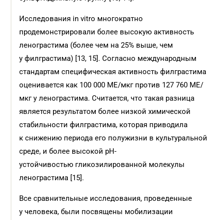
Исследования in vitro многократно
продемонстрировали более высокую активность
ленограстима (более чем на 25% выше, чем
у филграстима) [13, 15]. Согласно международным
стандартам спе­цифическая активность филграстима
оценивается как 100 000 ­МЕ/мкг против 127 760 МЕ/
мкг у ленограстима. Считается, что такая разница
является результатом более низкой химической
стабильности филграстима, которая приводила
к снижению периода его полужизни в культуральной
среде, и более высокой рН-
устойчивостью гликозилированной молекулы
ленограстима [15].
Все сравнительные исследования, проведенные
у человека, были посвящены мобилизации