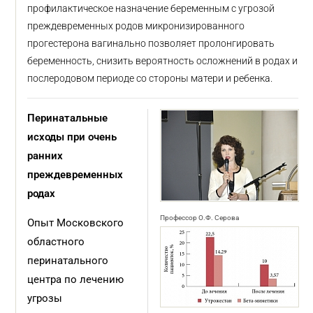
профилактическое назначение беременным с угрозой
преждевременных родов микронизированного
прогестерона вагинально позволяет пролонгировать
беременность, снизить вероятность осложнений в родах и
послеродовом периоде со стороны матери и ребенка.
Перинатальные
исходы при очень
ранних
преждевременных
родах
Профессор О.Ф. Серова
Опыт Московского
областного
перинатального
центра по лечению
угрозы