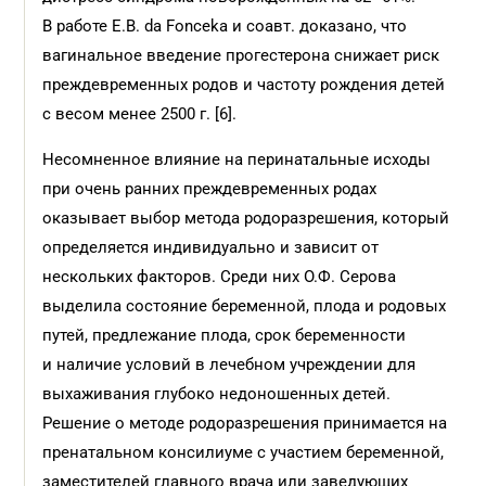
В работе E.B. da Fonceka и соавт. доказано, что
вагинальное введение прогестерона снижает риск
преждевременных родов и частоту рождения детей
с весом менее 2500 г. [6].
Несомненное влияние на перинатальные исходы
при очень ранних преждевременных родах
оказывает выбор метода родоразрешения, который
определяется индивидуально и зависит от
нескольких факторов. Среди них О.Ф. Серова
выделила состояние беременной, плода и родовых
путей, предлежание плода, срок беременности
и наличие условий в лечебном учреждении для
выхаживания глубоко недоношенных детей.
Решение о методе родоразрешения принимается на
пренатальном консилиуме с участием беременной,
заместителей главного врача или заведующих