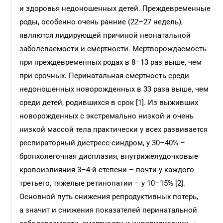
и здоровья недоношенных детей. Преждевременные
роды, особенно очень ранние (22–27 недель),
являются лидирующей причиной неонатальной
заболеваемости и смертности. Мертворождаемость
при преждевременных родах в 8–13 раз выше, чем
при срочных. Перинатальная смертность среди
недоношенных новорожденных в 33 раза выше, чем
среди детей, родившихся в срок [1]. Из выживших
новорожденных с экстремально низкой и очень
низкой массой тела практически у всех развивается
респираторный дистресс-синдром, у 30–40% –
бронхолегочная дисплазия, внутрижелудочковые
кровоизлияния 3–4-й степени – почти у каждого
третьего, тяжелые ретинопатии – у 10–15% [2].
Основной путь снижения репродуктивных потерь,
а значит и снижения показателей перинатальной