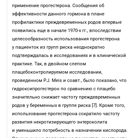
применение прогестерона. Сообщения об
эффективности данного гормона в плане
профилактики преждевременных родов впервые
появились еще в начале 1970-х гг., впоследствии
целесообразность использования прогестерона
у пациенток из групп риска неоднократно
подтверждалась в исследованиях и в клинической
практике. Так, в двойном слепом
плацебоконтролируемом исследовании,
проведенном P.J. Meis и соавт., было показано, что
гидроксипрогестерон по сравнению с плацебо
значительно снижает частоту преждевременных
родов у беременных в группе риска [7]. Кроме того,
использование прогестерона сократило частоту
развития некротизирующего энтероколита
и уменьшило потребность в назначении кислорода.