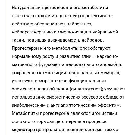
Натуральный прогестерон и его метаболиты
оказывают также мощное нейропротективное
действие: обеспечивают нейрогенез,
нейрорегенерацию и миелинизацию нейральной
ткани, повышая выживаемость нейронов.
Прогестерон и его метаболиты способствуют
нормальному росту и развитию глии – каркасно-
матричного фундамента нейронального ансамбля,
сохранению композиции нейрональных мембран,
участвуют в морфогенезе функциональных
элементов нервной ткани (синаптогенез); улучшают
использование энергетических ресурсов; обладают
анаболическим и антиапоптотическим эффектом.
Метаболиты прогестерона являются агонистами
основного тормозящего нервные процессы
медиатора центральной нервной системы гамма-