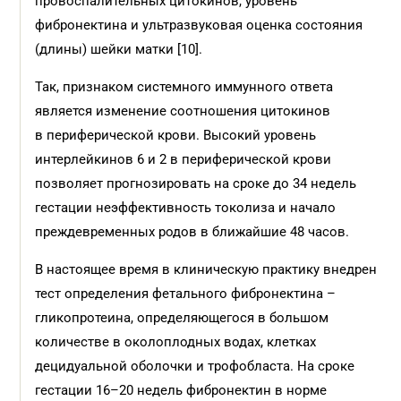
провоспалительных цитокинов, уровень
фибронектина и ультразвуковая оценка состояния
(длины) шейки матки [10].
Так, признаком системного иммунного ответа
является изменение соотношения цитокинов
в периферической крови. Высокий уровень
интерлейкинов 6 и 2 в периферической крови
позволяет прогнозировать на сроке до 34 недель
гестации неэффективность токолиза и начало
преждевременных родов в ближайшие 48 часов.
В настоящее время в клиническую практику внедрен
тест определения фетального фибронектина –
гликопротеина, определяющегося в большом
количестве в околоплодных водах, клетках
децидуальной оболочки и трофобласта. На сроке
гестации 16–20 недель фибронектин в норме