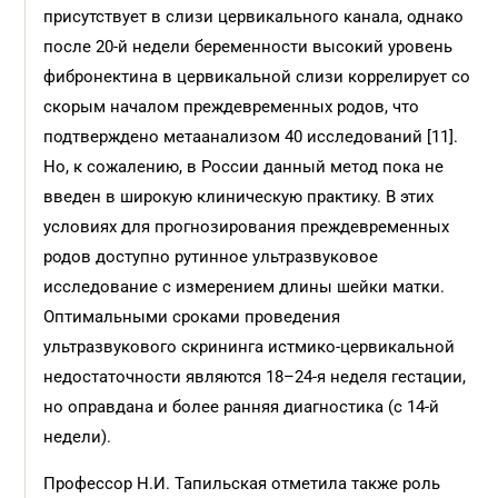
присутствует в слизи цервикального канала, однако
после 20-й недели беременности высокий уровень
фибронектина в цервикальной слизи коррелирует со
скорым началом преждевременных родов, что
подтверждено метаанализом 40 исследований [11].
Но, к сожалению, в России данный метод пока не
введен в широкую клиническую практику. В этих
условиях для прогнозирования преждевременных
родов доступно рутинное ультразвуковое
исследование с измерением длины шейки матки.
Оптимальными сроками проведения
ультразвукового скрининга истмико-цервикальной
недостаточности являются 18–24-я неделя гестации,
но оправдана и более ранняя диагностика (с 14-й
недели).
Профессор Н.И. Тапильская отметила также роль