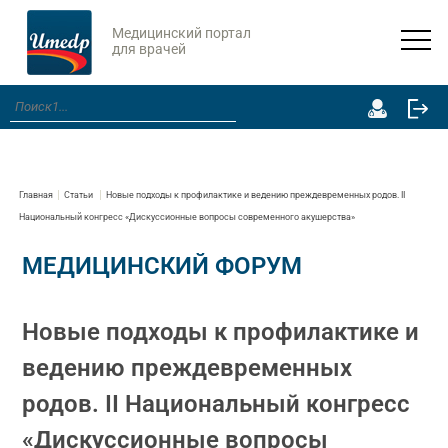
Медицинский портал
для врачей
Главная
Статьи
Новые подходы к профилактике и ведению преждевременных родов. II
Национальный конгресс «Дискуссионные вопросы современного акушерства»
МЕДИЦИНСКИЙ ФОРУМ
Новые подходы к профилактике и
ведению преждевременных
родов. II Национальный конгресс
«Дискуссионные вопросы