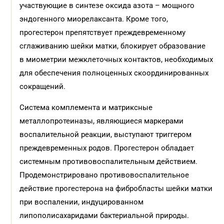
участвующие в синтезе оксида азота – мощного
эндогенного миорелаксанта. Кроме того,
прогестерон препятствует преждевременному
сглаживанию шейки матки, блокирует образование
в миометрии межклеточных контактов, необходимых
для обеспечения полноценных скоординированных
сокращений.
Система комплемента и матриксные
металлопротеиназы, являющиеся маркерами
воспалительной реакции, выступают триггером
преждевременных родов. Прогестерон обладает
системным противовоспалительным действием.
Продемонстрировано противовоспалительное
действие прогестерона на фибробласты шейки матки
при воспалении, индуцированном
липополисахаридами бактериальной природы.