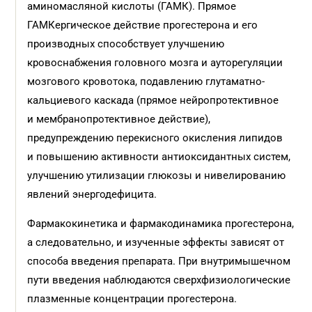
аминомасляной кислоты (ГАМК). Прямое
ГАМКергическое действие прогестерона и его
производных способствует улучшению
кровоснабжения головного мозга и ауторегуляции
мозгового кровотока, подавлению глутаматно-
кальциевого каскада (прямое нейропротективное
и мембранопротективное действие),
предупреждению перекисного окисления липидов
и повышению активности антиоксидантных систем,
улучшению утилизации глюкозы и нивелированию
явлений энергодефицита.
Фармакокинетика и фармакодинамика прогестерона,
а следовательно, и изученные эффекты зависят от
способа введения препарата. При внутримышечном
пути введения наблюдаются сверхфизиологические
плазменные концентрации прогестерона.