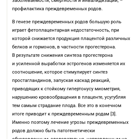
заболеваемости, смертности и инвалидизации, –
профилактика преждевременных родов.
В генезе преждевременных родов большую роль
играет фетоплацентарная недостаточность, при
которой снижается продукция плацентой различных
белков и гормонов, в частности прогестерона.
В результате снижения синтеза прогестерона
и усиленной выработки эстрогенов изменяется их
соотношение, которое стимулирует синтез
простагландинов, запуская каскад реакций,
приводящих к стойкому гипертонусу миометрия,
нарушению кровообращения в плаценте, усугубляя
тем самым страдание плода. Все это в конечном
итоге приводит к преждевременным родам [3].
Именно поэтому лечение угрозы преждевременных
родов должно быть патогенетически