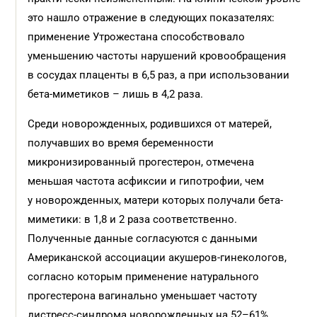
это нашло отражение в следующих показателях:
применение Утрожестана способствовало
уменьшению частоты нарушений кровообращения
в сосудах плаценты в 6,5 раз, а при использовании
бета-миметиков – лишь в 4,2 раза.
Среди новорожденных, родившихся от матерей,
получавших во время беременности
микронизированный прогестерон, отмечена
меньшая частота асфиксии и гипотрофии, чем
у новорожденных, матери которых получали бета-
миметики: в 1,8 и 2 раза соответственно.
Полученные данные согласуются с данными
Американской ассоциации акушеров-гинекологов,
согласно которым применение натурального
прогестерона вагинально уменьшает частоту
дистресс-синдрома новорожденных на 52–61%.