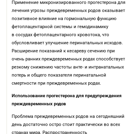
Применение микронизированного прогестерона для
лечения угрозы преждевременных родов оказывает
позитивное влияние на гормональную функцию
фетоплацентарной системы и гемодинамику
в сосудах фетоплацентарного кровотока, что
обусловливает улучшение перинатальных исходов.
Расширение показаний к кесареву сечению при
очень ранних преждевременных родах способствует
резкому снижению частоты анте- и интранатальных
потерь и общего показателя перинатальной
смертности при преждевременных родах.
Использование прогестерона для предупреждения
преждевременных родов
Проблема преждевременных родов на сегодняшний
день достаточно остро стоит практически во всех
странах мира. Распространенность