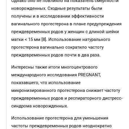
Однако оно не повлияло на показатель смертности
новорожденных. Сходные результаты были
получены и в исследовании эффективности
вагинального прогестерона в плане предупреждения
преждевременных родов у женщин с длиной шейки
матки < 15 мм [8]. Использование натурального
прогестерона вагинально сократило частоту
преждевременных родов почти в два раза.
Интересны также итоги многоцентрового
международного исследования PREGNANT,
показавшего, что использование
микронизированного прогестерона снижает частоту
преждевременных родов и респираторного дистресс-
синдрома новорожденных.
Использование прогестерона для уменьшения
частоты преждевременных родов неоднократно