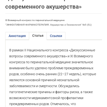
современного акушерства»
XI Всемирный конгресс по перинатальной медицине
"ЭФФЕКТИВНАЯ ФАРМАКОТЕРАПИЯ. Акушерство и Гинекология" №5 (51)
Статья
Аннотация
Ссылки
В рамках II Национального конгресса «Дискуссионные
вопросы современного акушерства» и XI Всемирного
конгресса по перинатальной медицине значительное
внимание было уделено проблеме преждевременных
родов, особенно очень ранних (22–27 недель), которые
являются основной причиной неонатальной
заболеваемости и смертности. Обсуждались
патогенетические причины и факторы риска, а также
возможности медикаментозной профилактики
преждевременных родов. Отмечалось, что