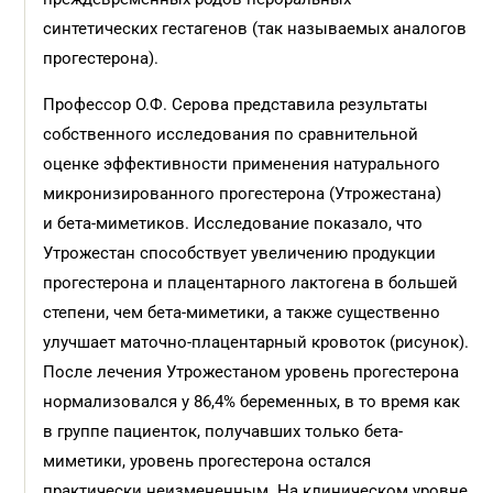
синтетических гестагенов (так называемых аналогов
прогестерона).
Профессор О.Ф. Серова представила результаты
собственного исследования по сравнительной
оценке эффективности применения натурального
микронизированного прогестерона (Утрожестана)
и бета-миметиков. Исследование показало, что
Утрожестан способствует увеличению продукции
прогестерона и плацентарного лактогена в большей
степени, чем бета-миметики, а также существенно
улучшает маточно-плацентарный кровоток (рисунок).
После лечения Утрожестаном уровень прогестерона
нормализовался у 86,4% беременных, в то время как
в группе пациенток, получавших только бета-
миметики, уровень прогестерона остался
практически неизмененным. На клиническом уровне