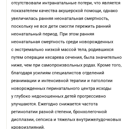
отсутствовали интранатальные потери, что является
показателем качества акушерской помощи, однако
увеличилась ранняя неонатальная смертность,
поскольку не все дети смогли пережить ранний
неонатальный период. При этом ранняя
неонатальная смертность среди новорожденных
с экстремально низкой массой тела, родившихся
путем операции кесарева сечения, была значительно
ниже, чем при самопроизвольных родах. Кроме того,
благодаря усилиям специалистов отделений
реанимации и интенсивной терапии и патологии
новорожденных перинатального центра исходы
у глубоко недоношенных детей прогрессивно
улучшаются. Ежегодно снижается частота
ретинопатии разной степени, бронхолегочной
дисплазии, сепсиса и тяжелых внутрижелудочковых
кровоизлияний.