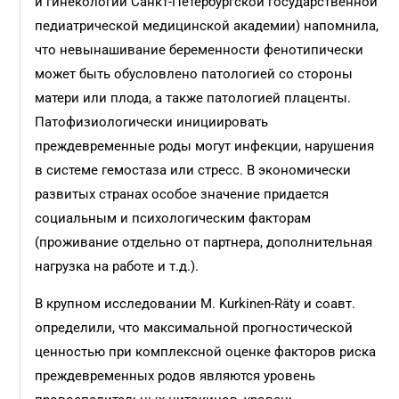
и гинекологии Санкт-Петербургской государственной
педиатрической медицинской академии) напомнила,
что невынашивание беременности фенотипически
может быть обусловлено патологией со стороны
матери или плода, а также патологией плаценты.
Патофизиологически инициировать
преждевременные роды могут инфекции, нарушения
в системе гемостаза или стресс. В экономически
развитых странах особое значение придается
социальным и психологическим факторам
(проживание отдельно от партнера, дополнительная
нагрузка на работе и т.д.).
В крупном исследовании M. Kurkinen-Räty и соавт.
определили, что максимальной прогностической
ценностью при комплексной оценке факторов риска
преждевременных родов являются уровень