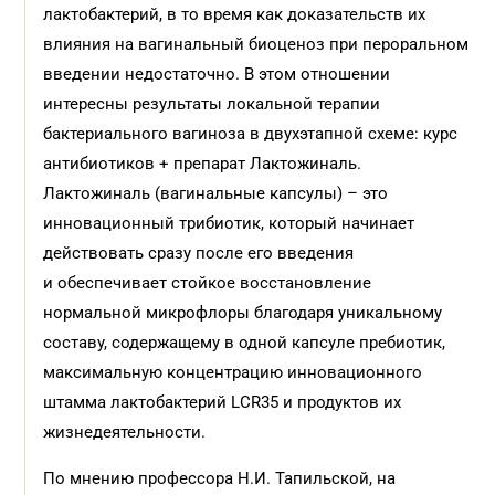
лактобактерий, в то время как доказательств их
влияния на вагинальный биоценоз при пероральном
введении недостаточно. В этом отношении
интересны результаты локальной терапии
бактериального вагиноза в двухэтапной схеме: курс
антибиотиков + препарат Лактожиналь.
Лактожиналь (вагинальные капсулы) – это
инновационный трибиотик, который начинает
действовать сразу после его введения
и обеспечивает стойкое восстановление
нормальной микрофлоры благодаря уникальному
составу, содержащему в одной капсуле пребиотик,
максимальную концентрацию инновационного
штамма лактобактерий LCR35 и продуктов их
жизнедеятельности.
По мнению профессора Н.И. Тапильской, на