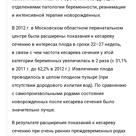
отделениями патологии беременности, реанимации
и интенсивной терапии новорожденных.
В 2012 г. в Московском областном перинатальном
центре были расширены показания к кесареву
сечению в интересах плода в сроки 22–27 недель,
в связи с чем частота кесарева сечения у этой
категории беременных увеличилась в 2 раза (с 31,1%
в 2011 г. до 62,2% в 2012 г.). Извлечение плода
проводилось в целом плодном пузыре (при
отсутствии дородового излития вод). По сравнению
с самопроизвольными родами состояние
новорожденных после кесарева сечения было
значительно лучше.
В результате расширения показаний к кесареву
сечению при очень ранних преждевременных родах