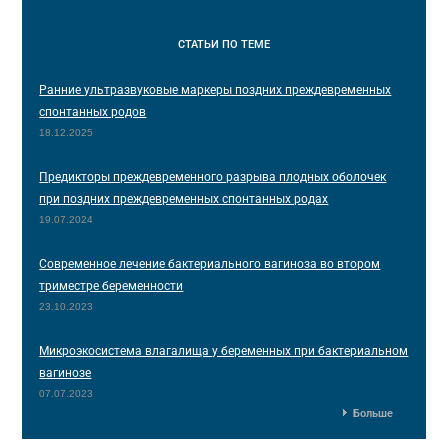
СТАТЬИ
ПО ТЕМЕ
Ранние ультразвуковые маркеры поздних преждевременных
спонтанных родов
18.12.2025
Предикторы преждевременного разрыва плодных оболочек
при поздних преждевременных спонтанных родах
19.07.2024
Современное лечение бактериального вагиноза во втором
триместре беременности
23.10.2023
Микроэкосистема влагалища у беременных при бактериальном
вагинозе
07.07.2023
Больше