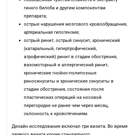
гинкго билоба и другим компонентам
препарата;
острые нарушения мозгового кровообращения,
артериальная гипотензия;
острый ринит, острый синусит, хронический
(катаральный, гипертрофический,
атрофический) ринит в стадии обострения,
вазомоторный и аллергический ринит,
хронические гнойно-полипозные
риносинуситы и хронические синуситы в
стадии обострения, состояния после
пластических операций на носовой
перегородке не ранее чем через месяц,
склонность к кровотечениям.
Дизайн исследования включал три визита. Во время
первого визита кроме стандартного