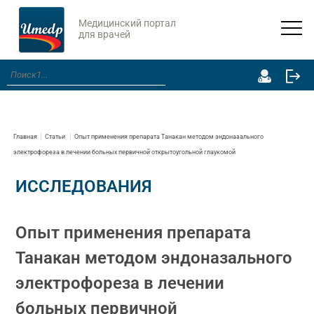
Медицинский портал
для врачей
Главная
Статьи
Опыт применения препарата Танакан методом эндоназального
электрофореза в лечении больных первичной открытоугольной глаукомой
ИССЛЕДОВАНИЯ
Опыт применения препарата
Танакан методом эндоназального
электрофореза в лечении
больных первичной