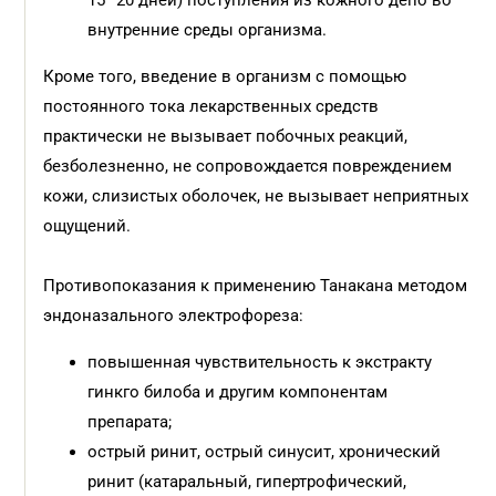
15–20 дней) поступления из кожного депо во
внутренние среды организма.
Кроме того, введение в организм с помощью
постоянного тока лекарственных средств
практически не вызывает побочных реакций,
безболезненно, не сопровождается повреждением
кожи, слизистых оболочек, не вызывает неприятных
ощущений.
Противопоказания к применению Танакана методом
эндоназального электрофореза:
повышенная чувствительность к экстракту
гинкго билоба и другим компонентам
препарата;
острый ринит, острый синусит, хронический
ринит (катаральный, гипертрофический,