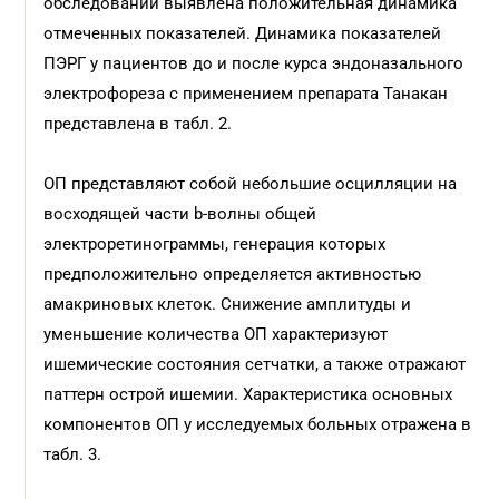
обследовании выявлена положительная динамика
отмеченных показателей. Динамика показателей
ПЭРГ у пациентов до и после курса эндоназального
электрофореза с применением препарата Танакан
представлена в табл. 2.
ОП представляют собой небольшие осцилляции на
восходящей части b-волны общей
электроретинограммы, генерация которых
предположительно определяется активностью
амакриновых клеток. Снижение амплитуды и
уменьшение количества ОП характеризуют
ишемические состояния сетчатки, а также отражают
паттерн острой ишемии. Характеристика основных
компонентов ОП у исследуемых больных отражена в
табл. 3.