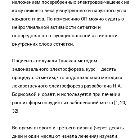
наложением посеребренных электродов-чашечек на
кожу нижнего века у внутреннего и наружного угла
каждого глаза. По изменению ОП можно судить о
нейроглиальной активности сетчатки и
опосредованно о функциональной активности
внутренних слоев сетчатки.
Пациенты получали Танакан методом
эндоназального электрофореза, курс – десять
процедур. Отметим, что эндоназальная методика
лекарственного электрофореза разработана Н.А.
Борисовой и соавт. и используется при лечении
ранних форм сосудистых заболеваний мозга [1, 20,
32].
Во время второго и третьего визита (через десять
дней и один месяц от начала лечения) изучали