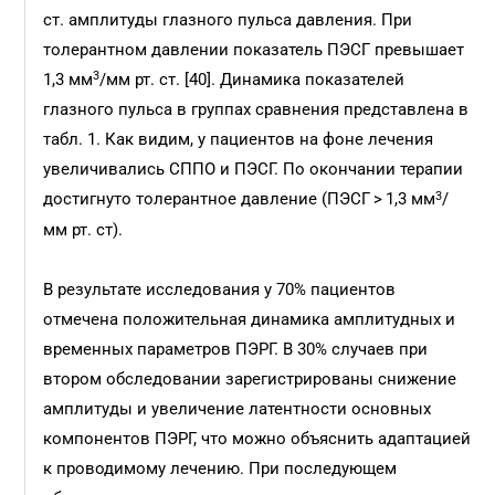
ст. амплитуды глазного пульса давления. При
толерантном давлении показатель ПЭСГ превышает
3
1,3 мм
/мм рт. ст. [40]. Динамика показателей
глазного пульса в группах сравнения представлена в
табл. 1. Как видим, у пациентов на фоне лечения
увеличивались СППО и ПЭСГ. По окончании терапии
3
достигнуто толерантное давление (ПЭСГ > 1,3 мм
/
мм рт. ст).
В результате исследования у 70% пациентов
отмечена положительная динамика амплитудных и
временных параметров ПЭРГ. В 30% случаев при
втором обследовании зарегистрированы снижение
амплитуды и увеличение латентности основных
компонентов ПЭРГ, что можно объяснить адаптацией
к проводимому лечению. При последующем