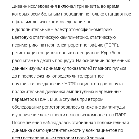
Дизайн исследования включал три визита, во время
которых всем больным проводили не только стандартное
офтальмологическое исследование, но
и дополнительные – электротоносфигмометрию,
цветовую статическую кампиметрию, статическую
периметрию, паттерн-электроретинографию (ПЭРГ),
регистрацию осцилляторных потенциалов. Курс был
рассчитан на десять процедур. На основании полученных
данных изучали динамику показателей глазного пульса
до и после лечения, определяли толерантное
внутриглазное давление. У 70% пациентов достигнута
положительная динамика амплитудных и временных
параметров ПЭРГ. В 30% случаев при втором
обследовании регистрировалось снижение амплитуды
и увеличение латентности основных компонентов ПЭРГ.
После лечения наблюдалась стабильная положительная
динамика светочувствительности у всех пациентов по
всем исследованным секторам полей зрения,