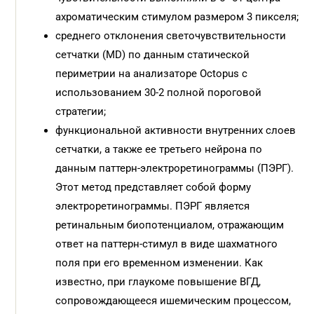
ахроматическим стимулом размером 3 пикселя;
среднего отклонения светочувствительности
сетчатки (МD) по данным статической
периметрии на анализаторе Octopus с
использованием 30-2 полной пороговой
стратегии;
функциональной активности внутренних слоев
сетчатки, а также ее третьего нейрона по
данным паттерн-электроретинограммы (ПЭРГ).
Этот метод представляет собой форму
электроретинограммы. ПЭРГ является
ретинальным биопотенциалом, отражающим
ответ на паттерн-стимул в виде шахматного
поля при его временном изменении. Как
известно, при глаукоме повышение ВГД,
сопровождающееся ишемическим процессом,