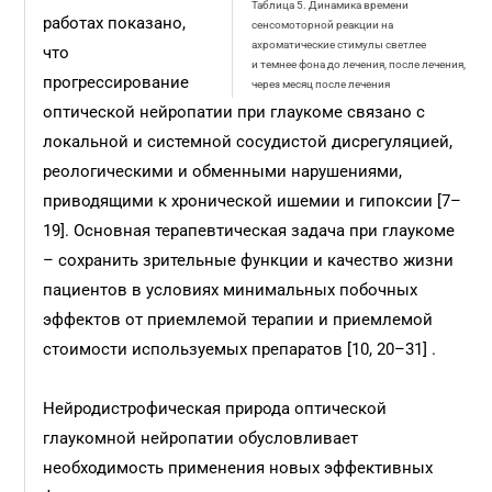
Таблица 5. Динамика времени
работах показано,
сенсомоторной реакции на
ахроматические стимулы светлее
что
и темнее фона до лечения, после лечения,
прогрессирование
через месяц после лечения
оптической нейропатии при глаукоме связано с
локальной и системной сосудистой дисрегуляцией,
реологическими и обменными нарушениями,
приводящими к хронической ишемии и гипоксии [7–
19]. Основная терапевтическая задача при глаукоме
– сохранить зрительные функции и качество жизни
пациентов в условиях минимальных побочных
эффектов от приемлемой терапии и приемлемой
стоимости используемых препаратов [10, 20–31] .
Нейродистрофическая природа оптической
глаукомной нейропатии обусловливает
необходимость применения новых эффективных