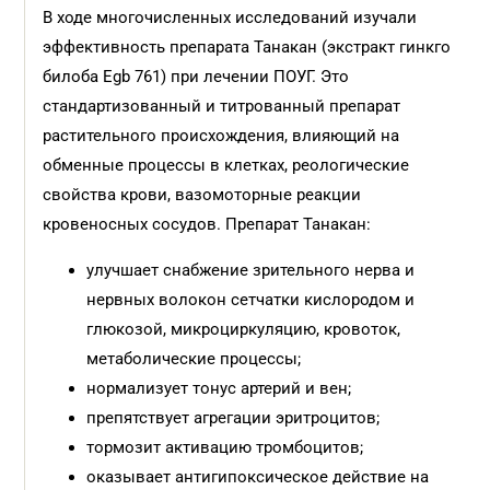
В ходе многочисленных исследований изучали
эффективность препарата Танакан (экстракт гинкго
билоба Egb 761) при лечении ПОУГ. Это
стандартизованный и титрованный препарат
растительного происхождения, влияющий на
обменные процессы в клетках, реологические
свойства крови, вазомоторные реакции
кровеносных сосудов. Препарат Танакан:
улучшает снабжение зрительного нерва и
нервных волокон сетчатки кислородом и
глюкозой, микроциркуляцию, кровоток,
метаболические процессы;
нормализует тонус артерий и вен;
препятствует агрегации эритроцитов;
тормозит активацию тромбоцитов;
оказывает антигипоксическое действие на