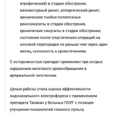
атрофический) в стадии обострения,
вазомоторный ринит, аллергический ринит,
хронические гнойно-полипозные
риносинуситы в стадии обострения,
хронические синуситы в стадии обострения,
состояния после пластических операций на
носовой перегородке не раньше чем через один
месяц, склонность к кровотечениям.
С осторожностью препарат применяют при острых
нарушениях мозгового кровообращения и
артериальной гипотензии.
Целью работы стала оценка эффективности
эндоназального электрофореза с применением
препарата Танакан у больных ПОУГ с позиции
улучшения показателей глазного пульса,