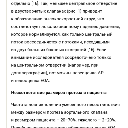
отдельно [16]. Так, меньшее центральное отверстие
в двустворчатых клапанах (рис. 1) приводит
к образованию высокоскоростной струи, что
соответствует локализованному падению давления,
которое нормализуется, как только центральный
поток воссоединяется с потоками, исходящими
из двух больших боковых отверстий [16]. Если
внимание исследователя сосредоточено только
на центральном отверстии (например, при
допплерографии), возможны переоценка ΔP
и недооценка ЕОА.
Несоответствие размеров протеза и
пациента
Частота возникновения умеренного несоответствия
между размером протеза аортального клапана
и размером пациента – 20–70%, тяжелого – 2–20%.
Подобное несоответствие наблюдается, когда EOA