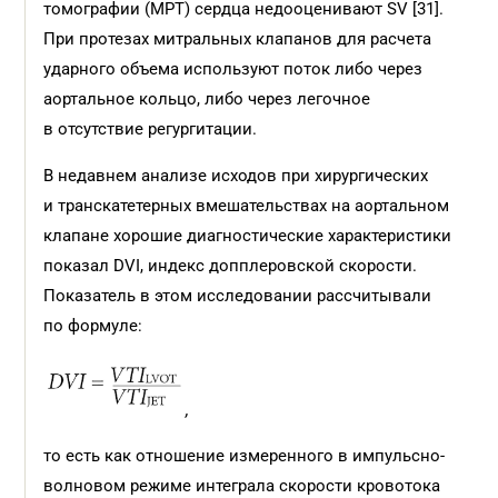
томографии (МРТ) сердца недооценивают SV [31].
При протезах митральных клапанов для расчета
ударного объема используют поток либо через
аортальное кольцо, либо через легочное
в отсутствие регургитации.
В недавнем анализе исходов при хирургических
и транскатетерных вмешательствах на аортальном
клапане хорошие диагностические характеристики
показал DVI, индекс допплеровской скорости.
Показатель в этом исследовании рассчитывали
по формуле:
,
то есть как отношение измеренного в импульсно-
волновом режиме интеграла скорости кровотока