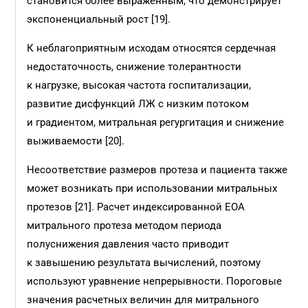
становится более выраженным, что демонстрирует
экспоненциальный рост [19].
К неблагоприятным исходам относятся сердечная
недостаточность, снижение толерантности
к нагрузке, высокая частота госпитализации,
развитие дисфункций ЛЖ с низким потоком
и градиентом, митральная регургитация и снижение
выживаемости [20].
Несоответствие размеров протеза и пациента также
может возникать при использовании митральных
протезов [21]. Расчет индексированной EOA
митрального протеза методом периода
полуснижения давления часто приводит
к завышению результата вычислений, поэтому
используют уравнение непрерывности. Пороговые
значения расчетных величин для митрального