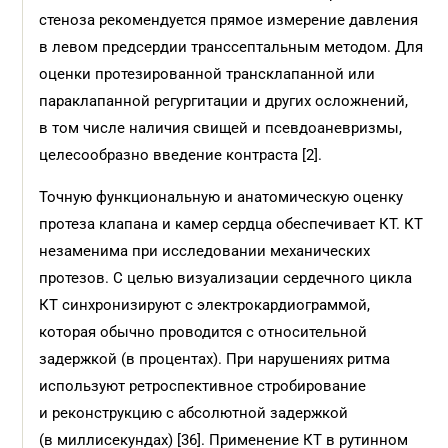
стеноза рекомендуется прямое измерение давления
в левом предсердии транссептальным методом. Для
оценки протезированной трансклапанной или
параклапанной регургитации и других осложнений,
в том числе наличия свищей и псевдоаневризмы,
целесообразно введение контраста [2].
Точную функциональную и анатомическую оценку
протеза клапана и камер сердца обеспечивает КТ. КТ
незаменима при исследовании механических
протезов. С целью визуализации сердечного цикла
КТ синхронизируют с электрокардиограммой,
которая обычно проводится с относительной
задержкой (в процентах). При нарушениях ритма
используют ретроспективное стробирование
и реконструкцию с абсолютной задержкой
(в миллисекундах) [36]. Применение КТ в рутинном