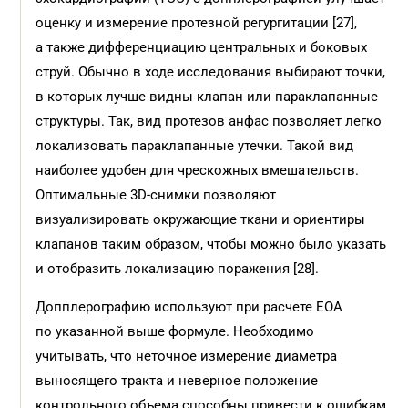
оценку и измерение протезной регургитации [27],
а также дифференциацию центральных и боковых
струй. Обычно в ходе исследования выбирают точки,
в которых лучше видны клапан или параклапанные
структуры. Так, вид протезов анфас позволяет легко
локализовать параклапанные утечки. Такой вид
наиболее удобен для чрескожных вмешательств.
Оптимальные 3D-снимки позволяют
визуализировать окружающие ткани и ориентиры
клапанов таким образом, чтобы можно было указать
и отобразить локализацию поражения [28].
Допплерографию используют при расчете ЕОА
по указанной выше формуле. Необходимо
учитывать, что неточное измерение диаметра
выносящего тракта и неверное положение
контрольного объема способны привести к ошибкам