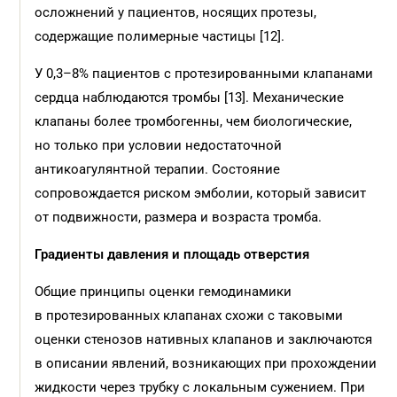
осложнений у пациентов, носящих протезы,
содержащие полимерные частицы [12].
У 0,3–8% пациентов с протезированными клапанами
сердца наблюдаются тромбы [13]. Механические
клапаны более тромбогенны, чем биологические,
но только при условии недостаточной
антикоагулянтной терапии. Состояние
сопровождается риском эмболии, который зависит
от подвижности, размера и возраста тромба.
Градиенты давления и
площадь отверстия
Общие принципы оценки гемодинамики
в протезированных клапанах схожи с таковыми
оценки стенозов нативных клапанов и заключаются
в описании явлений, возникающих при прохождении
жидкости через трубку с локальным сужением. При