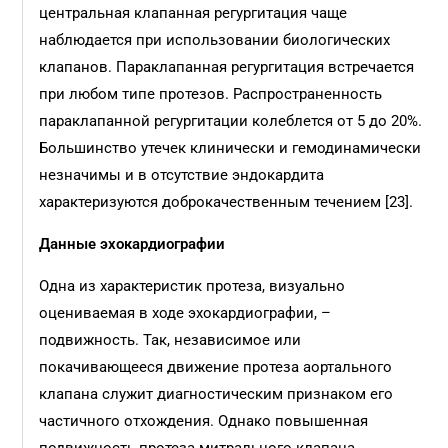
центральная клапанная регургитация чаще
наблюдается при использовании биологических
клапанов. Параклапанная регургитация встречается
при любом типе протезов. Распространенность
параклапанной регургитации колеблется от 5 до 20%.
Большинство утечек клинически и гемодинамически
незначимы и в отсутствие эндокардита
характеризуются доброкачественным течением [23].
Данные эхокардиографии
Одна из характеристик протеза, визуально
оцениваемая в ходе эхокардиографии, –
подвижность. Так, независимое или
покачивающееся движение протеза аортального
клапана служит диагностическим признаком его
частичного отхождения. Однако повышенная
подвижность протеза митрального клапана