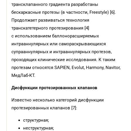
трансклапанного градиента разработаны
бескаркасные протезы (в частности, Freestyle) [6].
Продолжает развиваться технология
транскатетерного протезирования [4]
с использованием баллонорасширяемых
интрааннулярных или самораскрывающихся
супрааннулярных и интрааннулярных протезов,
проходящих клинические исследования. К таким
протезам относятся SAPIEN, Evolut, Harmony, Navitor,
МедЛаб-КТ.
Дисфункции протезированных клапанов
Известно несколько категорий дисфункции
протезированных клапанов [7]:
структурная;
неструктурная;