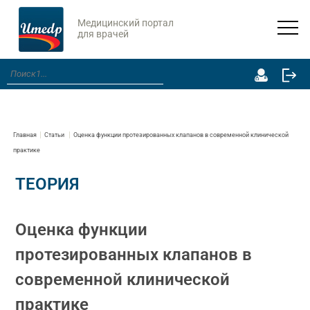
Медицинский портал
для врачей
Главная
Статьи
Оценка функции протезированных клапанов в современной клинической
практике
ТЕОРИЯ
Оценка функции
протезированных клапанов в
современной клинической
практике