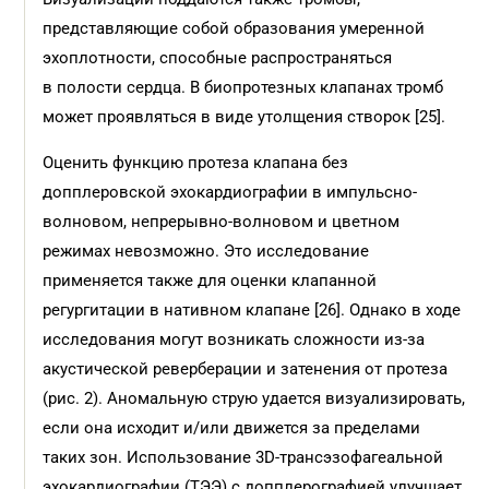
представляющие собой образования умеренной
эхоплотности, способные распространяться
в полости сердца. В биопротезных клапанах тромб
может проявляться в виде утолщения створок [25].
Оценить функцию протеза клапана без
допплеровской эхокардиографии в импульсно-
волновом, непрерывно-волновом и цветном
режимах невозможно. Это исследование
применяется также для оценки клапанной
регургитации в нативном клапане [26]. Однако в ходе
исследования могут возникать сложности из-за
акустической реверберации и затенения от протеза
(рис. 2). Аномальную струю удается визуализировать,
если она исходит и/или движется за пределами
таких зон. Использование 3D-трансэзофагеальной
эхокардиографии (TЭЭ) с допплерографией улучшает