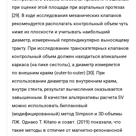
при оценке этой площади при аортальных протезах
[29]. В ходе исследования механических клапанов
рекомендуется располагать контрольный объем чуть
ниже их плоскости и учитывать наибольший
диаметр, измеренный перпендикулярно выносящему
тракту. При исследовании транскатетерных клапанов
контрольный объем должен находиться апикальнее
каркаса (на пике систолы), а диаметр измеряется
по внешним краям (outer-to-outer) [30]. При
использовании диаметра по внутренним краям,
внутри стента, результат вычисления оказывается
завышенным. В качестве альтернативы расчета SV
можно использовать биплановый
(модифицированный) метод Simpson и 3D-объемы
ЛЖ. Однако T. Kitano и соавт. (2019) показали, что
такие методы в отличие от магнитно-резонансной