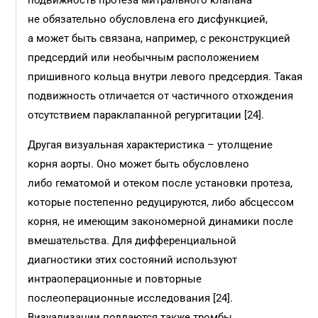
не обязательно обусловлена его дисфункцией,
а может быть связана, например, с реконструкцией
предсердий или необычным расположением
пришивного кольца внутри левого предсердия. Такая
подвижность отличается от частичного отхождения
отсутствием параклапанной регургитации [24].
Другая визуальная характеристика – утолщение
корня аорты. Оно может быть обусловлено
либо гематомой и отеком после установки протеза,
которые постепенно редуцируются, либо абсцессом
корня, не имеющим закономерной динамики после
вмешательства. Для дифференциальной
диагностики этих состояний используют
интраоперационные и повторные
послеоперационные исследования [24].
Визуализации поддаются также тромбы,