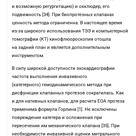
и возможную регургитацию) и окклюдер, его
подвижность [34]. При биопротезных клапанах
ценность метода ограниченна. В настоящее время
из-за широкого использования ТЭЭ и компьютерной
томографии (КТ) кинофлюороскопия отошла
на задний план и является дополнительным
инструментом.
В силу широкой доступности эхокардиографии
частота выполнения инвазивного
(катетерного) гемодинамического метода при
дисфункции клапанных протезов сократилась. Как
и для нативных клапанов, для расчета EОА протеза
применима формула Горлина [1]. Не исключены
повреждение катетера и осложнения при
пересечении им механического клапана [35]. При
необходимости инвазивной оценки митрального