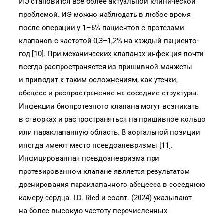
ИЭ становится все более актуальной клинической
проблемой. ИЭ можно наблюдать в любое время
после операции у 1–6% пациентов с протезами
клапанов с частотой 0,3–1,2% на каждый пациенто-
год [10]. При механических клапанах инфекция почти
всегда распространяется из пришивной манжеты
и приводит к таким осложнениям, как утечки,
абсцесс и распространение на соседние структуры.
Инфекции биопротезного клапана могут возникать
в створках и распространяться на пришивное кольцо
или параклапанную область. В аортальной позиции
иногда имеют место псевдоаневризмы [11].
Инфицированная псевдоаневризма при
протезированном клапане является результатом
дренирования параклапанного абсцесса в соседнюю
камеру сердца. I.D. Ried и соавт. (2024) указывают
на более высокую частоту перечисленных