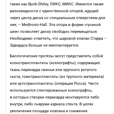
такие как Bjork-Shiley, ЛИКС, МИКС. Имеются также
разновидности с единственной опорой, идущей
через центр диска со специальным отверстием для
нее, – Medtronic-Hall. Эта опора в форме «гусиной
шеи» позволяет диску свободно перемещаться.
Необходимо отметить, что шаровой клапан Старра –
Эдвардса больше не имплантируется.
Биологические протезы могут представлять собой
ксенотрансплантаты (ксенографты), содержащие
ткань перикарда свиньи или крупного рогатого
скота, гомотрансплантаты (из трупного материала)
или аутотрансплантаты (операция Росса). Часто
используются стентированные ксенографты,
в которых створки перикарда монтируются либо
внутри, либо снаружи каркаса стента. В целях
увеличения площади клапана и снижения