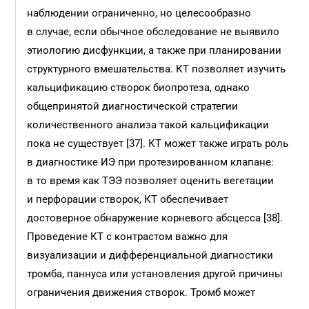
наблюдении ограниченно, но целесообразно
в случае, если обычное обследование не выявило
этиологию дисфункции, а также при планировании
структурного вмешательства. КТ позволяет изучить
кальцификацию створок биопротеза, однако
общепринятой диагностической стратегии
количественного анализа такой кальцификации
пока не существует [37]. КТ может также играть роль
в диагностике ИЭ при протезированном клапане:
в то время как ТЭЭ позволяет оценить вегетации
и перфорации створок, КТ обеспечивает
достоверное обнаружение корневого абсцесса [38].
Проведение КТ с контрастом важно для
визуализации и дифференциальной диагностики
тромба, паннуса или установления другой причины
ограничения движения створок. Тромб может