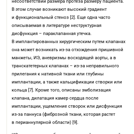
несоответствии размера протеза размеру пациента.
В этом случае возникают высокий градиент
и функциональный стеноз [2]. Еще одна часто
описываемая в литературе неструктурная
дисфункция – параклапанная утечка.
В имплантированных хирургическим путем клапанах
она может возникать из-за отхождения пришивной
манжеты, ИЭ, аневризмы восходящей аорты, а в
транскатетерных клапанах – из-за неправильного
прилегания к нативной ткани или глубины
имплантации, а также кальцификации створки или
кольца [7]. Кроме того, описаны эмболизация
клапана, дилатация камер сердца после
имплантации, ущемление створок или дисфункция
из-за паннуса (фиброзной ткани, которая растет
в перианнулярной области) [9].