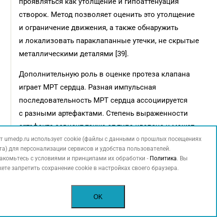
проявляться как утолщение и гипоаттенуация
створок. Метод позволяет оценить это утолщение
и ограничение движения, а также обнаружить
и локализовать параклапанные утечки, не скрытые
металлическими деталями [39].
Дополнительную роль в оценке протеза клапана
играет МРТ сердца. Разная импульсная
последовательность МРТ сердца ассоциируется
с разными артефактами. Степень выраженности
артефакта зависит также от типа клапана и может
быть незначительной или очень выраженной,
т umedp.ru использует cookie (файлы с данными о прошлых посещениях
та) для персонализации сервисов и удобства пользователей.
препятствующей диагностике. При наличии
акомьтесь с условиями и принципами их обработки -
Политика
. Вы
минимальных артефактов на киноизображениях
ете запретить сохранение cookie в настройках своего браузера.
можно распознать наличие стеноза или
регургитации, визуализировать экскурсию створок
OK
или окклюдеров, провести планиметрию ЕОА