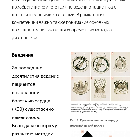
приобретение компетенций по ведению пациентов с
протезированными клапанами. В рамках этих
компетенций важно также понимание основных
принципов использования современных методов
диагностики.
Введение
За последние
десятилетия ведение
пациентов
с клапанной
болезнью сердца
(КБС) существенно
изменилось.
Рис. 1. Протезы клапанов сердца
Благодаря быстрому
(масштаб не соблюден):
развитию методик