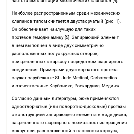
частота имплантаций механических клапанов [4].
Наиболее распространенным среди механических
клапанов типом считается двустворчатый (рис. 1).
Он обеспечивает наилучшую для таких
протезов гемодинамику [5]. Запирающий элемент
в нем выполнен в виде двух симметрично
расположенных полуокружных створок,
прикрепленных к каркасу посредством шарнирного
соединения. Примерами двустворчатого протеза
служат зарубежные St. Jude Medical, Carbomedics
и отечественные Карбоникс, Роскардикс, Мединж.
Согласно данным литературы, реже применяются
одностворчатые (или поворотно-дисковые) протезы
с конструкцией запирающего элемента в виде диска,
закрепленного шарнирно с возможностью вращения
вокруг оси, расположенной в плоскости корпуса,