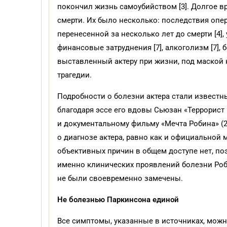
покончил жизнь самоубийством [3]. Долгое вр
смерти. Их было несколько: последствия опе
перенесенной за несколько лет до смерти [4], 
финансовые затруднения [7], алкоголизм [7], 
выставленный актеру при жизни, под маской 
трагедии.
Подробности о болезни актера стали известн
благодаря эссе его вдовы Сьюзан «Террорист 
и документальному фильму «Мечта Робина» (2
о диагнозе актера, равно как и официальной
объективных причин в общем доступе нет, по
именно клинических проявлений болезни Роб
не были своевременно замечены.
Не
болезнью Паркинсона единой
Все симптомы, указанные в источниках, можн