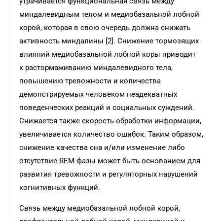
утрачивается функциональная связь между
миндалевидным телом и медиобазальной лобной
корой, которая в свою очередь должна снижать
активность миндалины [2]. Снижение тормозящих
влияний медиобазальной лобной коры приводит
к растормаживанию миндалевидного тела,
повышению тревожности и количества
демонстрируемых человеком неадекватных
поведенческих реакций и социальных суждений.
Снижается также скорость обработки информации,
увеличивается количество ошибок. Таким образом,
снижение качества сна и/или изменение либо
отсутствие REM-фазы может быть основанием для
развития тревожности и регуляторных нарушений
когнитивных функций.
Связь между медиобазальной лобной корой,