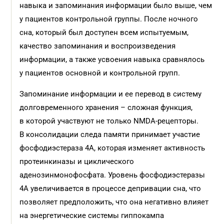
навыка и запоминания информации было выше, чем
у пациентов контрольной группы. После ночного
сна, который был доступен всем испытуемым,
качество запоминания и воспроизведения
информации, а также усвоения навыка сравнялось
у пациентов основной и контрольной групп.
Запоминание информации и ее перевод в систему
долговременного хранения – сложная функция,
в которой участвуют не только NMDA-рецепторы.
В консолидации следа памяти принимает участие
фосфодиэстераза 4А, которая изменяет активность
протеинкиназы и циклического
аденозинмонофосфата. Уровень фосфодиэстеразы
4А увеличивается в процессе депривации сна, что
позволяет предположить, что она негативно влияет
на энергетические системы гиппокампа