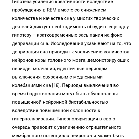
Гипотеза усиления креативности вследствие
пробуждения в REM вместе со снижением
количества и качества сна у многих творческих
деятелей диктует необходимость обсудить еще одну
гипотезу – кратковременные засыпания на фоне
депривации сна. Исследования указывают на то, что
депривация сна приводит к увеличению количества
нейронов коры головного мозга, демонстрирующих
периоды молчания, идентичные периодам
выключения, связанным с медленными
колебаниями сна [18]. Периоды выключения во
время бодрствования могут быть обусловлены
повышенной нейронной бистабильностью
вследствие повышенной склонности к
гиперполяризации. Гиперполяризация в свою
очередь приводит к увеличению отрицательного
мембранного потенциала нейронов и может быть