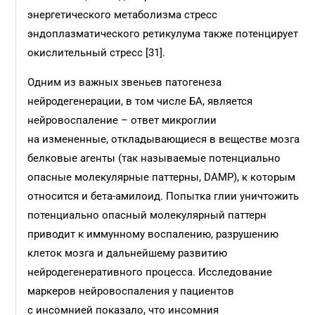
энергетического метаболизма стресс
эндоплазматического ретикулума также потенцирует
окислительный стресс [31].
Одним из важных звеньев патогенеза
нейродегенерации, в том числе БА, является
нейровоспаление – ответ микроглии
на измененные, откладывающиеся в веществе мозга
белковые агенты (так называемые потенциально
опасные молекулярные паттерны, DAMP), к которым
относится и бета-амилоид. Попытка глии уничтожить
потенциально опасный молекулярный паттерн
приводит к иммунному воспалению, разрушению
клеток мозга и дальнейшему развитию
нейродегенеративного процесса. Исследование
маркеров нейровоспаления у пациентов
с инсомнией показало, что инсомния