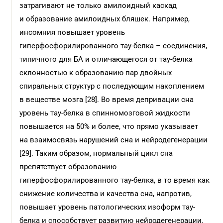
затрагивают не только амилоидный каскад
и образование амилоидных бляшек. Например,
инсомния повышает уровень
гиперфосфорилированного тау-белка – соединения,
типичного для БА и отличающегося от тау-белка
склонностью к образованию пар двойных
спиральных структур с последующим накоплением
в веществе мозга [28]. Во время депривации сна
уровень тау-белка в спинномозговой жидкости
повышается на 50% и более, что прямо указывает
на взаимосвязь нарушений сна и нейродегенерации
[29]. Таким образом, нормальный цикл сна
препятствует образованию
гиперфосфорилированного тау-белка, в то время как
снижение количества и качества сна, напротив,
повышает уровень патологических изоформ тау-
белка и способствует развитию нейродегенерации.