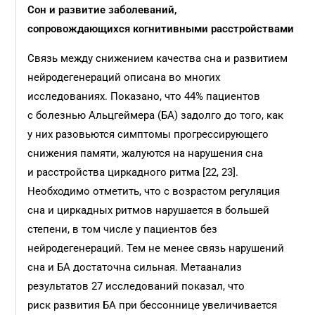
Сон и
развитие заболеваний,
сопровождающихся
когнитивными расстройствами
Связь между снижением качества сна и развитием
нейродегенераций описана во многих
исследованиях. Показано, что 44% пациентов
с болезнью Альцгеймера (БА) задолго до того, как
у них разовьются симптомы прогрессирующего
снижения памяти, жалуются на нарушения сна
и расстройства циркадного ритма [22, 23].
Необходимо отметить, что с возрастом регуляция
сна и циркадных ритмов нарушается в большей
степени, в том числе у пациентов без
нейродегенераций. Тем не менее связь нарушений
сна и БА достаточна сильная. Метаанализ
результатов 27 исследований показал, что
риск развития БА при бессоннице увеличивается