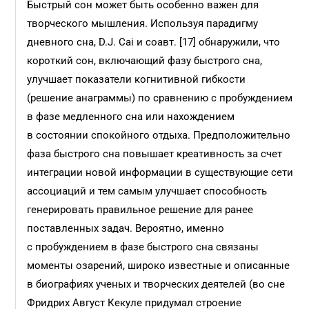
Быстрый сон может быть особенно важен для
творческого мышления. Используя парадигму
дневного сна, D.J. Cai и соавт. [17] обнаружили, что
короткий сон, включающий фазу быстрого сна,
улучшает показатели когнитивной гибкости
(решение анаграммы) по сравнению с пробуждением
в фазе медленного сна или нахождением
в состоянии спокойного отдыха. Предположительно
фаза быстрого сна повышает креативность за счет
интеграции новой информации в существующие сети
ассоциаций и тем самым улучшает способность
генерировать правильное решение для ранее
поставленных задач. Вероятно, именно
с пробуждением в фазе быстрого сна связаны
моменты озарений, широко известные и описанные
в биографиях ученых и творческих деятелей (во сне
Фридрих Август Кекуле придумал строение