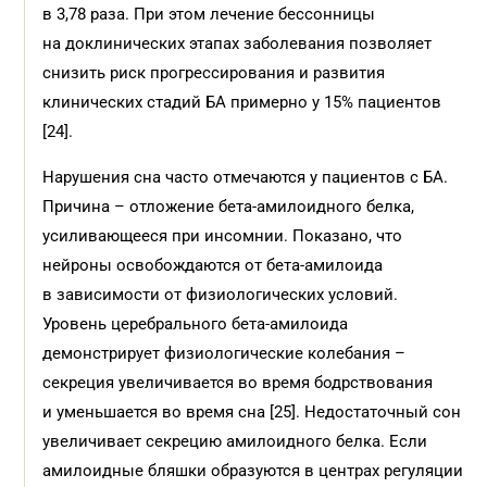
в 3,78 раза. При этом лечение бессонницы
на доклинических этапах заболевания позволяет
снизить риск прогрессирования и развития
клинических стадий БА примерно у 15% пациентов
[24].
Нарушения сна часто отмечаются у пациентов с БА.
Причина – отложение бета-амилоидного белка,
усиливающееся при инсомнии. Показано, что
нейроны освобождаются от бета-амилоида
в зависимости от физиологических условий.
Уровень церебрального бета-амилоида
демонстрирует физиологические колебания –
секреция увеличивается во время бодрствования
и уменьшается во время сна [25]. Недостаточный сон
увеличивает секрецию амилоидного белка. Если
амилоидные бляшки образуются в центрах регуляции