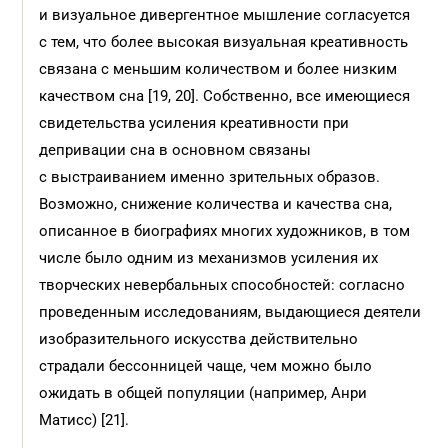
и визуальное дивергентное мышление согласуется
с тем, что более высокая визуальная креативность
связана с меньшим количеством и более низким
качеством сна [19, 20]. Собственно, все имеющиеся
свидетельства усиления креативности при
депривации сна в основном связаны
с выстраиванием именно зрительных образов.
Возможно, снижение количества и качества сна,
описанное в биографиях многих художников, в том
числе было одним из механизмов усиления их
творческих невербальных способностей: согласно
проведенным исследованиям, выдающиеся деятели
изобразительного искусства действительно
страдали бессонницей чаще, чем можно было
ожидать в общей популяции (например, Анри
Матисс) [21].