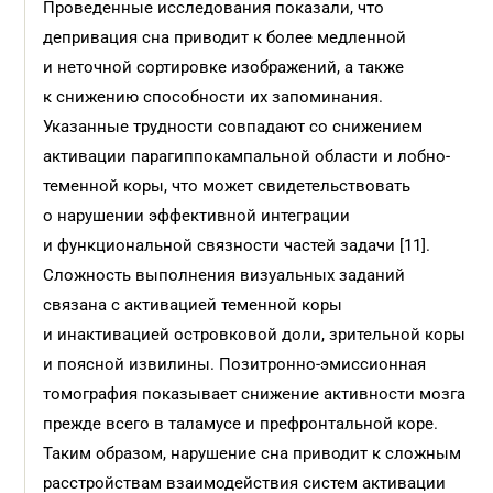
Проведенные исследования показали, что
депривация сна приводит к более медленной
и неточной сортировке изображений, а также
к снижению способности их запоминания.
Указанные трудности совпадают со снижением
активации парагиппокампальной области и лобно-
теменной коры, что может свидетельствовать
о нарушении эффективной интеграции
и функциональной связности частей задачи [11].
Сложность выполнения визуальных заданий
связана с активацией теменной коры
и инактивацией островковой доли, зрительной коры
и поясной извилины. Позитронно-эмиссионная
томография показывает снижение активности мозга
прежде всего в таламусе и префронтальной коре.
Таким образом, нарушение сна приводит к сложным
расстройствам взаимодействия систем активации