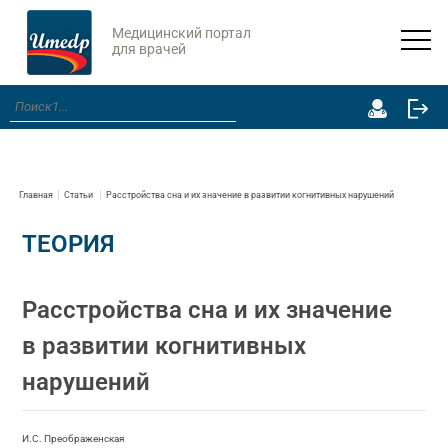
Медицинский портал
для врачей
Главная
Статьи
Расстройства сна и их значение в развитии когнитивных нарушений
ТЕОРИЯ
Расстройства сна и их значение
в развитии когнитивных
нарушений
И.С. Преображенская