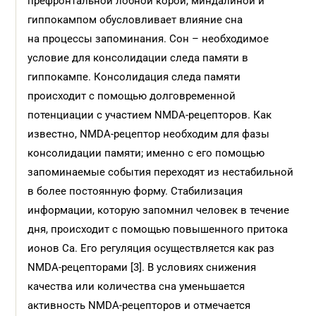
префронтальной лобной корой, миндалиной и
гиппокампом обусловливает влияние сна
на процессы запоминания. Сон – необходимое
условие для консолидации следа памяти в
гиппокампе. Консолидация следа памяти
происходит с помощью долговременной
потенциации с участием NMDA-рецепторов. Как
известно, NMDA-рецептор необходим для фазы
консолидации памяти; именно с его помощью
запоминаемые события переходят из нестабильной
в более постоянную форму. Стабилизация
информации, которую запомнил человек в течение
дня, происходит с помощью повышенного притока
ионов Ca. Его регуляция осуществляется как раз
NMDA-рецепторами [3]. В условиях снижения
качества или количества сна уменьшается
активность NMDA-рецепторов и отмечается