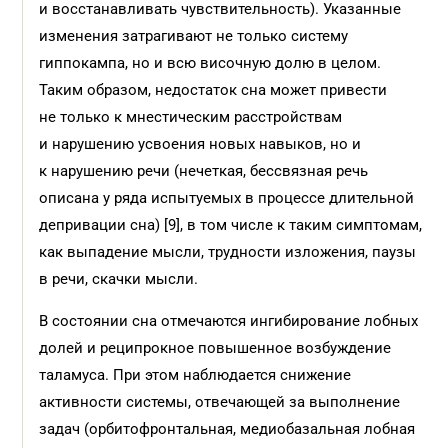
и восстанавливать чувствительность). Указанные
изменения затрагивают не только систему
гиппокампа, но и всю височную долю в целом.
Таким образом, недостаток сна может привести
не только к мнестическим расстройствам
и нарушению усвоения новых навыков, но и
к нарушению речи (нечеткая, бессвязная речь
описана у ряда испытуемых в процессе длительной
депривации сна) [9], в том числе к таким симптомам,
как выпадение мысли, трудности изложения, паузы
в речи, скачки мысли.
В состоянии сна отмечаются ингибирование лобных
долей и реципрокное повышенное возбуждение
таламуса. При этом наблюдается снижение
активности системы, отвечающей за выполнение
задач (орбитофронтальная, медиобазальная лобная