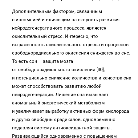
Дополнительным фактором, связанным
с инсомнией и влияющим на скорость развития
нейродегенеративного процесса, является
окислительный стресс. Интересно, что
выраженность окислительного стресса и процессов
свободнорадикального окисления снижается во сне.
То есть сон – защита мозга
от свободнорадикального окисления [30],
и потенциально снижение количества и качества сна
может способствовать развитию любой
нейродегенерации. Лишение сна вызывает
аномальный энергетический метаболизм
и увеличивает выработку активных форм кислорода
и других свободных радикалов, одновременно
подавляя систему антиоксидантной защиты.
Развивающийся одновременно с повышением