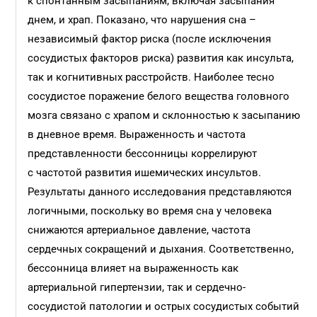
к спонтанным засыпаниям, включая засыпания
днем, и храп. Показано, что нарушения сна –
независимый фактор риска (после исключения
сосудистых факторов риска) развития как инсульта,
так и когнитивных расстройств. Наиболее тесно
сосудистое поражение белого вещества головного
мозга связано с храпом и склонностью к засыпанию
в дневное время. Выраженность и частота
представленности бессонницы коррелируют
с частотой развития ишемических инсультов.
Результаты данного исследования представляются
логичными, поскольку во время сна у человека
снижаются артериальное давление, частота
сердечных сокращений и дыхания. Соответственно,
бессонница влияет на выраженность как
артериальной гипертензии, так и сердечно-
сосудистой патологии и острых сосудистых событий