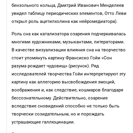
бензольного кольца, Дмитрий Иванович Менделеев
увидел таблицу периодических элементов, Отто Леви
открыл роль ацетилхолина как нейромедиатора).
Роль сна как катализатора озарения подчеркивалась
многими художниками, музыкантами, литераторами.
В качестве визуализации влияния сна на творчество
стоит упомянуть картину Франсиско Гойи «Сон
разума рождает чудовищ» (рисунок). Ряд
исследователей творчества Гойи интерпретируют эту
картину как аллегорию высвобождения эмоций,
воображения и, как следствие, кошмаров благодаря
бессознательному. Действительно, озарение
вследствие сновидений способно не только быть
творчески созидательным, но и порождать
устрашающие галлюцинации.