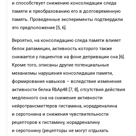
и способствует снижению консолидации следа
памяти и преобразованию его в долговременную
память. Проведенные эксперименты подтвердили
это предположение [5, 6].
Вероятно, на консолидацию следа памяти влияет
белок рапамицин, активность которого также
снижается у пациентов на фоне депривации сна [6].
Кроме того, описаны другие потенциальные
механизмы нарушения консолидации памяти,
формирования навыков – вследствие изменения
активности белка RbAp48 [7, 8], отсутствия действия
медленного сна на снижение активности
нейротрансмиттеров гистамина, норадреналина
и серотонина и снижения чувствительности
рецепторов к гистамину, норадреналину
и серотонину (рецепторы не могут отдыхать