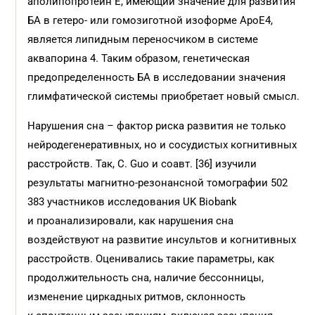
аполипопротеин E, имеющий значение для развития
БА в гетеро- или гомозиготной изоформе ApoE4,
является липидным переносчиком в системе
аквапорина 4. Таким образом, генетическая
предопределенность БА в исследовании значения
глимфатической системы приобретает новый смысл.
Нарушения сна – фактор риска развития не только
нейродегенеративных, но и сосудистых когнитивных
расстройств. Так, С. Guo и соавт. [36] изучили
результаты магнитно-резонансной томографии 502
383 участников исследования UK Biobank
и проанализировали, как нарушения сна
воздействуют на развитие инсультов и когнитивных
расстройств. Оценивались такие параметры, как
продолжительность сна, наличие бессонницы,
изменение циркадных ритмов, склонность