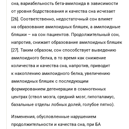
сна, вариабельность бета-амилоида в зависимости
от уровня бодрствования и качества сна исчезает
[26]. Соответственно, недостаточный сон влияет
на образование амилоидных бляшек, а амилоидные
бляшки – на сон пациентов. Продолжительный сон,
напротив, снижает образование амилоидных бляшек
[27]. Таким образом, сон способствует выведению
амилоидного белка, в то время как снижение
количества и качества сна, напротив, приводит
к накоплению амилоидного белка, увеличению
амилоидных бляшек с последующим
формированием дегенерации в сомногенных
центрах (ствол мозга, средний мозг, гипоталамус,
базальные отделы лобных долей, голубое пятно).
Изменения, обусловленные нарушением
продолжительности и качества сна, при БА