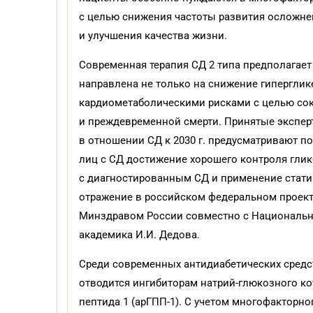
с целью снижения частоты развития осложне
и улучшения качества жизни.
Современная терапия СД 2 типа предполагае
направлена не только на снижение гиперглик
кардиометаболическими рисками с целью сок
и преждевременной смерти. Принятые экспер
в отношении СД к 2030 г. предусматривают п
лиц с СД достижение хорошего контроля глик
с диагностированным СД и применение статино
отражение в российском федеральном проекте
Минздравом России совместно с Национальн
академика И.И. Дедова.
Среди современных антидиабетических средс
отводится ингибиторам натрий-глюкозного ко
пептида 1 (арГПП-1). С учетом многофакторно