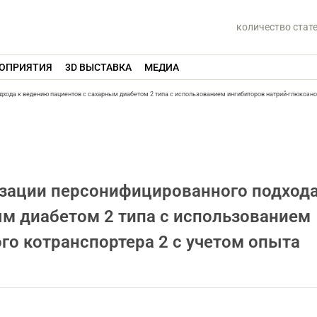
количество стат
ОПРИЯТИЯ
3D ВЫСТАВКА
МЕДИА
хода к ведению пациентов с сахарным диабетом 2 типа с использованием ингибиторов натрий-глюкозно
изации персонифицированного подхода
м диабетом 2 типа с использованием
го котранспортера 2 с учетом опыта