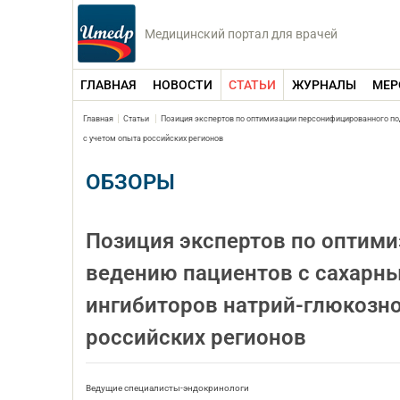
Медицинский портал для врачей
ГЛАВНАЯ
НОВОСТИ
СТАТЬИ
ЖУРНАЛЫ
МЕР
Главная
Статьи
Позиция экспертов по оптимизации персонифицированного под
с учетом опыта российских регионов
ОБЗОРЫ
Позиция экспертов по оптим
ведению пациентов с сахарны
ингибиторов натрий-глюкозно
российских регионов
Ведущие специалисты-эндокринологи