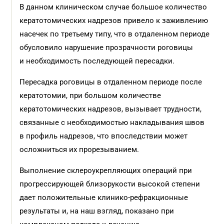
В данном клиническом случае большое количество
кератотомических надрезов привело к заживлению
насечек по третьему типу, что в отдаленном периоде
обусловило нарушение прозрачности роговицы
и необходимость последующей пересадки.
Пересадка роговицы в отдаленном периоде после
кератотомии, при большом количестве
кератотомических надрезов, вызывает трудности,
связанные с необходимостью накладывания швов
в профиль надрезов, что впоследствии может
осложниться их прорезыванием.
Выполнение склероукрепляющих операций при
прогрессирующей близорукости высокой степени
дает положительные клинико-рефракционные
результаты и, на наш взгляд, показано при