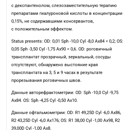
с декспантенолом, слезозаместительную терапию
препаратами гиалуроновой кислоты в концентрации
0,15%, не содержавшими консервантов,
с положительным эффектом.
Status presents: OD: 0,01 Sph -10,0 Cyl -8,0 Ax84 = 0,2; OS:
0,05 Sph -3,50 Cyl -1,75 Ax90 = 0,6. OD: роговичный
трансплантат прозрачный, зеркальный, сосуды
отсутствуют, обнаружено выстояние края
трансплантата на 3, 5 и 9 часах в результате
прорезывания роговичных швов.
Данные авторефрактометрии: OD: Sph -10,0 Cyl -9,75
Ax84. OS: Sph -4,25 Cyl -0,50 Ax10.
Данные офтальмометрии: OD: R1 49,25D Cyl -6,0 Ax86,
R2 43,25D Cyl -6,0 Ax176; OS: R1 38,00 Cyl -1,00 Ax98, R2
39,00D Cyl -1,00 Ax8.