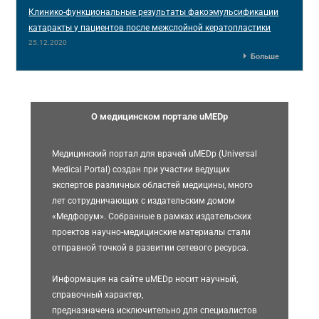
Клинико-функциональные результаты факоэмульсификации
катаракты у пациентов после межслойной кератопластики
25.12.2020
Больше
О медицинском портале uMEDp
Медицинский портал для врачей uMEDp (Universal
Medical Portal) создан при участии ведущих
экспертов различных областей медицины, много
лет сотрудничающих с издательским домом
«Медфорум». Собранные в рамках издательских
проектов научно-медицинские материалы стали
отправной точкой в развитии сетевого ресурса.
Информация на сайте uMEDp носит научный,
справочный характер,
предназначена исключительно для специалистов