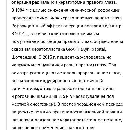
операция радиальной кератотомии правого глаза.
В 1984 г. с целью снижения клинической рефракции
проведена тоннельная кератопластика левого глаза.
Рефракционный эффект операции составил 6,0 дптр.
В 2014 г., в связи с клинически значимым
помутнением роговицы правого глаза, осуществлена
сквозная кератопластика GRAFT (AyrHospital,
Шотландия). С 2015 г. пациентка жаловалась на
неприятные ощущения и резь в правом глазу. При
осмотре роговицы отмечалось прорезывание швов,
вызывавших индуцированный роговичный
астигматизм, а также раздражение конъюнктивы
и роговицы швами на 3, 5 и 9 часах (удалены под
местной анестезией). В послеоперационном периоде
пациентке помимо противовоспалительной терапии
назначали длительное кератопротективное лечение,
включавшее применение глазного геля