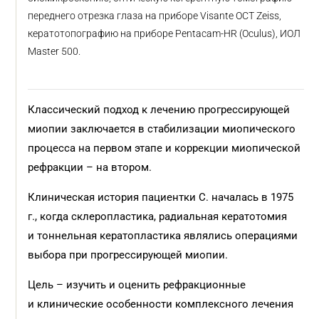
переднего отрезка глаза на приборе Visante OCT Zeiss,
кератотопографию на приборе Pentacam-HR (Oculus), ИОЛ
Master 500.
Классический подход к лечению прог­рессирующей
миопии заключается в стабилизации миопического
процесса на первом этапе и коррекции миопической
рефракции – на втором.
Клиническая история пациентки С. началась в 1975
г., когда склеропластика, радиальная кератотомия
и тоннельная кератопластика являлись операциями
выбора при прогрессирующей миопии.
Цель – изучить и оценить рефракционные
и клинические особенности комплексного лечения