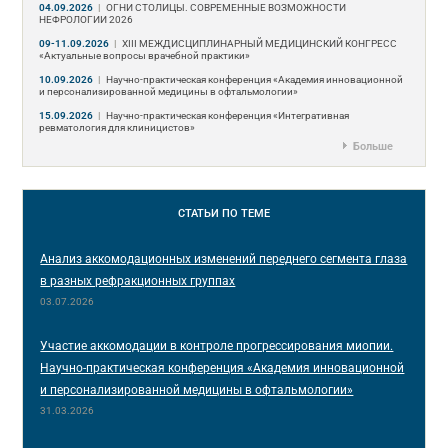
04.09.2026
|
ОГНИ СТОЛИЦЫ. СОВРЕМЕННЫЕ ВОЗМОЖНОСТИ
НЕФРОЛОГИИ 2026
09-11.09.2026
|
ХIII МЕЖДИСЦИПЛИНАРНЫЙ МЕДИЦИНСКИЙ КОНГРЕСС
«Актуальные вопросы врачебной практики»
10.09.2026
|
Научно-практическая конференция «Академия инновационной
и персонализированной медицины в офтальмологии»
15.09.2026
|
Научно-практическая конференция «Интегративная
ревматология для клиницистов»
Больше
СТАТЬИ
ПО ТЕМЕ
Анализ аккомодационных изменений переднего сегмента глаза
в разных рефракционных группах
03.07.2026
Участие аккомодации в контроле прогрессирования миопии.
Научно-практическая конференция «Академия инновационной
и персонализированной медицины в офтальмологии»
31.03.2026