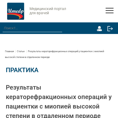
Медицинский портал
для врачей
Главная
Статьи
Результаты кераторефракционных операций у пациентки с миопией
высокой степени в отдаленном периоде
ПРАКТИКА
Результаты
кераторефракционных операций у
пациентки с миопией высокой
степени в отдаленном периоде