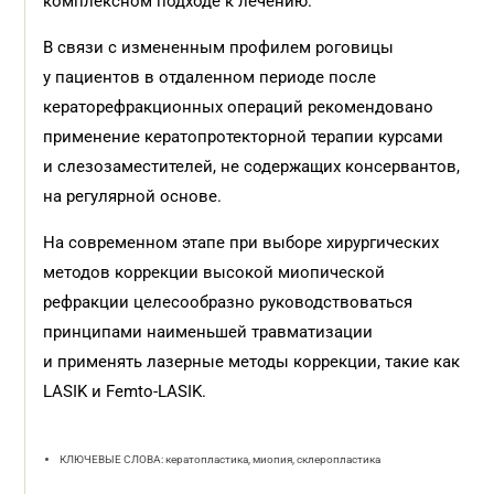
комплексном подходе к лечению.
В связи с измененным профилем роговицы
у пациентов в отдаленном периоде после
кераторефракционных операций рекомендовано
применение кератопротекторной терапии курсами
и слезозаместителей, не содержащих консервантов,
на регулярной основе.
На современном этапе при выборе хирургических
методов коррекции высокой миопической
рефракции целесообразно руководствоваться
принципами наименьшей травматизации
и применять лазерные методы коррекции, такие как
LASIK и Femto-LASIK.
КЛЮЧЕВЫЕ СЛОВА: кератопластика, миопия, склеропластика