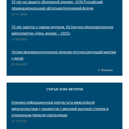
35 лет на защите «Вселенной зрения». XVIII Российский
общенациональный офтальмологический форум
20.11.2025
35 лет заботы о самом хрупком. XII Научно-образовательное
мероприятие «День зрения – 2025»
12.08.2025
Оптико-фармакологическое лечение прогрессирующей миопии
у детей
05.05.2025
Больше
СТАТЬИ
ЭТИХ АВТОРОВ
Клинико-рефракционные результаты межслойной
кератопластики у пациентов с миопией высокой степени в
отдаленном периоде наблюдения
15.12.2022