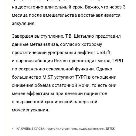
на достаточно длительный срок. Важно, что через 3
месяца после вмешательства восстанавливается
эякуляция.
Завершая выступление, Т.В. Шатылко представил
данные метаанализа, согласно которому
простатический уретральный лифтинг UroLift
и паровая аблация Rezum превосходят метод ТУРП
по сохранению сексуальной функции. Однако
большинство MIST уступают ТУРП в отношении
снижения объема остаточной мочи, то есть они
менее эффективны при лечении пациентов
с выраженной хронической задержкой
мочеиспускания.
КЛЮЧЕВЫЕ СЛОВА: ноктурия, ургентность, недержание мочи, ДГПЖ