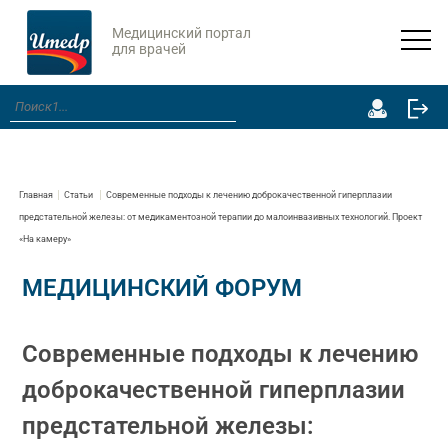
Медицинский портал
для врачей
Главная
Статьи
Современные подходы к лечению доброкачественной гиперплазии
предстательной железы: от медикаментозной терапии до малоинвазивных технологий. Проект
«На камеру»
МЕДИЦИНСКИЙ ФОРУМ
Современные подходы к лечению
доброкачественной гиперплазии
предстательной железы: