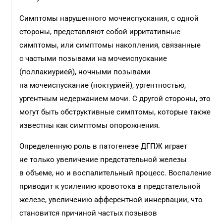
Симптомы нарушенного моче­ис­пускания, с одной
стороны, представляют собой ирритативные
симптомы, или симптомы накопления, связанные
с частыми позывами на мочеиспускание
(поллакиурией), ночными позывами
на мочеиспускание (ноктурией), ургентностью,
ургентным недержанием мочи. С другой стороны, это
могут быть обструктивные симптомы, которые также
известны как симптомы опорожнения.
Определенную роль в патогенезе ДГПЖ играет
не только увеличение предстательной железы
в объеме, но и воспалительный процесс. Воспаление
приводит к усилению кровотока в предстательной
железе, увеличению афферентной иннервации, что
становится причиной час­тых позывов