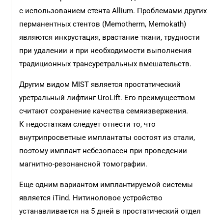
с использованием стента Allium. Проблемами других
перманентных стентов (Memotherm, Memokath)
являются инкрустация, врастание ткани, трудности
при удалении и при необходимости выполнения
традиционных трансуретральных вмешательств.
Другим видом MIST является простатический
уретральный лифтинг UroLift. Его преимуществом
считают сохранение качества семяизвержения.
К недостаткам следует отнести то, что
внутрипросветные имплантаты состоят из стали,
поэтому имплант небезопасен при проведении
магнитно-резонансной томографии.
Еще одним вариантом имплантируемой системы
является iTind. Нитиноловое устройство
устанавливается на 5 дней в простатический отдел