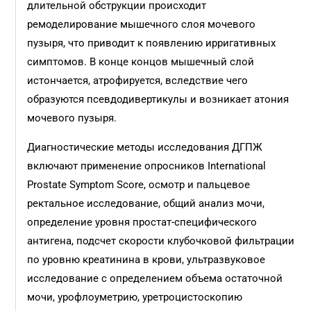
длительной обструкции происходит
ремоделирование мышечного слоя мочевого
пузыря, что приводит к появлению ирригативных
симптомов. В конце концов мышечный слой
истончается, атрофируется, вследствие чего
образуются псевдодивертикулы и возникает атония
мочевого пузыря.
Диагностические методы исследования ДГПЖ
включают применение опросников International
Prostate Symptom Score, осмотр и пальцевое
ректальное исследование, общий анализ мочи,
определение уровня простат-специфического
антигена, подсчет скорости клубочковой фильтрации
по уровню креатинина в крови, ультразвуковое
исследование с определением объема остаточной
мочи, урофлоуметрию, уретроцистоскопию