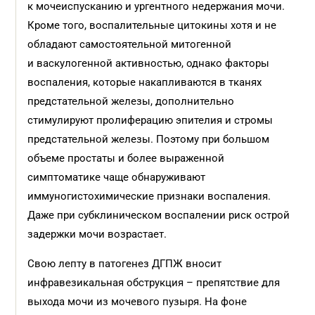
к мочеиспусканию и ургентного недержания мочи.
Кроме того, воспалительные цитокины хотя и не
обладают самостоятельной митогенной
и васкулогенной активностью, однако факторы
воспаления, которые накапливаются в тканях
предстательной железы, дополнительно
стимулируют пролиферацию эпителия и стромы
предстательной железы. Поэтому при большом
объеме простаты и более выраженной
симптоматике чаще обнаруживают
иммуногистохимические признаки воспаления.
Даже при субклиническом воспалении риск острой
задержки мочи возрастает.
Свою лепту в патогенез ДГПЖ вносит
инфравезикальная обструкция – препятствие для
выхода мочи из мочевого пузыря. На фоне