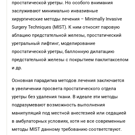
простатической уретры. Но особого внимания
заслуживают минимально инвазивные
хирургические методы лечения – Minimally Invasive
Surgery Techniques (MIST). К ним относят паровую
аблацию предстательной железы, простатический
уретральный лифтинг, моделирование
простатической уретры, баллонную дилатацию
предстательной железы с покрытием паклитакселом
и др.
Основная парадигма методов лечения заключается
в увеличении просвета простатического отдела
уретры без удаления ткани. В идеале эти методы
подразумевают возможность выполнения
манипуляций под местной анестезией или седацией
в амбулаторных условиях, хотя не все современные
методы MIST данному требованию соответствуют.