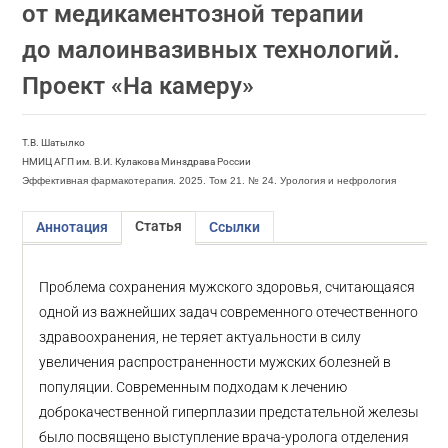
от медикаментозной терапии
до малоинвазивных технологий.
Проект «На камеру»
Т.В. Шатылко
НМИЦ АГП им. В.И. Кулакова Минздрава России
Эффективная фармакотерапия. 2025. Том 21. № 24. Урология и нефрология
Статья
Аннотация
Ссылки
Проблема сохранения мужского здоровья, считающаяся
одной из важнейших задач современного отечественного
здравоохранения, не теряет актуальности в силу
увеличения распространенности мужских болезней в
популяции. Современным подходам к лечению
доброкачественной гиперплазии предстательной железы
было посвящено выступление врача-уролога отделения