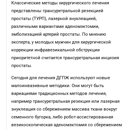
Классические методы хирургического лечения
представлены транс­уретральной резекцией
простаты (ТУРП), лазерной энуклеацией,
различными вариантами аденомэктомии,
эмболизацией артерий простаты. По мнению
эксперта, у молодых мужчин для хирургической
коррекции инфравезикальной обструкции
приоритетной считается трансуретральная инцизия
простаты.
Сегодня для лечения ДГПЖ используют новые
малоинвазивные методики. Они могут быть
вариациями традиционных методов лечения,
например трансуретральная резекция или лазерная
энуклеация со сбережением массива ткани вокруг
семенного бугорка, либо робот-ассистированная
везикоскопическая аденомэктомия со сбережением