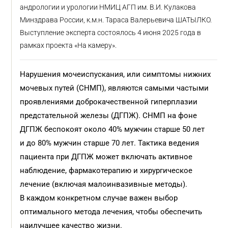
андрологии и урологии НМИЦ АГП им. В.И. Кулакова
Минздрава России, к.м.н. Тараса Валерьевича ШАТЫЛКО.
Выступление эксперта состоялось 4 июня 2025 года в
рамках проекта «На камеру».
Нарушения мочеиспускания, или симптомы нижних
мочевых путей (СНМП), являются самыми частыми
проявлениями доброкачественной гиперплазии
предстательной железы (ДГПЖ). СНМП на фоне
ДГПЖ беспокоят около 40% мужчин старше 50 лет
и до 80% мужчин старше 70 лет. Тактика ведения
пациента при ДГПЖ может включать активное
наблюдение, фармакотерапию и хирургическое
лечение (включая малоинвазивные методы).
В каждом конкретном случае важен выбор
оптимального метода лечения, чтобы обеспечить
наилучшее качество жизни.