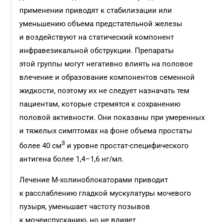
применении приводят к стабилизации или
уменьшению объема предстательной железы
и воздействуют на статический компонент
инфравезикальной обструкции. Препараты
этой группы могут негативно влиять на половое
влечение и образование компонентов семенной
жидкости, поэтому их не следует назначать тем
пациентам, которые стремятся к сохранению
половой активности. Они показаны при умеренных
и тяжелых симптомах на фоне объема простаты
3
более 40 см
и уровне простат-специфического
антигена более 1,4–1,6 нг/мл.
Лечение М-холиноблокаторами приводит
к расслаблению гладкой мускулатуры мочевого
пузыря, уменьшает частоту позывов
к мочеиспусканию, но не влияет