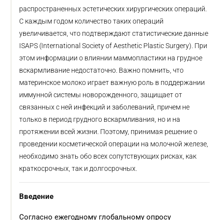
распространенных эстетических хирургических операций.
С каждым годом количество таких операций
увеличивается, что подтверждают статистические данные
ISAPS (International Society of Aesthetic Plastic Surgery). При
этом информации о влиянии маммопластики на грудное
вскармливание недостаточно. Важно помнить, что
материнское молоко играет важную роль в поддержании
иммунной системы новорожденного, защищает от
связанных с ней инфекций и заболеваний, причем не
только в период грудного вскармливания, но и на
протяжении всей жизни. Поэтому, принимая решение о
проведении косметической операции на молочной железе,
необходимо знать обо всех сопутствующих рисках, как
краткосрочных, так и долгосрочных.
Введение
Согласно ежегодному глобальному опросу