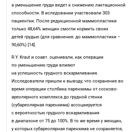
а уменьшение груди ведет к снижению лактационной
способности. В иследовании участвовали 303
пациентки. После редукционной маммопластики
только 48,64% женщин смогли кормить своих
детей грудью (для сравнения: до маммопластики –
90,60%) [14].
R.Y. Kraut и соавт. оценивали, как операции
по уменьшению груди влияют
на успешность грудного вскармливания.
Исследователи пришли к выводу, что сохранение во
время операции столбика паренхимы от сосково-
ареолярного комплекса до грудной стенки
(субареолярная паренхима) ассоциируется
с вероятностью грудного вскармливания
в диапазоне от 75 до 100%. В то же время у женщин,
у которых субареолярная паренхима не сохраняется,