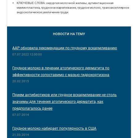
КЛЮЧЕВЫЕ СЛОВА: хирургия молочной железы, аугментационная
маммопластика, грудное вскармливание, грудное молоко, трансаксиллярное
эндоскопическое увеличение груди
НОВОСТИ
НА ТЕМУ
AAP обновила рекомендации по грудному вскармливанию
07.07.2022 12:00:00
Грудное молоко в лечении атопического дерматита по
эффективности сопоставимо с мазью гидрокортизона
20.02.2015
Прием антибиотиков или грудное вскармливание не столь
значимы для течения атопического дерматита, как
предполагалось ранее
07.07.2014
Грудное молоко набирает популярность в США
21.03.2014