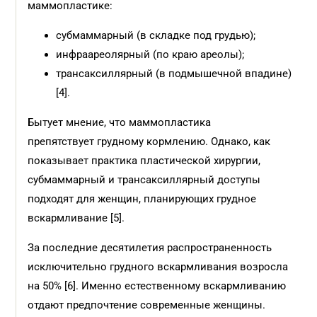
маммопластике:
субмаммарный (в складке под грудью);
инфраареолярный (по краю ареолы);
трансаксиллярный (в подмышечной впадине)
[4].
Бытует мнение, что маммопластика
препятствует грудному кормлению. Однако, как
показывает практика пластической хирургии,
субмаммарный и трансаксиллярный доступы
подходят для женщин, планирующих грудное
вскармливание [5].
За последние десятилетия распространенность
исключительно грудного вскармливания возросла
на 50% [6]. Именно естественному вскармливанию
отдают предпочтение современные женщины.