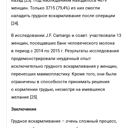
назад [23]. Под наблюдением находилось 4679
женщин. Только 3715 (79,4%) из них смогли
наладить грудное вскармливание после операции
[24].
В исследовании J.F. Camargo и соавт. участвовали 13
женщин, посещавших банк человеческого молока
в период с 2014 по 2015 г. Результаты исследования
продемонстрировали неудачный опыт
исключительно грудного вскармливания у женщин,
перенесших маммопластику. Кроме того, они были
ограничены в способности принимать решения
о кормлении грудью, несмотря на имевшееся
желание [25].
Заключение
Грудное вскармливание – очень сложный процесс,