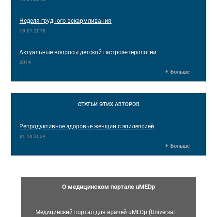
Неделя грудного вскармливания
19.01.2015
Актуальные вопросы детской гастроэнтерологии
2014
Больше
СТАТЬИ
ЭТИХ АВТОРОВ
Репродуктивное здоровье женщин с эпилепсией
31.10.2024
Больше
О медицинском портале uMEDp
Медицинский портал для врачей uMEDp (Universal