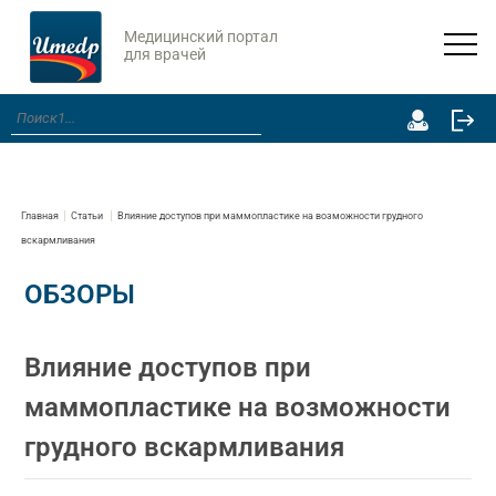
Медицинский портал
для врачей
Главная
Статьи
Влияние доступов при маммопластике на возможности грудного
вскармливания
ОБЗОРЫ
Влияние доступов при
маммопластике на возможности
грудного вскармливания