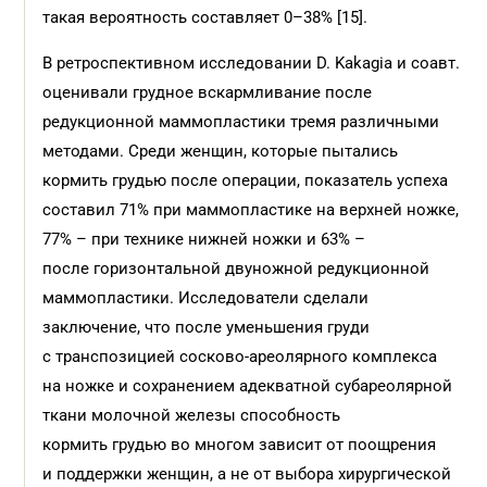
такая вероятность составляет 0–38% [15].
В ретроспективном исследовании D. Kakagia и соавт.
оценивали грудное вскармливание после
редукционной маммопластики тремя различными
методами. Среди женщин, которые пытались
кормить грудью после операции, показатель успеха
составил 71% при маммопластике на верхней ножке,
77% – при технике нижней ножки и 63% –
после горизонтальной двуножной редукционной
маммопластики. Исследователи сделали
заключение, что после уменьшения груди
с транспозицией сосково-ареолярного комплекса
на ножке и сохранением адекватной субареолярной
ткани молочной железы способность
кормить грудью во многом зависит от поощрения
и поддержки женщин, а не от выбора хирургической