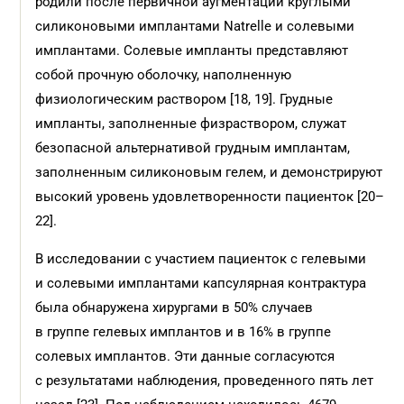
родили после первичной аугментации круглыми
силиконовыми имплантами Natrelle и солевыми
имплантами. Солевые импланты представляют
собой прочную оболочку, наполненную
физиологическим раствором [18, 19]. Грудные
импланты, заполненные физраствором, служат
безопасной альтернативой грудным имплантам,
заполненным силиконовым гелем, и демонстрируют
высокий уровень удовлетворенности пациенток [20–
22].
В исследовании с участием пациенток с гелевыми
и солевыми имплантами капсулярная контрактура
была обнаружена хирургами в 50% случаев
в группе гелевых имплантов и в 16% в группе
солевых имплантов. Эти данные согласуются
с результатами наблюдения, проведенного пять лет