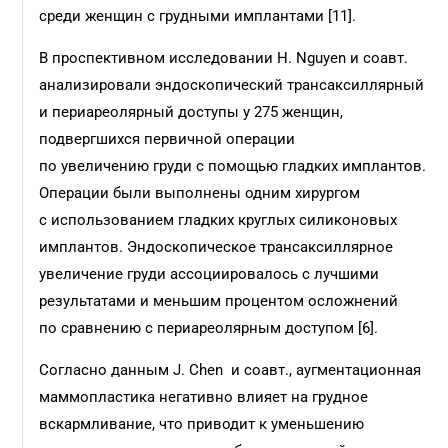
среди женщин с грудными имплантами [11].
В проспективном исследовании H. Nguyen и соавт.
анализировали эндоскопический трансаксиллярный
и периареолярный доступы у 275 женщин,
подвергшихся первичной операции
по увеличению груди с помощью гладких имплантов.
Операции были выполнены одним хирургом
с использованием гладких круглых силиконовых
имплантов. Эндоскопическое трансаксиллярное
увеличение груди ассоциировалось с лучшими
результатами и меньшим процентом осложнений
по сравнению с периареолярным доступом [6].
Согласно данным J. Chen и соавт., аугментационная
маммопластика негативно влияет на грудное
вскармливание, что приводит к уменьшению