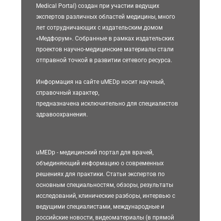
Medical Portal) создан при участии ведущих
экспертов различных областей медицины, много
лет сотрудничающих с издательским домом
«Медфорум». Собранные в рамках издательских
проектов научно-медицинские материалы стали
отправной точкой в развитии сетевого ресурса.
Информация на сайте uMEDp носит научный,
справочный характер,
предназначена исключительно для специалистов
здравоохранения.
uMEDp - медицинский портал для врачей,
объединяющий информацию о современных
решениях для практики. Статьи экспертов по
основным специальностям, обзоры, результаты
исследований, клинические разборы, интервью с
ведущими специалистами, международные и
российские новости, видеоматериалы (в прямой