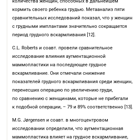
количества женщин, способных в дальнейшем
кормить своего ребенка грудью. Метаанализ пяти
сравнительных исследований показал, что у женщин
с грудными имплантами значительно сокращается
период грудного вскармливания [12].
C.L. Roberts и соавт. провели сравнительное
исследование влияния аугментационной
маммопластики на последующее грудное
вскармливание. Они отмечали снижение
показателей грудного вскармливания среди женщин,
перенесших операцию по увеличению груди,
по сравнению с женщинами, которые не прибегали
к подобной операции, – 79 и 89% соответственно [13].
M.G. Jørgensen и соавт. в многоцентровом
исследовании определили, что аугментационная
маммопластика влияет на грудное вскармливание,