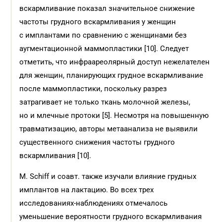
вскармливание показал значительное снижение
частоты грудного вскармливания у женщин
с имплантами по сравнению с женщинами без
аугментационной маммопластики [10]. Следует
отметить, что инфраареолярный доступ нежелателен
для женщин, планирующих грудное вскармливание
после маммопластики, поскольку разрез
затрагивает не только ткань молочной железы,
но и млечные протоки [5]. Несмотря на повышенную
травматизацию, авторы метаанализа не выявили
существенного снижения частоты грудного
вскармливания [10].
M. Schiff и соавт. также изучали влияние грудных
имплантов на лактацию. Во всех трех
исследованиях-наблюдениях отмечалось
уменьшение вероятности грудного вскармливания