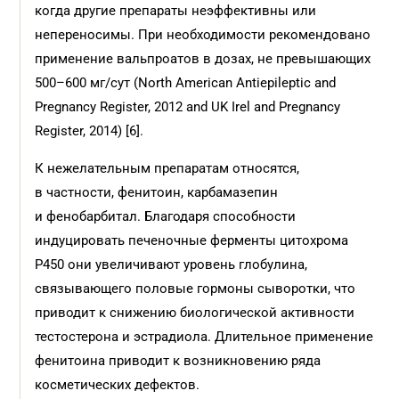
когда другие препараты неэффективны или
непереносимы. При необходимости рекомендовано
применение вальпроатов в дозах, не превышающих
500–600 мг/сут (North American Antiepileptic and
Pregnancy Register, 2012 and UK Irel and Pregnancy
Register, 2014) [6].
К нежелательным препаратам относятся,
в частности, фенитоин, карбамазепин
и фенобарбитал. Благодаря способности
индуцировать печеночные ферменты цитохрома
Р450 они увеличивают уровень глобулина,
связывающего половые гормоны сыворотки, что
приводит к снижению биологической активности
тестостерона и эстрадиола. Длительное применение
фенитоина приводит к возникновению ряда
косметических дефектов.