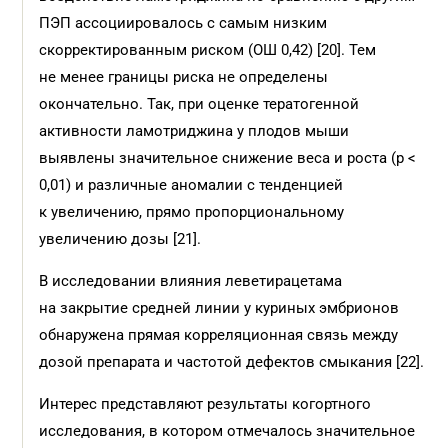
ПЭП ассоциировалось с самым низким
скорректированным риском (ОШ 0,42) [20]. Тем
не менее границы риска не определены
окончательно. Так, при оценке тератогенной
активности ламотриджина у плодов мыши
выявлены значительное снижение веса и роста (p <
0,01) и различные аномалии с тенденцией
к увеличению, прямо пропорциональному
увеличению дозы [21].
В исследовании влияния леветирацетама
на закрытие средней линии у куриных эмбрионов
обнаружена прямая корреляционная связь между
дозой препарата и частотой дефектов смыкания [22].
Интерес представляют результаты когортного
исследования, в котором отмечалось значительное