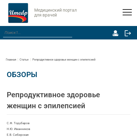
Медицинский портал
для врачей
Главная
Статьи
Репродуктивное здоровье женщин с эпилепсией
ОБЗОРЫ
Репродуктивное здоровье
женщин с эпилепсией
С.Ф. Торубаров
Н.Ю. Иванников
Е.В. Сибирская