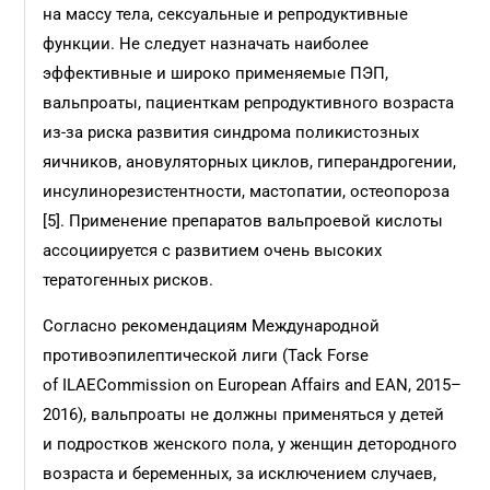
на массу тела, сексуальные и репродуктивные
функции. Не следует назначать наиболее
эффективные и широко применяемые ПЭП,
вальпроаты, пациенткам репродуктивного возраста
из-за риска развития синдрома поликистозных
яичников, ановуляторных циклов, гиперандрогении,
инсулинорезистентности, мастопатии, остеопороза
[5]. Применение препаратов вальпроевой кислоты
ассоциируется с развитием очень высоких
тератогенных рисков.
Согласно рекомендациям Международной
противоэпилептической лиги (Tack Forse
of ILAECommission on European Affairs and EAN, 2015–
2016), вальпроаты не должны применяться у детей
и подростков женского пола, у женщин детородного
возраста и беременных, за исключением случаев,