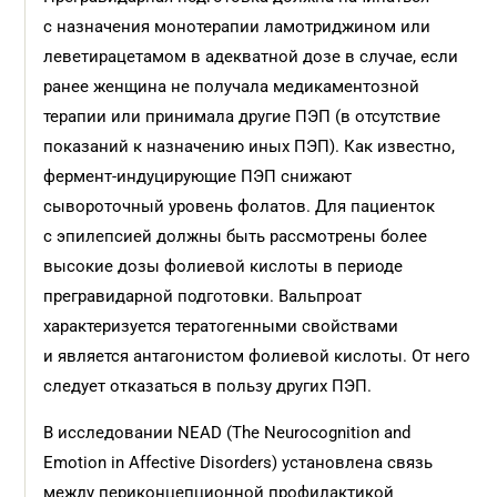
с назначения монотерапии ламотриджином или
леветирацетамом в адекватной дозе в случае, если
ранее женщина не получала медикаментозной
терапии или принимала другие ПЭП (в отсутствие
показаний к назначению иных ПЭП). Как известно,
фермент-индуцирующие ПЭП снижают
сывороточный уровень фолатов. Для пациенток
с эпилепсией должны быть рассмотрены более
высокие дозы фолиевой кислоты в периоде
прегравидарной подготовки. Вальпроат
характеризуется тератогенными свойствами
и является антагонистом фолиевой кислоты. От него
следует отказаться в пользу других ПЭП.
В исследовании NEAD (The Neurocognition and
Emotion in Affective Disorders) установлена связь
между периконцепционной профилактикой