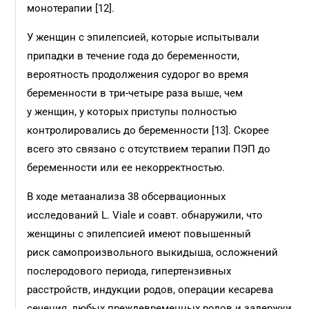
монотерапии [12].
У женщин с эпилепсией, которые испытывали
припадки в течение года до беременности,
вероятность продолжения судорог во время
беременности в три-четыре раза выше, чем
у женщин, у которых приступы полностью
контролировались до беременности [13]. Скорее
всего это связано с отсутствием терапии ПЭП до
беременности или ее некорректностью.
В ходе метаанализа 38 обсервационных
исследований L. Viale и соавт. обнаружили, что
женщины с эпилепсией имеют повышенный
риск самопроизвольного выкидыша, осложнений
послеродового периода, гипертензивных
расстройств, индукции родов, операции кесарева
сечения, любых преждевременных родов и задержки