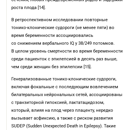
роста плода [14].
В ретроспективном исследовании повторные
тонико-клонические судороги (не менее пяти) во
время беременности ассоциировались
со снижением вербального IQ у 38/249 потомков.
В целом уровень смертности во время беременности
среди пациенток с эпилепсией в десять раз выше,
чем среди женщин без эпилепсии [15].
Генерализованные тонико-клонические судороги,
включая фокальные с последующим вовлечением
билатеральных нейрональных сетей, ассоциированы
с транзиторной гипоксией, лактатацидозом,
который, влияя на плод через плаценту, нередко
вызывает асфиксию, а также с риском развития
SUDEP (Sudden Unexpected Death in Epilepsy). Такие