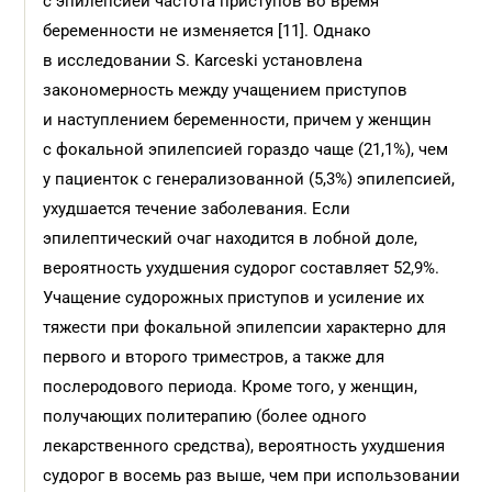
с эпилепсией частота приступов во время
беременности не изменяется [11]. Однако
в исследовании S. Karceski установлена
закономерность между учащением приступов
и наступлением беременности, причем у женщин
с фокальной эпилепсией гораздо чаще (21,1%), чем
у пациенток с генерализованной (5,3%) эпилепсией,
ухудшается течение заболевания. Если
эпилептический очаг находится в лобной доле,
вероятность ухудшения судорог составляет 52,9%.
Учащение судорожных приступов и усиление их
тяжести при фокальной эпилепсии характерно для
первого и второго триместров, а также для
послеродового периода. Кроме того, у женщин,
получающих политерапию (более одного
лекарственного средства), вероятность ухудшения
судорог в восемь раз выше, чем при использовании