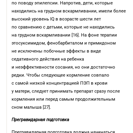
по поводу эпилепсии. Напротив, дети, которые
находились на грудном вскармливании, имели более
высокий уровень IQ в возрасте шести лет
по сравнению с детьми, которые не находились
на грудном вскармливании [16]. На фоне терапии
этосуксимидом, фенобарбиталом и примидоном
не исключены побочные эффекты в виде
седативного действия на ребенка
и неэффективности сосания, но они достаточно
редки. Чтобы следующее кормление совпало
с самой низкой концентрацией ПЭП в крови
у матери, следует принимать препарат сразу после
кормления или перед самым продолжительным
сном малыша [27].
Прегравидарная подготовка
Прегравидарная подготовка должна начинаться