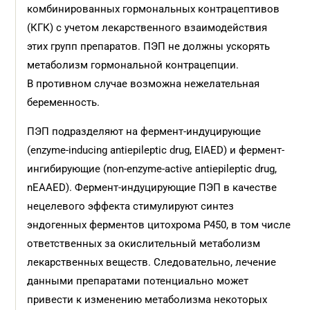
комбинированных гормональных контрацептивов
(КГК) с учетом лекарственного взаимодействия
этих групп препаратов. ПЭП не должны ускорять
метаболизм гормональной контрацепции.
В противном случае возможна нежелательная
беременность.
ПЭП подразделяют на фермент-индуцирующие
(enzyme-inducing antiepileptic drug, EIAED) и фермент-
ингибирующие (non-enzyme-active antiepileptic drug,
nEAAED). Фермент-индуцирующие ПЭП в качестве
нецелевого эффекта стимулируют синтез
эндогенных ферментов цитохрома Р450, в том числе
ответственных за окислительный метаболизм
лекарственных веществ. Следовательно, лечение
данными препаратами потенциально может
привести к изменению метаболизма некоторых