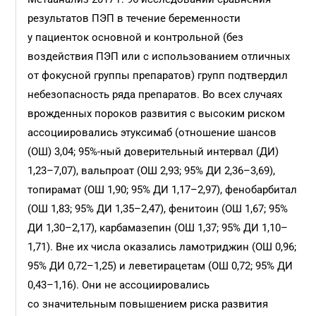
результатов ПЭП в течение беременности
у пациенток основной и контрольной (без
воздействия ПЭП или с использованием отличных
от фокусной группы препаратов) групп подтвердил
небезопасность ряда препаратов. Во всех случаях
врожденных пороков развития с высоким риском
ассоциировались этуксимаб (отношение шансов
(ОШ) 3,04; 95%-ный доверительный интервал (ДИ)
1,23–7,07), вальпроат (ОШ 2,93; 95% ДИ 2,36–3,69),
топирамат (ОШ 1,90; 95% ДИ 1,17–2,97), фенобарбитал
(ОШ 1,83; 95% ДИ 1,35–2,47), фенитоин (ОШ 1,67; 95%
ДИ 1,30–2,17), карбамазепин (ОШ 1,37; 95% ДИ 1,10–
1,71). Вне их числа оказались ламотриджин (ОШ 0,96;
95% ДИ 0,72–1,25) и леветирацетам (ОШ 0,72; 95% ДИ
0,43–1,16). Они не ассоциировались
со значительным повышением риска развития