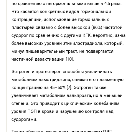
по сравнению с негормональными выше в 4,5 раза.
Что касается конкретных видов гормональной
контрацепции, использование гормональных
пластырей связано с более высокой (86%) частотой
судорог по сравнению с другими КГК, вероятно, из-за
более высоких уровней этинилэстрадиола, который,
минуя пищеварительный тракт, не подвергается
частичной дез­активации [10].
Эстроген и прогестерон способны увеличивать
метаболизм ламотриджина, снижая его плазменную
концентрацию на 45–60% [7]. Эстроген также
увеличивает метаболизм вальпроата, но в меньшей
степени. Это приводит к циклическим колебаниям
уровня ПЭП в крови и нарушению контроля над
судорогами.
Таким образом, женщинам, принимающим ПЭП