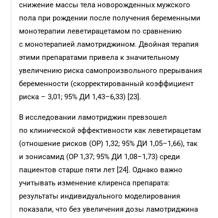
снижение массы тела новорожденных мужского
пола при рождении после получения беременными
монотерапии леветирацетамом по сравнению
с монотерапией ламотриджином. Двойная терапия
этими препаратами привела к значительному
увеличению риска самопроизвольного прерывания
беременности (скорректированный коэффициент
риска – 3,01; 95% ДИ 1,43–6,33) [23].
В исследовании ламотриджин превзошел
по клинической эффективности как леветирацетам
(отношение рисков (ОР) 1,32; 95% ДИ 1,05–1,66), так
и зонисамид (ОР 1,37; 95% ДИ 1,08–1,73) среди
пациентов старше пяти лет [24]. Однако важно
учитывать изменение клиренса препарата:
результаты индивидуального моделирования
показали, что без увеличения дозы ламотриджина