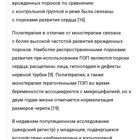
врожденных пороков по сравнению
с контрольной группой и реже были связаны
с пороками развития сердца [16].
Политерапия в отличие от монотерапии связана
с более высокой частотой развития врожденных
пороков. Наиболее распространенными пороками
развития при использовании ПЭП являются пороки
сердца, расщелины лица, гипоспадия и дефекты
нервной трубки [9]. Политерапия, а также
монотерапия тератогенными ПЭП во время
беременности ассоциируются с микроцефалией, но к
двум годам жизни отмечается нормализация
размеров черепа [19].
В недавнем популяционном исследовании
(шведский регистр) у младенцев, подвергшихся
воздействию карбамазепина и вальпроевой