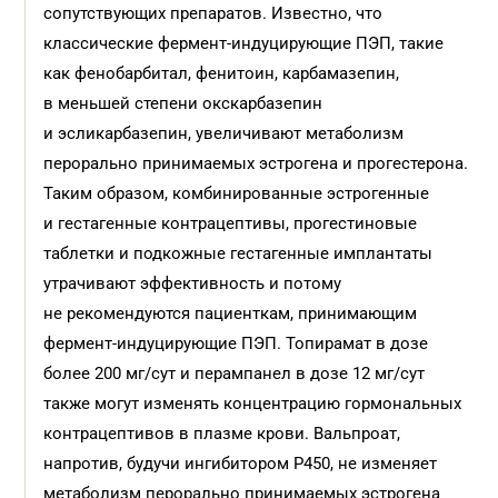
сопутствующих препаратов. Известно, что
классические фермент-индуцирующие ПЭП, такие
как фенобарбитал, фенитоин, карбамазепин,
в меньшей степени окскарбазепин
и эсликарбазепин, увеличивают метаболизм
перорально принимаемых эстрогена и прогестерона.
Таким образом, комбинированные эстрогенные
и гестагенные контрацептивы, прогестиновые
таблетки и подкожные гестагенные имплантаты
утрачивают эффективность и потому
не рекомендуются пациенткам, принимающим
фермент-индуцирующие ПЭП. Топирамат в дозе
более 200 мг/сут и перампанел в дозе 12 мг/сут
также могут изменять концентрацию гормональных
контрацептивов в плазме крови. Вальпроат,
напротив, будучи ингибитором P450, не изменяет
метаболизм перорально принимаемых эстрогена