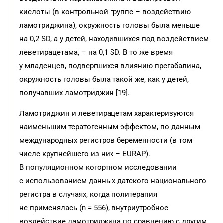
кислоты (в контрольной группе – воздействию
ламотриджина), окружность головы была меньше
на 0,2 SD, а у детей, находившихся под воздействием
леветирацетама, – на 0,1 SD. В то же время
у младенцев, подвергшихся влиянию прегабалина,
окружность головы была такой же, как у детей,
получавших ламотриджин [19].
Ламотриджин и леветирацетам характеризуются
наименьшим тератогенным эффектом, по данным
международных регистров беременности (в том
числе крупнейшего из них – EURAP).
В популяционном когортном исследовании
с использованием данных датского национального
регистра в случаях, когда политерапия
не применялась (n = 556), внутриутробное
воздействие ламотриджина по сравнению с другим