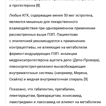
и прогестерона [8].
Любые КГК, содержащие менее 50 мкг эстрогена,
являются мишенью для лекарственного
взаимодействия при одновременном применении
рассмотренных выше ПЭП. Пациенткам
с эпилепсией рекомендуются к применению
контрацептивы, не влияющие на метаболизм
фермент-индуцирующих ПЭП: инъекции
медроксипрогестерона ацетата депо (Депо-Провера),
левоноргестрел-рилизинг-высвобождающие
внутриматочные системы (например, Мирена,
Скайла) и медная внутриматочная спираль [9].
Показано, что габапентин, прегабалин,
леветирацетам, бриварацетам, зонисамид,
ламотриджин и лакосамид не влияют на метаболизм