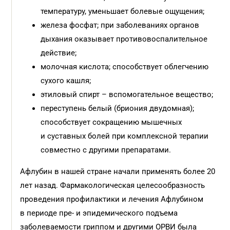
температуру, уменьшает болевые ощущения;
железа фосфат; при заболеваниях органов
дыхания оказывает противовоспалительное
действие;
молочная кислота; способствует облегчению
сухого кашля;
этиловый спирт – вспомогательное вещество;
переступень белый (бриония двудомная);
способствует сокращению мышечных
и суставных болей при комплексной терапии
совместно с другими препаратами.
Афлубин в нашей стране начали применять более 20
лет назад. Фармакологическая целесообразность
проведения профилактики и лечения Афлубином
в периоде пре- и эпидемического подъема
заболеваемости гриппом и другими ОРВИ была