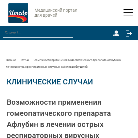
Медицинский портал
для врачей
Главная
Статьи
Возможности применения гомеопатического препарата Афлубин в
лечении острых респираторных вирусных заболеваний у детей
КЛИНИЧЕСКИЕ СЛУЧАИ
Возможности применения
гомеопатического препарата
Афлубин в лечении острых
респираторных вирусных