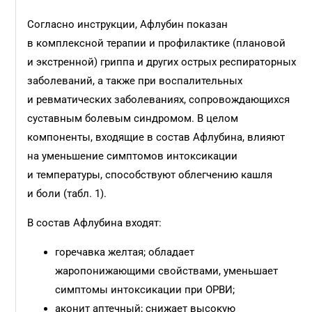
Согласно инструкции, Афлубин показан
в комплексной терапии и профилактике (плановой
и экстренной) гриппа и других острых респираторных
заболеваний, а также при воспалительных
и ревматических заболеваниях, сопровождающихся
суставным болевым синдромом. В целом
компоненты, входящие в состав Афлубина, влияют
на уменьшение симптомов интоксикации
и температуры, способствуют облегчению кашля
и боли (табл. 1).
В состав Афлубина входят:
горечавка желтая; обладает
жаропонижающими свойствами, уменьшает
симптомы интоксикации при ОРВИ;
аконит аптечный; снижает высокую