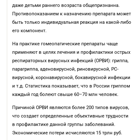
даже детьми раннего возраста общепризнанна.
Противопоказанием к назначению препарата может
быть только индивидуальная реакция на какой-либо
его компонент.
На практике гомеопатические препараты чаще
применяют в целях лечения и профилактики острых
респираторных вирусных инфекций (ОРВИ): гриппа,
парагриппа, аденовирусной, риновирусной, РС-
вирусной, коронавирусной, бокавирусной инфекции
и т.д. Статистика показывает, что в России гриппом
каждый год болеют свыше 60–70 млн человек.
Причиной ОРВИ являются более 200 типов вирусов,
что создает определенные объективные трудности
в профилактике данной группы заболеваний.
Экономические потери исчисляются 15 трлн руб.