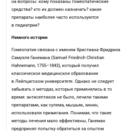
на вопросы: кому показаны гомеопатические
средства? кто их должен назначать? какие
препараты наиболее часто используются
в педиатрии?
Немного истории
Гомеопатия связана с именем Христиана Фридриха
Самуэля Ганемана (Samuel Friedrich Christian
Hahnemann, 1755–1843), который получил
классическое медицинское образование
в Лейпцигском университете. Однако не следует
забывать о методах, которые применялись в то
время: антисептиков не было, лечили такими
препаратами, как сулема, мышьяк, хинин,
использовали прижигания. Понимая, что такие
методы лечения мало эффективны, Ганеман
предпринял попытку обратиться за опытом