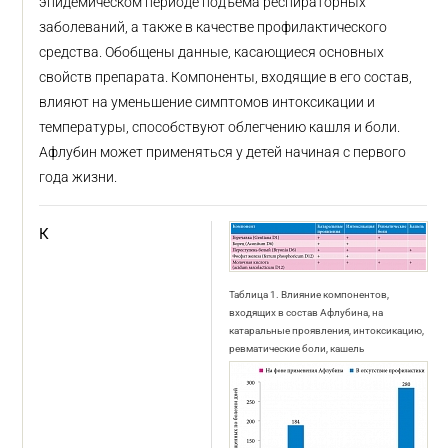
эпидемическом периоде подъема респираторных
заболеваний, а также в качестве профилактического
средства. Обобщены данные, касающиеся основных
свойств препарата. Компоненты, входящие в его состав,
влияют на уменьшение симптомов интоксикации и
температуры, способствуют облегчению кашля и боли.
Афлубин может применяться у детей начиная с первого
года жизни.
К
Таблица 1. Влияние компонентов,
входящих в состав Афлубина, на
катаральные проявления, интоксикацию,
ревматические боли, кашель