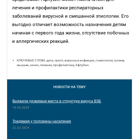
лечения и профилактики респираторных
заболеваний вирусной и смешанной этиологии. Его
выгодно отличает возможность назначения детям
начиная с первого года жизни, отсутствие побочных
и аллергических реакций.
КЛЮЧЕВЫЕ СЛОВА: дети, грипп, вирусные инфекции, гомеопатия, сулема,
мышьяк, хинин, лечение, профилактика, Афлубин
НОВОСТИ
НА ТЕМУ
Выявили уязвимые места в структуре вируса ВЭБ
18.03.2024
Тридемия у половины населения
22.02.2024