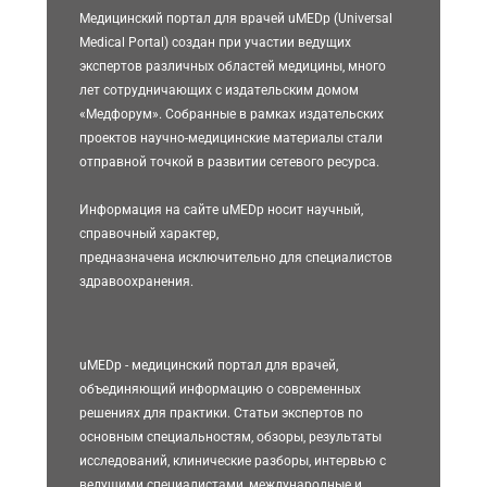
Медицинский портал для врачей uMEDp (Universal
Medical Portal) создан при участии ведущих
экспертов различных областей медицины, много
лет сотрудничающих с издательским домом
«Медфорум». Собранные в рамках издательских
проектов научно-медицинские материалы стали
отправной точкой в развитии сетевого ресурса.
Информация на сайте uMEDp носит научный,
справочный характер,
предназначена исключительно для специалистов
здравоохранения.
uMEDp - медицинский портал для врачей,
объединяющий информацию о современных
решениях для практики. Статьи экспертов по
основным специальностям, обзоры, результаты
исследований, клинические разборы, интервью с
ведущими специалистами, международные и