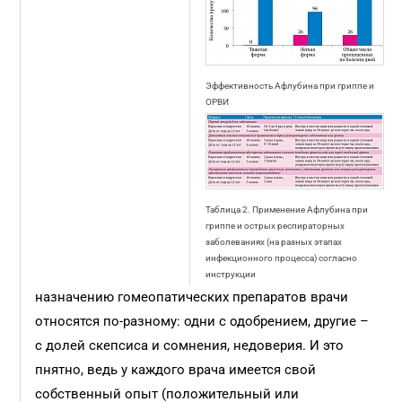
Эффективность Афлубина при гриппе и
ОРВИ
Таблица 2. Применение Афлубина при
гриппе и острых респираторных
заболеваниях (на разных этапах
инфекционного процесса) согласно
инструкции
назначению гомеопатических препаратов врачи
относятся по-разному: одни с одобрением, другие –
с долей скепсиса и сомнения, недоверия. И это
пнятно, ведь у каждого врача имеется свой
собственный опыт (положительный или