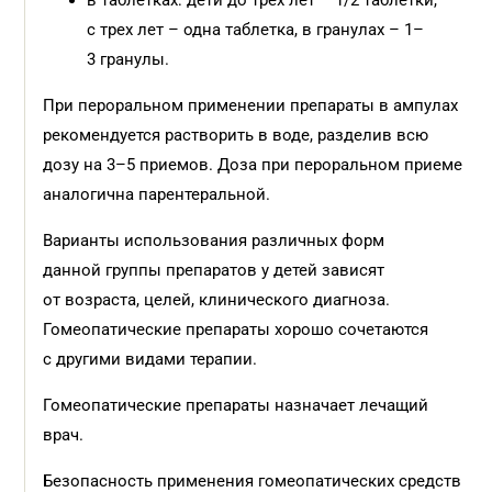
в таблетках: дети до трех лет – 1/2 таблетки,
с трех лет – одна таблетка, в гранулах – 1–
3 гранулы.
При пероральном применении препараты в ампулах
рекомендуется растворить в воде, разделив всю
дозу на 3–5 приемов. Доза при пероральном приеме
аналогична парентеральной.
Варианты использования различных форм
данной группы препаратов у детей зависят
от возраста, целей, клинического диагноза.
Гомеопатические препараты хорошо сочетаются
с другими видами терапии.
Гомеопатические препараты назначает лечащий
врач.
Безопасность применения гомеопатических средств