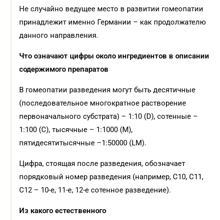
Не случайно ведущее место в развитии гомеопатии
принадлежит именно Германии – как продолжателю
данного направления.
Что означают цифры около ингредиентов в описании
содержимого препаратов
В гомеопатии разведения могут быть десятичные
(последовательное многократное растворение
первоначального субстрата) – 1:10 (D), сотенные –
1:100 (С), тысячные – 1:1000 (М),
пятидесятитысячные –1:50000 (LM).
Цифра, стоящая после разведения, обозначает
порядковый номер разведения (например, С10, С11,
С12 – 10-е, 11-е, 12-е сотенное разведение).
Из какого естественного