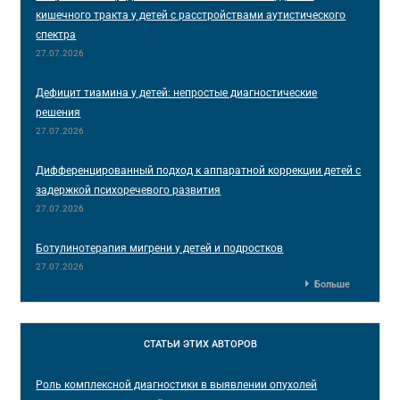
кишечного тракта у детей с расстройствами аутистического
спектра
27.07.2026
Дефицит тиамина у детей: непростые диагностические
решения
27.07.2026
Дифференцированный подход к аппаратной коррекции детей с
задержкой психоречевого развития
27.07.2026
Ботулинотерапия мигрени у детей и подростков
27.07.2026
Больше
СТАТЬИ
ЭТИХ АВТОРОВ
Роль комплексной диагностики в выявлении опухолей