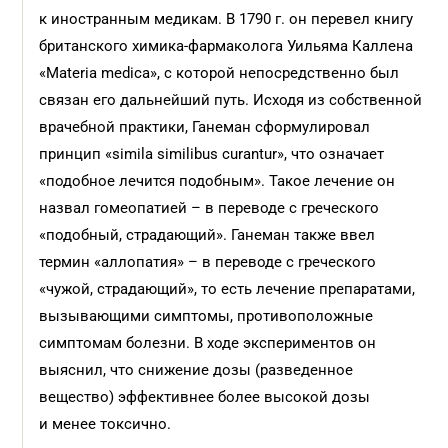
к иностранным медикам. В 1790 г. он перевел книгу
британского химика-фармаколога Уильяма Каллена
«Materia medica», с которой непосредственно был
связан его дальнейший путь. Исходя из собственной
врачебной практики, Ганеман сформулировал
принцип «simila similibus curantur», что означает
«подобное лечится подобным». Такое лечение он
назвал гомеопатией – в переводе с греческого
«подобный, страдающий». Ганеман также ввел
термин «аллопатия» – в переводе с греческого
«чужой, страдающий», то есть лечение препаратами,
вызывающими симптомы, противоположные
симптомам болезни. В ходе экспериментов он
выяснил, что снижение дозы (разведенное
вещество) эффективнее более высокой дозы
и менее токсично.