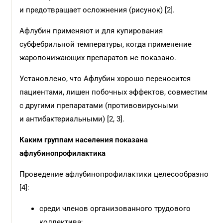
и предотвращает осложнения (рисунок) [2].
Афлубин применяют и для купирования
субфебрильной температуры, когда применение
жаропонижающих препаратов не показано.
Установлено, что Афлубин хорошо переносится
пациентами, лишен побочных эффектов, совместим
с другими препаратами (противовирусными
и антибактериальными) [2, 3].
Каким группам населения показана
афлубинопрофилактика
Проведение афлубинопрофилактики целесообразно
[4]:
среди членов организованного трудового
коллектива;