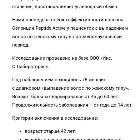
старения, восстанавливает углеводный обмен.
Нами проведена оценка эффективности лосьона
Селенцин Peptide Active у пациенток с выпадением
волос по женскому типу в постменопаузальный
период.
Исследование проведено на базе ООО «Икс.
О Лаборатория».
Под наблюдением находились 78 женщин
с диагнозом «выпадение волос по женскому типу».
Возраст больных варьировался от 45 до 60 лет.
Продолжительность заболевания – от года до 14 лет.
Критерии включения в исследование:
возраст старше 42 лет;
жалобы на выпадение и поредение волос;