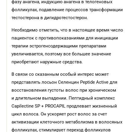
фазу анагена, индукцию анагена в телогеновых
фолликулах, подавление процессов трансформации
тестостерона в дигидротестостерон.
Необходимо отметить, что в настоящее время число
пациенток с противопоказаниями для инициации
терапии эстрогенсодержащими препаратами
увеличивается, поэтому все большее значение
приобретают наружные средства.
В связи со сказанным особый интерес может
представлять лосьон Селенцин Peptide Active для
восстановления густоты волос при хроническом
и длительном выпадении. Пептидный комплекс
Capilectine SP + PROCAPIL продлевает жизненный
цикл волоса. Он ускоряет рост волос за счет
активизации клеточного метаболизма в волосяных
фолликулах, стимулирует переход фолликулов