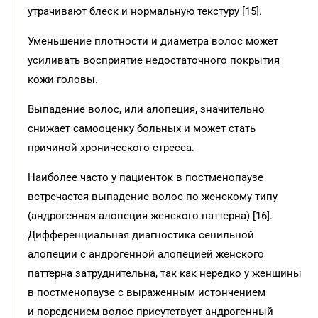
утрачивают блеск и нормальную текстуру [15].
Уменьшение плотности и диаметра волос может
усиливать восприятие недостаточного покрытия
кожи головы.
Выпадение волос, или алопеция, значительно
снижает самооценку больных и может стать
причиной хронического стресса.
Наиболее часто у пациенток в постменопаузе
встречается выпадение волос по женскому типу
(андрогенная алопеция женского паттерна) [16].
Дифференциальная диагностика сенильной
алопеции с андрогенной алопецией женского
паттерна затруднительна, так как нередко у женщины
в постменопаузе с выраженным истончением
и поредением волос присутствует андрогенный