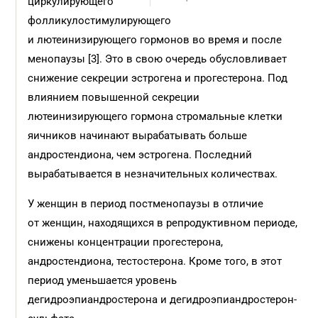
циркулирующего
фолликулостимулирующего
и лютеинизирующего гормонов во время и после
менопаузы [3]. Это в свою очередь обусловливает
снижение секреции эстрогена и прогестерона. Под
влиянием повышенной секреции
лютеинизирующего гормона стромальные клетки
яичников начинают вырабатывать больше
андростендиона, чем эстрогена. Последний
вырабатывается в незначительных количествах.
У женщин в период постменопаузы в отличие
от женщин, находящихся в репродуктивном периоде,
снижены концентрации прогестерона,
андростендиона, тестостерона. Кроме того, в этот
период уменьшается уровень
дегидроэпиандростерона и дегидроэпиандростерон-