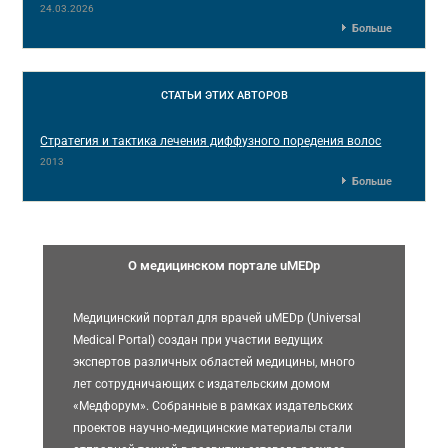
24.03.2026
Больше
СТАТЬИ
ЭТИХ АВТОРОВ
Стратегия и тактика лечения диффузного поредения волос
2013
Больше
О медицинском портале uMEDp
Медицинский портал для врачей uMEDp (Universal
Medical Portal) создан при участии ведущих
экспертов различных областей медицины, много
лет сотрудничающих с издательским домом
«Медфорум». Собранные в рамках издательских
проектов научно-медицинские материалы стали