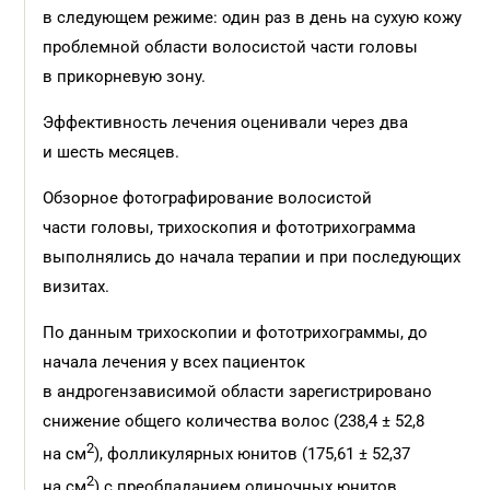
в следующем режиме: один раз в день на сухую кожу
проблемной области волосистой части головы
в прикорневую зону.
Эффективность лечения оценивали через два
и шесть месяцев.
Обзорное фотографирование волосистой
части головы, трихоскопия и фототрихограмма
выполнялись до начала терапии и при последующих
визитах.
По данным трихоскопии и фототрихограммы, до
начала лечения у всех пациенток
в андрогензависимой области зарегистрировано
снижение общего количества волос (238,4 ± 52,8
2
на см
), фолликулярных юнитов (175,61 ± 52,37
2
на см
) с преобладанием одиночных юнитов,