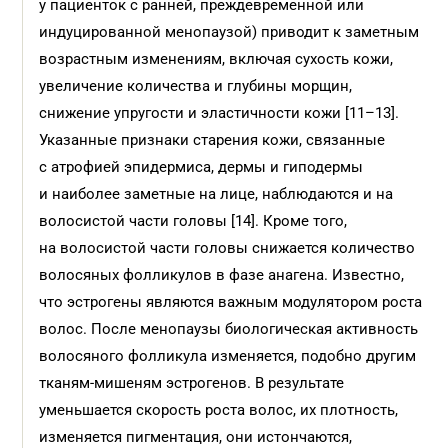
у пациенток с ранней, преждевременной или
индуцированной менопаузой) приводит к заметным
возрастным изменениям, включая сухость кожи,
увеличение количества и глубины морщин,
снижение упругости и эластичности кожи [11–13].
Указанные признаки старения кожи, связанные
с атрофией эпидермиса, дермы и гиподермы
и наиболее заметные на лице, наблюдаются и на
волосистой части головы [14]. Кроме того,
на волосистой части головы снижается количество
волосяных фолликулов в фазе анагена. Известно,
что эстрогены являются важным модулятором роста
волос. После менопаузы биологическая активность
волосяного фолликула изменяется, подобно другим
тканям-мишеням эстрогенов. В результате
уменьшается скорость роста волос, их плотность,
изменяется пигментация, они истончаются,