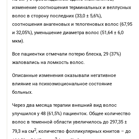
изменение соотношения терминальных и веллусных
волос в сторону последних (33,0 ± 5,6%),
соотношения анагеновых и телогеновых волос (67,95
и 32,05%), уменьшение диаметра волос (51,64 ± 6,0
мкм).
Все пациентки отмечали потерю блеска, 29 (37%)
жаловались на ломкость волос.
Описанные изменения оказывали негативное
влияние на психоэмоциональное состояние
больных.
Через два месяца терапии внешний вид волос
улучшился у 48 (61,5%) пациенток. Общее количество
волос в теменной области увеличилось до 297,35 ±
2
79,3 на см
, количество фолликулярных юнитов – до
2