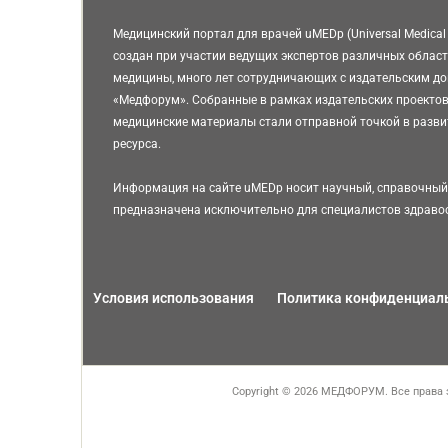
Медицинский портал для врачей uMEDp (Universal Medical 
создан при участии ведущих экспертов различных облас
медицины, много лет сотрудничающих с издательским д
«Медфорум». Собранные в рамках издательских проектов
медицинские материалы стали отправной точкой в разви
ресурса.
Информация на сайте uMEDp носит научный, справочный 
предназначена исключительно для специалистов здраво
Условия использования
Политика конфиденциал
Copyright © 2026 МЕДФОРУМ. Все права 