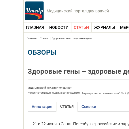
Медицинский портал для врачей
ГЛАВНАЯ
НОВОСТИ
СТАТЬИ
ЖУРНАЛЫ
МЕР
Главная
Статьи
Здоровые гены – здоровые дети
ОБЗОРЫ
Здоровые гены – здоровые д
медицинский холдинг «Медика»
"ЭФФЕКТИВНАЯ ФАРМАКОТЕРАПИЯ. Акушерство и гинекология" № 2 (
Статья
Аннотация
Ссылки
21 и 22 июня в Санкт-Петербурге российские и 