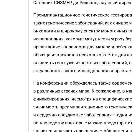
Сателлит СИЗМЕР ди Рикьоне, научный дирек
Преимплантационное генетическое тестирова
таких генетических заболеваний, как синдро
онкологии и широкому спектру моногенных з
исследования, которые могут нести угрозу бе
представляет опасности для матери и ребенка
образца извлекается несколько клеток для ан
выявлять гены уже известных заболеваний, н
актуальность такого исследования возрастает
На конференции обсуждалась также современ
в различных странах мира. К сожалению, в на
финансирования, несмотря на специфически
значимость преимплантационного генетическ
и сердечно-сосудистые заболевания – одни и
по наследству и которые можно предотвратит
значительная часть населения – обладатели 