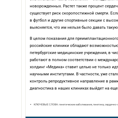
новорожденных. Растет также процент сердеч
существует риск скоропостижной смерти. Есл
в футбол и другие спортивные секции с высок
выясняется, что им нельзя было давать такую
В целом показания для преимплантационного 
российские клиники обладают возможностью
петербургские медицинские учреждения, в чи
работают в полном соответствии с междунар
холдинг «Медика» ставит целью не только идт
научными институтами. В частности, уже стал
контроль репродуктивное направление в рамк
диагностика в наших клиниках выйдет на еще
КЛЮЧЕВЫЕ СЛОВА: генетические заболевания, генетика, сердечно-