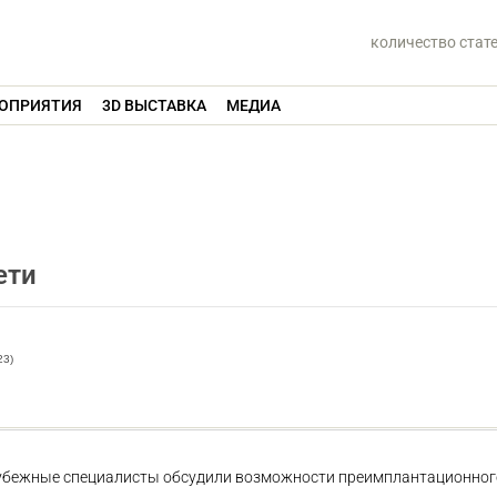
количество стат
ОПРИЯТИЯ
3D ВЫСТАВКА
МЕДИА
ети
23)
зарубежные специалисты обсудили возможности преимплантационног