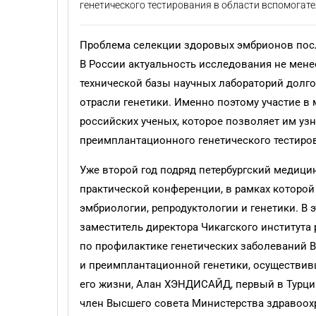
генетического тестирования в области вспомогат
Проблема селекции здоровых эмбрионов посл
В России актуальность исследования не мене
технической базы научных лабораторий долг
отрасли генетики. Именно поэтому участие в
российских ученых, которое позволяет им уз
преимплантационного генетического тестиро
Уже второй год подряд петербургский медици
практической конференции, в рамках которо
эмбриологии, репродуктологии и генетики. В 
заместитель директора Чикагского института 
по профилактике генетических заболеваний В
и преимплантационной генетики, осуществив
его жизни, Алан ХЭНДИСАЙД, первый в Турци
член Высшего совета Министерства здравоох