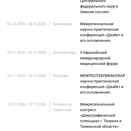
Центрального
федерального округа.
Зимняя сессия»
04.12.2026 - 04.12.2026
Краснодар
Межрегиональная
научно-практическая
конференция «Диабет и
его осложнения»
18.11.2026 - 20.11.2026
Екатеринбург
II Евразийский
международный
медицинский форум
13.11.2026 - 13.11.2026
Нальчик
МЕЖРЕСПУБЛИКАНСКАЯ
научно-практическая
конференция «Диабет и
его осложнения»
10.11.2026 - 10.11.2026
Тюмень ул.
Межрегиональный
Советская
конгресс
«Демографический
потенциал г. Тюмени и
Тюменской области»