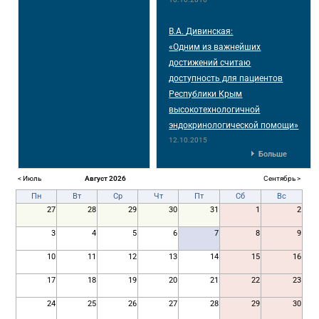
В.А. Дивинская:
«Одним из важнейших
достижений считаю
доступность для пациентов
Республики Крым
высокотехнологичной
эндокринологической помощи»
12.10.2015
Больше
< Июль
Август 2026
Сентябрь >
Пн
Вт
Ср
Чт
Пт
Сб
Вс
27
28
29
30
31
1
2
3
4
5
6
7
8
9
10
11
12
13
14
15
16
17
18
19
20
21
22
23
24
25
26
27
28
29
30