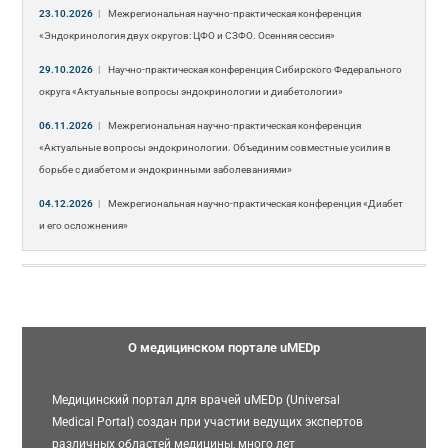
23.10.2026
|
Межрегиональная научно-практическая конференция
«Эндокринология двух округов: ЦФО и СЗФО. Осенняя сессия»
29.10.2026
|
Научно-практическая конференция Сибирского Федерального
округа «Актуальные вопросы эндокринологии и диабетологии»
06.11.2026
|
Межрегиональная научно-практическая конференция
«Актуальные вопросы эндокринологии. Объединим совместные усилия в
борьбе с диабетом и эндокринными заболеваниями»
04.12.2026
|
Межрегиональная научно-практическая конференция «Диабет
и его осложнения»
О медицинском портале uMEDp
Медицинский портал для врачей uMEDp (Universal
Medical Portal) создан при участии ведущих экспертов
различных областей медицины, много лет