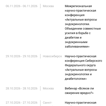
06.11.2026 - 06.11.2026
Москва
Межрегиональная
научно-практическая
конференция
«Актуальные вопросы
эндокринологии.
Объединим совместные
усилия в борьбе с
диабетом и
эндокринными
заболеваниями»
29.10.2026 - 29.10.2026
Новосибирск
Научно-практическая
конференция Сибирского
Федерального округа
«Актуальные вопросы
эндокринологии и
диабетологии»
28.10.2026 - 28.10.2026
Москва
Вебинар «Всякое ли
ожирение вредно?»
27.10.2026 - 27.10.2026
Санкт-
Научно-практическая