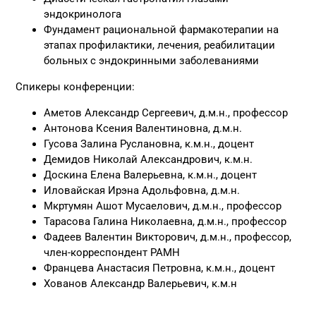
эндокринолога
Фундамент рациональной фармакотерапии на
этапах профилактики, лечения, реабилитации
больных с эндокринными заболеваниями
Спикеры конференции:
Аметов Александр Сергеевич, д.м.н., профессор
Антонова Ксения Валентиновна, д.м.н.
Гусова Залина Руслановна, к.м.н., доцент
Демидов Николай Александрович, к.м.н.
Доскина Елена Валерьевна, к.м.н., доцент
Иловайская Ирэна Адольфовна, д.м.н.
Мкртумян Ашот Мусаелович, д.м.н., профессор
Тарасова Галина Николаевна, д.м.н., профессор
Фадеев Валентин Викторович, д.м.н., профессор,
член-корреспондент РАМН
Францева Анастасия Петровна, к.м.н., доцент
Хованов Александр Валерьевич, к.м.н