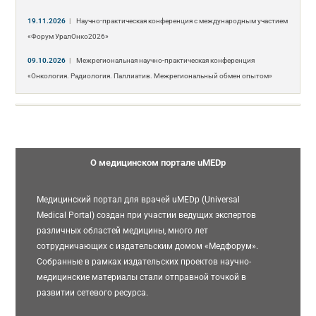
19.11.2026
|
Научно-практическая конференция с международным участием
«Форум УралОнко2026»
09.10.2026
|
Межрегиональная научно-практическая конференция
«Онкология. Радиология. Паллиатив. Межрегиональный обмен опытом»
О медицинском портале uMEDp
Медицинский портал для врачей uMEDp (Universal
Medical Portal) создан при участии ведущих экспертов
различных областей медицины, много лет
сотрудничающих с издательским домом «Медфорум».
Собранные в рамках издательских проектов научно-
медицинские материалы стали отправной точкой в
развитии сетевого ресурса.