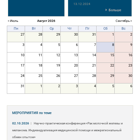
13.12.2024
Больше
< Июль
Август 2026
Сентябрь >
Пн
Вт
Ср
Чт
Пт
Сб
Вс
27
28
29
30
31
1
2
3
4
5
6
7
8
9
10
11
12
13
14
15
16
17
18
19
20
21
22
23
24
25
26
27
28
29
30
31
1
2
3
4
5
6
МЕРОПРИЯТИЯ
по теме
02.10.2026
|
Научно-практическая конференция «Рак молочной железы и
меланома. Индивидуализация медицинской помощи и межрегиональный
обмен опытом»