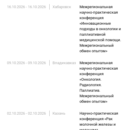
16.10.2026 - 16.10.2026
Хабаровск
Межрегиональная
научно-практическая
конференция
«Инновационные
подходы в онкологии и
паллиативной
медицинской помощи.
Межрегиональный
обмен опытом»
09.10.2026 - 09.10.2026
Владикавказ
Межрегиональная
научно-практическая
конференция
«Онкология.
Радиология.
Паллиатив.
Межрегиональный
обмен опытом»
02.10.2026 - 02.10.2026
Казань
Научно-практическая
конференция «Рак
молочной железы и
меланома.