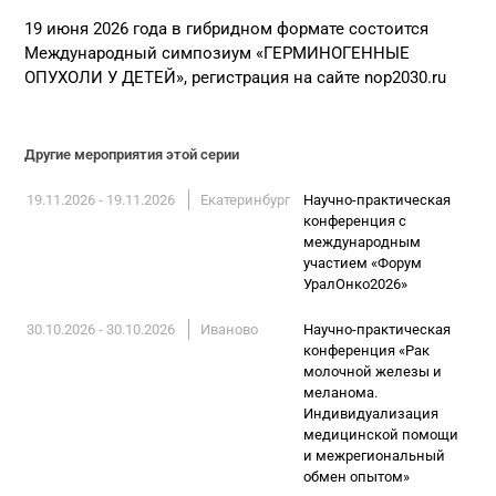
19 июня 2026 года в гибридном формате состоится
Международный симпозиум «ГЕРМИНОГЕННЫЕ
ОПУХОЛИ У ДЕТЕЙ», регистрация на сайте nop2030.ru
Другие мероприятия этой серии
19.11.2026 - 19.11.2026
Екатеринбург
Научно-практическая
конференция с
международным
участием «Форум
УралОнко2026»
30.10.2026 - 30.10.2026
Иваново
Научно-практическая
конференция «Рак
молочной железы и
меланома.
Индивидуализация
медицинской помощи
и межрегиональный
обмен опытом»