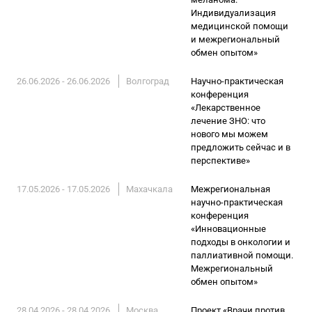
Индивидуализация
медицинской помощи
и межрегиональный
обмен опытом»
26.06.2026 - 26.06.2026
Волгоград
Научно-практическая
конференция
«Лекарственное
лечение ЗНО: что
нового мы можем
предложить сейчас и в
перспективе»
17.05.2026 - 17.05.2026
Махачкала
Межрегиональная
научно-практическая
конференция
«Инновационные
подходы в онкологии и
паллиативной помощи.
Межрегиональный
обмен опытом»
28.04.2026 - 28.04.2026
Москва
Проект «Врачи против