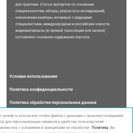
для практики. Статьи экспертов по основным
специальностям, обзоры, результаты исследований,
клинические разборы, интервью с ведущими
специалистами, международные и российские новости,
видеоматериалы (в прямой трансляции или записи)
составляют основное содержание портала.
Условия использования
Политика конфиденциальности
Политика обработки персональных данных
Связаться с нами
т umedp.ru использует cookie (файлы с данными о прошлых посещениях
та) для персонализации сервисов и удобства пользователей.
акомьтесь с условиями и принципами их обработки -
Политика
. Вы