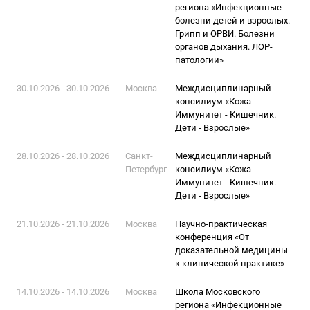
региона «Инфекционные
болезни детей и взрослых.
Грипп и ОРВИ. Болезни
органов дыхания. ЛОР-
патологии»
30.10.2026 - 30.10.2026
Москва
Междисциплинарный
консилиум «Кожа -
Иммунитет - Кишечник.
Дети - Взрослые»
28.10.2026 - 28.10.2026
Санкт-
Междисциплинарный
Петербург
консилиум «Кожа -
Иммунитет - Кишечник.
Дети - Взрослые»
21.10.2026 - 21.10.2026
Москва
Научно-практическая
конференция «От
доказательной медицины
к клинической практике»
14.10.2026 - 14.10.2026
Москва
Школа Московского
региона «Инфекционные