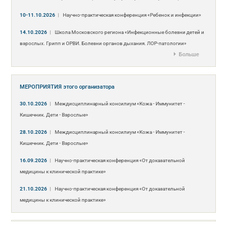
10-11.10.2026
|
Научно-практическая конференция «Ребенок и инфекции»
14.10.2026
|
Школа Московского региона «Инфекционные болезни детей и
взрослых. Грипп и ОРВИ. Болезни органов дыхания. ЛОР-патологии»
Больше
МЕРОПРИЯТИЯ
этого организатора
30.10.2026
|
Междисциплинарный консилиум «Кожа - Иммунитет -
Кишечник. Дети - Взрослые»
28.10.2026
|
Междисциплинарный консилиум «Кожа - Иммунитет -
Кишечник. Дети - Взрослые»
16.09.2026
|
Научно-практическая конференция «От доказательной
медицины к клинической практике»
21.10.2026
|
Научно-практическая конференция «От доказательной
медицины к клинической практике»