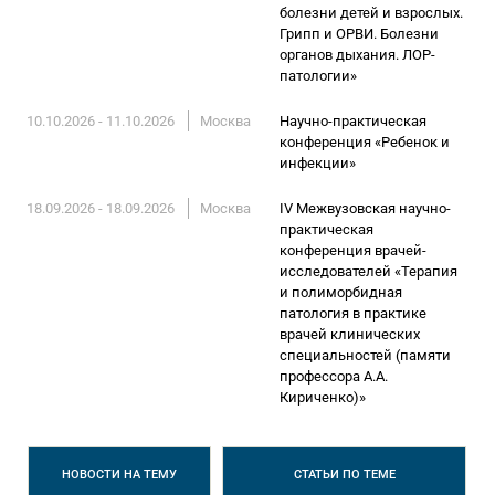
болезни детей и взрослых.
Грипп и ОРВИ. Болезни
органов дыхания. ЛОР-
патологии»
10.10.2026 - 11.10.2026
Москва
Научно-практическая
конференция «Ребенок и
инфекции»
18.09.2026 - 18.09.2026
Москва
IV Межвузовская научно-
практическая
конференция врачей-
исследователей «Терапия
и полиморбидная
патология в практике
врачей клинических
специальностей (памяти
профессора А.А.
Кириченко)»
НОВОСТИ
НА ТЕМУ
СТАТЬИ
ПО ТЕМЕ