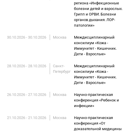
региона «Инфекционные
болезни детей и взрослых.
Грипп и ОРВИ. Болезни
органов дыхания. ЛОР-
патологии»
30.10.2026 - 30.10.2026
Москва
Междисциплинарный
консилиум «Кожа -
Иммунитет - Кишечник.
Дети - Взрослые»
28.10.2026 - 28.10.2026
Санкт-
Междисциплинарный
Петербург
консилиум «Кожа -
Иммунитет - Кишечник.
Дети - Взрослые»
26.10.2026 - 27.10.2026
Москва
Научно-практическая
конференция «Ребенок и
инфекции»
21.10.2026 - 21.10.2026
Москва
Научно-практическая
конференция «От
доказательной медицины