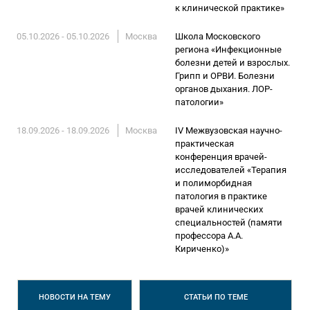
к клинической практике»
05.10.2026 - 05.10.2026
Москва
Школа Московского
региона «Инфекционные
болезни детей и взрослых.
Грипп и ОРВИ. Болезни
органов дыхания. ЛОР-
патологии»
18.09.2026 - 18.09.2026
Москва
IV Межвузовская научно-
практическая
конференция врачей-
исследователей «Терапия
и полиморбидная
патология в практике
врачей клинических
специальностей (памяти
профессора А.А.
Кириченко)»
НОВОСТИ
НА ТЕМУ
СТАТЬИ
ПО ТЕМЕ