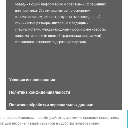
объединяющий информацию о современных решениях
для практики. Статьи экспертов по основным
специальностям, обзоры, результаты исследований,
клинические разборы, интервью с ведущими
специалистами, международные и российские новости,
видеоматериалы (в прямой трансляции или записи)
составляют основное содержание портала.
Условия использования
Политика конфиденциальности
Политика обработки персональных данных
Связаться с нами
т umedp.ru использует cookie (файлы с данными о прошлых посещениях
та) для персонализации сервисов и удобства пользователей.