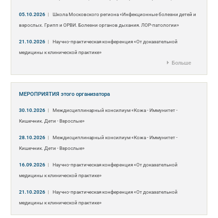
05.10.2026
|
Школа Московского региона «Инфекционные болезни детей и
взрослых. Грипп и ОРВИ. Болезни органов дыхания. ЛОР-патологии»
21.10.2026
|
Научно-практическая конференция «От доказательной
медицины к клинической практике»
Больше
МЕРОПРИЯТИЯ
этого организатора
30.10.2026
|
Междисциплинарный консилиум «Кожа - Иммунитет -
Кишечник. Дети - Взрослые»
28.10.2026
|
Междисциплинарный консилиум «Кожа - Иммунитет -
Кишечник. Дети - Взрослые»
16.09.2026
|
Научно-практическая конференция «От доказательной
медицины к клинической практике»
21.10.2026
|
Научно-практическая конференция «От доказательной
медицины к клинической практике»