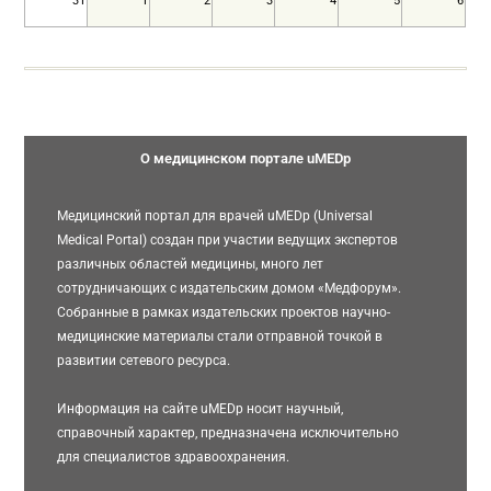
31
1
2
3
4
5
6
О медицинском портале uMEDp
Медицинский портал для врачей uMEDp (Universal
Medical Portal) создан при участии ведущих экспертов
различных областей медицины, много лет
сотрудничающих с издательским домом «Медфорум».
Собранные в рамках издательских проектов научно-
медицинские материалы стали отправной точкой в
развитии сетевого ресурса.
Информация на сайте uMEDp носит научный,
справочный характер, предназначена исключительно
для специалистов здравоохранения.