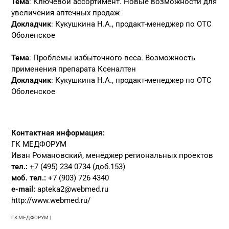
Тема
: Ключевой ассортимент. Новые возможности для
увеличения аптечных продаж
Докладчик
: Кукушкина Н.А., продакт-менеджер по ОТС
Оболенское
Тема
: Проблемы избыточного веса. Возможность
применения препарата Ксеналтен
Докладчик
: Кукушкина Н.А., продакт-менеджер по ОТС
Оболенское
Контактная информация:
ГК МЕДФОРУМ
Иван Романовский, менеджер региональных проектов
тел.:
+7 (495) 234 0734 (доб.153)
моб. тел.:
+7 (903) 726 4340
e-mail:
apteka2@webmed.ru
http://www.webmed.ru/
ГК МЕДФОРУМ |