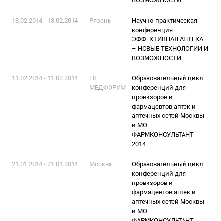
ВОЗМОЖНОСТИ
13.02.2014 - 13.02.2014
Рязань
Научно-практическая
конференция
ЭФФЕКТИВНАЯ АПТЕКА
– НОВЫЕ ТЕХНОЛОГИИ И
ВОЗМОЖНОСТИ
11.02.2014 - 11.02.2014
ГК
Образовательный цикл
МЕДФОРУМ
конференций для
провизоров и
фармацевтов аптек и
аптечных сетей Москвы
и МО
ФАРМКОНСУЛЬТАНТ
2014
21.01.2014 - 21.01.2014
Москва
Образовательный цикл
конференций для
провизоров и
фармацевтов аптек и
аптечных сетей Москвы
и МО
ФАРМКОНСУЛЬТАНТ