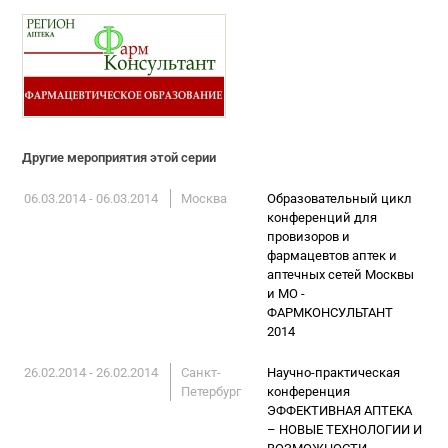
Другие мероприятия этой серии
06.03.2014 - 06.03.2014
Москва
Образовательный цикл
конференций для
провизоров и
фармацевтов аптек и
аптечных сетей Москвы
и МО -
ФАРМКОНСУЛЬТАНТ
2014
26.02.2014 - 26.02.2014
Санкт-
Научно-практическая
Петербург
конференция
ЭФФЕКТИВНАЯ АПТЕКА
– НОВЫЕ ТЕХНОЛОГИИ И