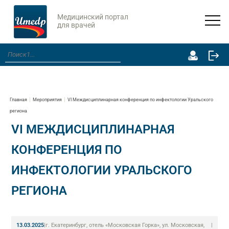
Медицинский портал
для врачей
Главная
Мероприятия
VI Междисциплинарная конференция по инфектологии Уральского
региона
VI МЕЖДИСЦИПЛИНАРНАЯ
КОНФЕРЕНЦИЯ ПО
ИНФЕКТОЛОГИИ УРАЛЬСКОГО
РЕГИОНА
13.03.2025
|
г. Екатеринбург, отель «Московская Горка», ул. Московская,
|