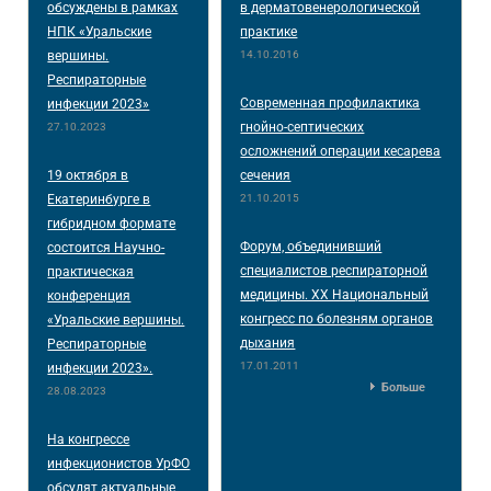
обсуждены в рамках
в дерматовенерологической
НПК «Уральские
практике
вершины.
14.10.2016
Респираторные
Современная профилактика
инфекции 2023»
гнойно-септических
27.10.2023
осложнений операции кесарева
19 октября в
сечения
Екатеринбурге в
21.10.2015
гибридном формате
Форум, объединивший
состоится Научно-
специалистов респираторной
практическая
медицины. XX Национальный
конференция
конгресс по болезням органов
«Уральские вершины.
дыхания
Респираторные
17.01.2011
инфекции 2023».
Больше
28.08.2023
На конгрессе
инфекционистов УрФО
обсудят актуальные