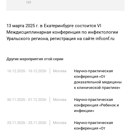
131
13 марта 2025 г. в Екатеринбурге состоится VI
Междисциплинарная конференция по инфектологии
Уральского региона, регистрация на сайте infconf.ru
Другие мероприятия этой серии
16.12.2026 - 16.12.2026
Москва
Научно-практическая
конференция «От
доказательной медицины
к клинической практике»
30.11.2026 - 01.12.2026
Москва
Научно-практическая
конференция «Ребенок и
инфекции»
25.11.2026 - 25.11.2026
Москва
Научно-практическая
конференция «От