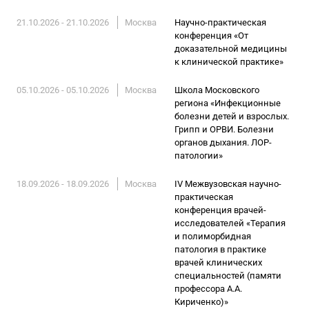
21.10.2026 - 21.10.2026
Москва
Научно-практическая
конференция «От
доказательной медицины
к клинической практике»
05.10.2026 - 05.10.2026
Москва
Школа Московского
региона «Инфекционные
болезни детей и взрослых.
Грипп и ОРВИ. Болезни
органов дыхания. ЛОР-
патологии»
18.09.2026 - 18.09.2026
Москва
IV Межвузовская научно-
практическая
конференция врачей-
исследователей «Терапия
и полиморбидная
патология в практике
врачей клинических
специальностей (памяти
профессора А.А.
Кириченко)»