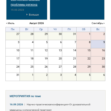
проблемы региона
15.03.2023
Больше
< Июль
Август 2026
Сентябрь >
Пн
Вт
Ср
Чт
Пт
Сб
Вс
27
28
29
30
31
1
2
3
4
5
6
7
8
9
10
11
12
13
14
15
16
17
18
19
20
21
22
23
24
25
26
27
28
29
30
31
1
2
3
4
5
6
МЕРОПРИЯТИЯ
по теме
16.09.2026
|
Научно-практическая конференция «От доказательной
медицины к клинической практике»