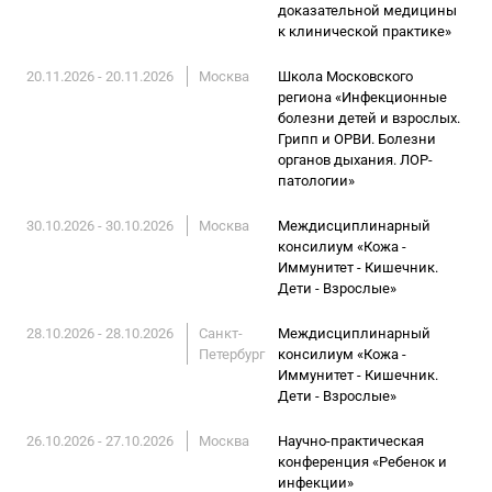
доказательной медицины
к клинической практике»
20.11.2026 - 20.11.2026
Москва
Школа Московского
региона «Инфекционные
болезни детей и взрослых.
Грипп и ОРВИ. Болезни
органов дыхания. ЛОР-
патологии»
30.10.2026 - 30.10.2026
Москва
Междисциплинарный
консилиум «Кожа -
Иммунитет - Кишечник.
Дети - Взрослые»
28.10.2026 - 28.10.2026
Санкт-
Междисциплинарный
Петербург
консилиум «Кожа -
Иммунитет - Кишечник.
Дети - Взрослые»
26.10.2026 - 27.10.2026
Москва
Научно-практическая
конференция «Ребенок и
инфекции»