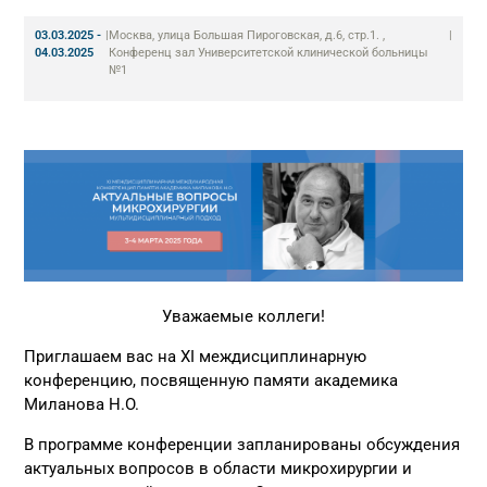
03.03.2025 -
|
Москва, улица Большая Пироговская, д.6, стр.1. ,
|
04.03.2025
Конференц зал Университетской клинической больницы
№1
Уважаемые коллеги!
Приглашаем вас на XI междисциплинарную
конференцию, посвященную памяти академика
Миланова Н.О.
В программе конференции запланированы обсуждения
актуальных вопросов в области микрохирургии и