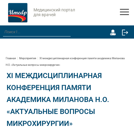
Медицинский портал
для врачей
Главная
Мероприятия
XI междисциплинарная конференция памяти академика Миланова
Н.О. «Актуальные вопросы микрохирургии»
XI МЕЖДИСЦИПЛИНАРНАЯ
КОНФЕРЕНЦИЯ ПАМЯТИ
АКАДЕМИКА МИЛАНОВА Н.О.
«АКТУАЛЬНЫЕ ВОПРОСЫ
МИКРОХИРУРГИИ»