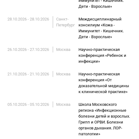
Иммунитет - Кишечник.
Дети - Взрослые»
28.10.2026 - 28.10.2026
Санкт-
Междисциплинарный
Петербург
консилиум «Кожа -
Иммунитет - Кишечник.
Дети - Взрослые»
26.10.2026 - 27.10.2026
Москва
Научно-практическая
конференция «Ребенок и
инфекции»
21.10.2026 - 21.10.2026
Москва
Научно-практическая
конференция «От
доказательной медицины
к клинической практике»
05.10.2026 - 05.10.2026
Москва
Школа Московского
региона «Инфекционные
болезни детей и взрослых.
Грипп и ОРВИ. Болезни
органов дыхания. ЛОР-
патологии»