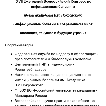
XV
II
Ежегодный Всероссийский Конгресс по
инфекционным болезням
имени академика В.И. Покровского
«Инфекционные болезни в современном мире:
эволюция, текущие и будущие угрозы»
Соорганизаторы
Федеральная служба по надзору в сфере защиты
прав потребителей и благополучия человека
Центральный НИИ эпидемиологии
Роспотребнадзора
Национальная ассоциация специалистов по
инфекционным болезням им. Академика
В.И.Покровского
ФГБОУ ВО «Российский университет медицины»
Минздрава России
Всероссийское научно-практическое общество
эпидемиологов, микробиологов и паразитологов