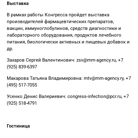
Выставка
В рамках работы Конгресса пройдет выставка
производителей фармацевтических препаратов,
вакцин, иммуноглобулинов, средств диагностики и
лабораторного оборудования, продуктов лечебного
питания, биологически активных и пищевых добавок и
др.
Захаров Сергей Валентинович:
zsv@mm-agency.ru
, +7
(925) 839-6397
Макарова Татьяна Владимировна:
mtv@mm-agency.ry
, +7
(495) 517-7055
Усенко Денис Валериевич:
congress-infection@pcr.ru
, +7
(925) 518-4791
Гостиница