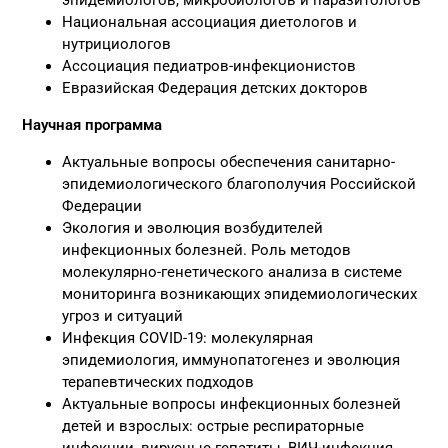
Национальная ассоциация диетологов и
нутрициологов
Ассоциация педиатров-инфекционистов
Евразийская Федерация детских докторов
Научная программа
Актуальные вопросы обеспечения санитарно-
эпидемиологического благополучия Российской
Федерации
Экология и эволюция возбудителей
инфекционных болезней. Роль методов
молекулярно-генетического анализа в системе
мониторинга возникающих эпидемиологических
угроз и ситуаций
Инфекция COVID-19: молекулярная
эпидемиология, иммунопатогенез и эволюция
терапевтических подходов
Актуальные вопросы инфекционных болезней
детей и взрослых: острые респираторные
инфекции, вирусные гепатиты, ВИЧ-инфекция,