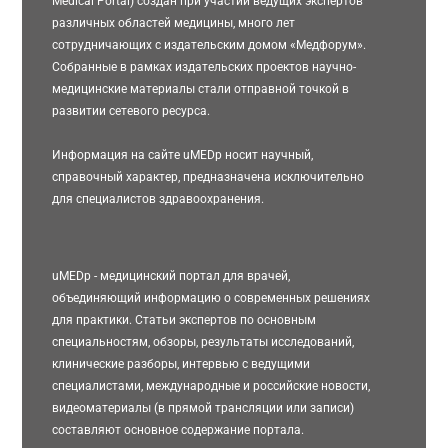
Medical Portal) создан при участии ведущих экспертов
различных областей медицины, много лет
сотрудничающих с издательским домом «Медфорум».
Собранные в рамках издательских проектов научно-
медицинские материалы стали отправной точкой в
развитии сетевого ресурса.
Информация на сайте uMEDp носит научный,
справочный характер, предназначена исключительно
для специалистов здравоохранения.
uMEDp - медицинский портал для врачей,
объединяющий информацию о современных решениях
для практики. Статьи экспертов по основным
специальностям, обзоры, результаты исследований,
клинические разборы, интервью с ведущими
специалистами, международные и российские новости,
видеоматериалы (в прямой трансляции или записи)
составляют основное содержание портала.