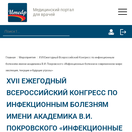
Медицинский портал
для врачей
Главная
Мероприятия
XVII Ежегодный Всероссийский Конгресс по инфекционным
болезням имени академика В.И. Покровского «Инфекционные болезни в современном мире:
эволюция, текущие и будущие угрозы»
XVII ЕЖЕГОДНЫЙ
ВСЕРОССИЙСКИЙ КОНГРЕСС ПО
ИНФЕКЦИОННЫМ БОЛЕЗНЯМ
ИМЕНИ АКАДЕМИКА В.И.
ПОКРОВСКОГО «ИНФЕКЦИОННЫЕ