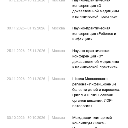
16.12.2026 - 16.12.2026
Москва
Научно-практическая
конференция «От
доказательной медицины
к клинической практике»
30.11.2026 - 01.12.2026
Москва
Научно-практическая
конференция «Ребенок и
инфекции»
25.11.2026 - 25.11.2026
Москва
Научно-практическая
конференция «От
доказательной медицины
к клинической практике»
20.11.2026 - 20.11.2026
Москва
Школа Московского
региона «Инфекционные
болезни детей и взрослых.
Грипп и ОРВИ. Болезни
органов дыхания. ЛОР-
патологии»
30.10.2026 - 30.10.2026
Москва
Междисциплинарный
консилиум «Кожа -