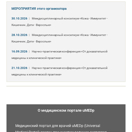
МЕРОПРИЯТИЯ
этого организатора
30.10.2026
|
Междисциплинарный консилиум «Кожа - Иммунитет -
Кишечник. Дети - Взрослые»
28.10.2026
|
Междисциплинарный консилиум «Кожа - Иммунитет -
Кишечник. Дети - Взрослые»
16.09.2026
|
Научно-практическая конференция «От доказательной
медицины к клинической практике»
21.10.2026
|
Научно-практическая конференция «От доказательной
медицины к клинической практике»
О медицинском портале uMEDp
Медицинский портал для врачей uMEDp (Universal