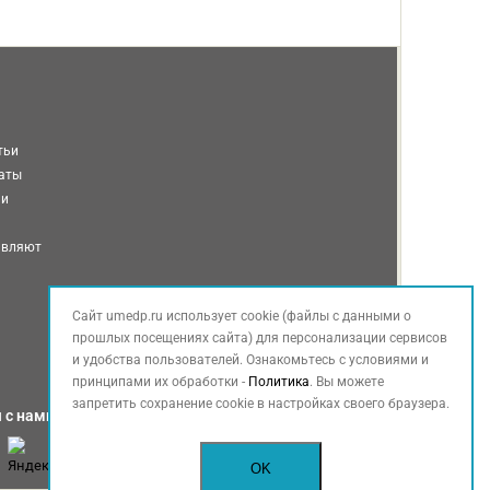
тьи
таты
ми
авляют
Сайт umedp.ru использует cookie (файлы с данными о
прошлых посещениях сайта) для персонализации сервисов
и удобства пользователей. Ознакомьтесь с условиями и
принципами их обработки -
Политика
. Вы можете
запретить сохранение cookie в настройках своего браузера.
 с нами
OK