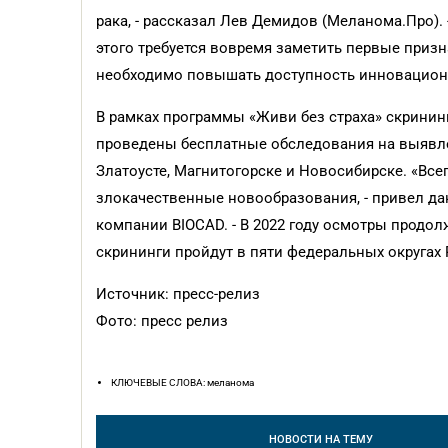
рака, - рассказал Лев Демидов (Меланома.Про).
этого требуется вовремя заметить первые призн
необходимо повышать доступность инновационн
В рамках программы «Живи без страха» скрининг
проведены бесплатные обследования на выявле
Златоусте, Магнитогорске и Новосибирске. «Всег
злокачественные новообразования, - привел дан
компании BIOCAD. - В 2022 году осмотры продол
скрининги пройдут в пяти федеральных округах 
Источник: пресс-релиз
Фото: пресс релиз
КЛЮЧЕВЫЕ СЛОВА: меланома
НОВОСТИ
НА ТЕМУ