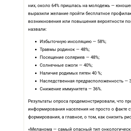
них, около 64% пришлась на молодежь — юношей
выразили желание пройти бесплатное профилак
возникновения или повышения вероятности по
назвали:
Избыточную инсоляцию — 58%;
Травмы родинок — 48%;
Посещение соляриев — 48%;
Солнечные ожоги — 40%;
Наличие родимых пятен 40 %;
Наследственная предрасположенность — 3
Снижение иммунитета — 36%.
Результаты опроса продемонстрировали, что про
информирования населения не просто о факте с
формирования, а главное, о том, как снизить р
«Меланома — самый опасный тип онкологическо