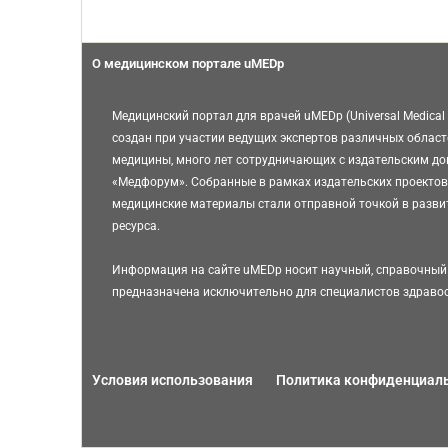
О медицинском портале uMEDp
Медицинский портал для врачей uMEDp (Universal Medical 
создан при участии ведущих экспертов различных област
медицины, много лет сотрудничающих с издательским д
«Медфорум». Собранные в рамках издательских проектов
медицинские материалы стали отправной точкой в разви
ресурса.
Информация на сайте uMEDp носит научный, справочный 
предназначена исключительно для специалистов здраво
Условия использования
Политика конфиденциал