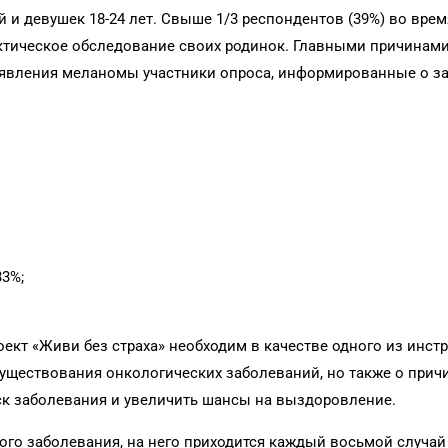
 и девушек 18-24 лет. Свыше 1/3 респондентов (39%) во врем
тическое обследование своих родинок. Главными причинам
явления меланомы участники опроса, информированные о за
3%;
ект «Живи без страха» необходим в качестве одного из инст
уществования онкологических заболеваний, но также о причи
иск заболевания и увеличить шансы на выздоровление.
го заболевания, на него приходится каждый восьмой случа