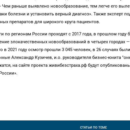
 - Чем раньше выявлено новообразование, тем легче его выле
аки болезни и установить верный диагноз». Также эксперт по
ых препаратов для широкого круга пациентов.
и по регионам России проходят с 2017 года, в прошлом году 
ние злокачественных новообразований в четырех городах —
о в 2021 году осмотр прошли 3 045 человек, в 26 случаях бы
ные Александр Кузичев, и.о. руководителя бизнес-юнита "он
жатся, на сайте проекта живибезстраха.рф будут опубликованы
России».
СТАТЬИ
ПО ТЕМЕ