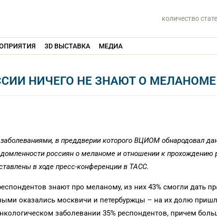
количество стат
ОПРИЯТИЯ
3D ВЫСТАВКА
МЕДИА
СИИ НИЧЕГО НЕ ЗНАЮТ О МЕЛАНОМЕ
 заболеваниями, в преддверии которого ВЦИОМ обнародовал да
ведомленности россиян о меланоме и отношении к прохождению 
ставлены в ходе пресс-конференции в ТАСС.
еспондентов знают про меланому, из них 43% смогли дать п
ыми оказались москвичи и петербуржцы – на их долю приш
нкологическом заболевании 35% респондентов, причем больш