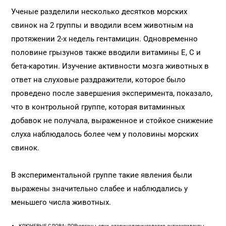
Ученые разделили несколько десятков морских
свинок на 2 группы и вводили всем животным на
протяжении 2-х недель гентамицин. Одновременно
половине грызунов также вводили витамины Е, С и
бета-каротин. Изучение активности мозга животных в
ответ на слуховые раздражители, которое было
проведено после завершения эксперимента, показало,
что в контрольной группе, которая витаминных
добавок не получала, выраженное и стойкое снижение
слуха наблюдалось более чем у половины морских
свинок.
В экспериментальной группе такие явления были
выражены значительно слабее и наблюдались у
меньшего числа животных.
КЛЮЧЕВЫЕ СЛОВА: ЛОР-органы, слух, оториноларингология, антиоксиданты,