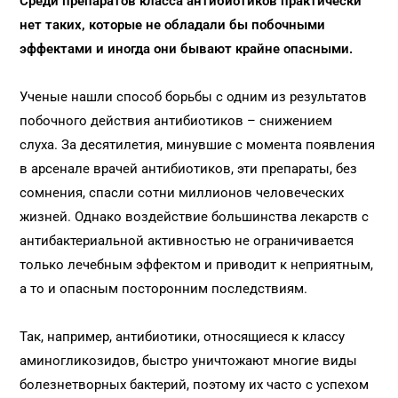
Среди препаратов класса антибиотиков практически
нет таких, которые не обладали бы побочными
эффектами и иногда они бывают крайне опасными.
Ученые нашли способ борьбы с одним из результатов
побочного действия антибиотиков – снижением
слуха. За десятилетия, минувшие с момента появления
в арсенале врачей антибиотиков, эти препараты, без
сомнения, спасли сотни миллионов человеческих
жизней. Однако воздействие большинства лекарств с
антибактериальной активностью не ограничивается
только лечебным эффектом и приводит к неприятным,
а то и опасным посторонним последствиям.
Так, например, антибиотики, относящиеся к классу
аминогликозидов, быстро уничтожают многие виды
болезнетворных бактерий, поэтому их часто с успехом