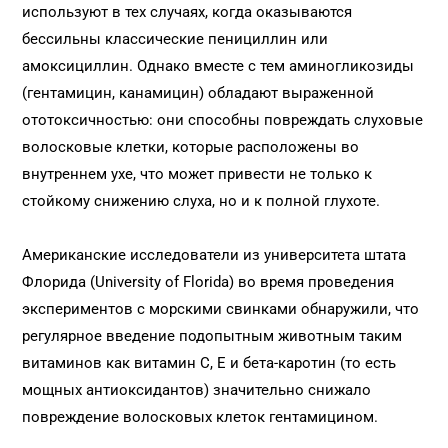
используют в тех случаях, когда оказываются
бессильны классические пенициллин или
амоксициллин. Однако вместе с тем аминогликозиды
(гентамицин, канамицин) обладают выраженной
ототоксичностью: они способны повреждать слуховые
волосковые клетки, которые расположены во
внутреннем ухе, что может привести не только к
стойкому снижению слуха, но и к полной глухоте.
Американские исследователи из университета штата
Флорида (University of Florida) во время проведения
экспериментов с морскими свинками обнаружили, что
регулярное введение подопытным животным таким
витаминов как витамин С, Е и бета-каротин (то есть
мощных антиоксидантов) значительно снижало
повреждение волосковых клеток гентамицином.