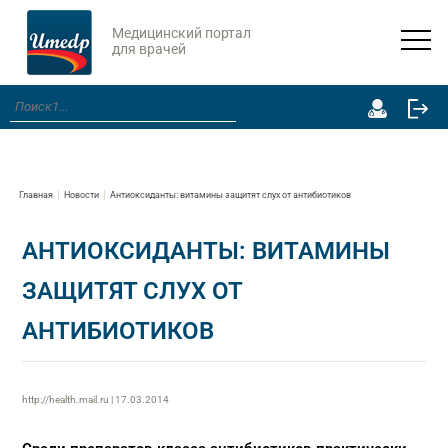
Медицинский портал
для врачей
Главная
Новости
Антиоксиданты: витамины защитят слух от антибиотиков
АНТИОКСИДАНТЫ: ВИТАМИНЫ
ЗАЩИТЯТ СЛУХ ОТ
АНТИБИОТИКОВ
http://health.mail.ru | 17.03.2014