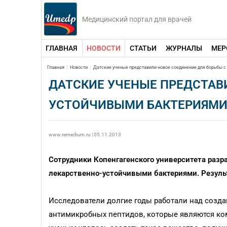
Медицинский портал для врачей
ГЛАВНАЯ
НОВОСТИ
СТАТЬИ
ЖУРНАЛЫ
МЕР
Главная
Новости
Датские ученые представили новое соединение для борьбы 
ДАТСКИЕ УЧЕНЫЕ ПРЕДСТАВ
УСТОЙЧИВЫМИ БАКТЕРИЯМ
www.remedium.ru | 05.11.2013
Сотрудники Копенгагенского университета разра
лекарственно-устойчивыми бактериями. Результ
Исследователи долгие годы работали над созд
антимикробных пептидов, которые являются ко