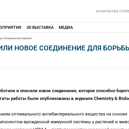
количество стат
ОПРИЯТИЯ
3D ВЫСТАВКА
МЕДИА
с устойчивыми бактериями
ИЛИ НОВОЕ СОЕДИНЕНИЕ ДЛЯ БОРЬБ
И
ботали и описали новое соединение, которое способно борот
аты работы были опубликованы в журнале Chemistry & Biolo
анием оптимального антибактериального вещества на основе
мпонентом врожденной иммунной системы у растений и живо