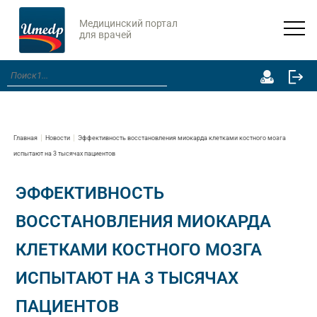
Медицинский портал
для врачей
Главная
Новости
Эффективность восстановления миокарда клетками костного мозга
испытают на 3 тысячах пациентов
ЭФФЕКТИВНОСТЬ
ВОССТАНОВЛЕНИЯ МИОКАРДА
КЛЕТКАМИ КОСТНОГО МОЗГА
ИСПЫТАЮТ НА 3 ТЫСЯЧАХ
ПАЦИЕНТОВ