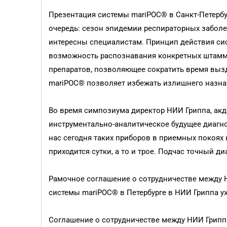
Презентация системы mariPOC® в Санкт-Петерб
очередь: сезон эпидемии респираторных заболе
интересны специалистам. Принцип действия си
возможность распознавания конкретных штаммов
препаратов, позволяющее сократить время вызд
mariPOC® позволяет избежать излишнего назначе
Во время симпозиума директор НИИ Гриппа, акд
инструментально-аналитическое будущее диагно
нас сегодня таких приборов в приемных покоях 
приходится сутки, а то и трое. Подчас точный д
Рамочное соглашение о сотрудничестве между НИ
системы mariPOC® в Петербурге в НИИ Гриппа у
Соглашение о сотрудничестве между НИИ Гриппа и