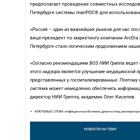
предполагает проведение совместных исследова
Петербурге системы mariPOC® для использовани
«
Россия – один из важнейших рынков для нас пос
вице-президент по маркетингу компании ArcDia I
Петербурге стало логическим продолжением наши
«
Согласно рекомендациям ВОЗ НИИ Гриппа ведет с
этого надзора является улучшение медицинской пр
представленных у госпитализированных. Поэтому 
система может немедленно обеспечить информаци
директор НИИ Гриппа, академик Олег Киселев.
КЛЮЧЕВЫЕ СЛОВА: инфекционные болезни, диагностика, респираторные
НОВОСТИ
НА ТЕМУ