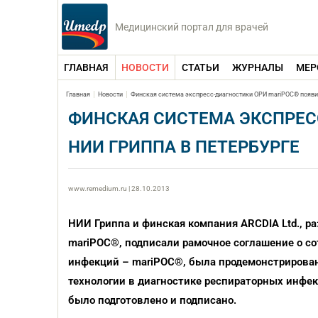
Медицинский портал для врачей
ГЛАВНАЯ
НОВОСТИ
СТАТЬИ
ЖУРНАЛЫ
МЕР
Главная
Новости
Финская система экспресс-диагностики ОРИ mariPOC® появит
ФИНСКАЯ СИСТЕМА ЭКСПРЕС
НИИ ГРИППА В ПЕТЕРБУРГЕ
www.remedium.ru | 28.10.2013
НИИ Гриппа и финская компания ARCDIA Ltd., р
mariPOC®, подписали рамочное соглашение о со
инфекций – mariPOC®, была продемонстрирован
технологии в диагностике респираторных инфекц
было подготовлено и подписано.