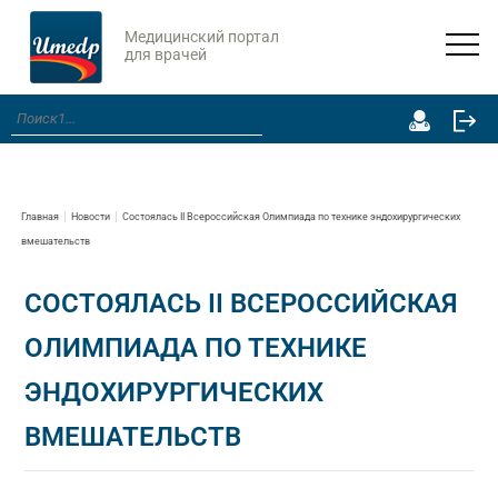
Медицинский портал
для врачей
Главная
Новости
Состоялась II Всероссийская Олимпиада по технике эндохирургических
вмешательств
СОСТОЯЛАСЬ II ВСЕРОССИЙСКАЯ
ОЛИМПИАДА ПО ТЕХНИКЕ
ЭНДОХИРУРГИЧЕСКИХ
ВМЕШАТЕЛЬСТВ