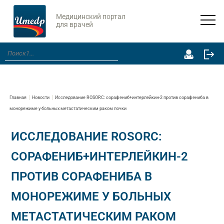
Медицинский портал
для врачей
Главная
Новости
Исследование ROSORC: сорафениб+интерлейкин-2 против сорафениба в
монорежиме у больных метастатическим раком почки
ИССЛЕДОВАНИЕ ROSORC:
СОРАФЕНИБ+ИНТЕРЛЕЙКИН-2
ПРОТИВ СОРАФЕНИБА В
МОНОРЕЖИМЕ У БОЛЬНЫХ
МЕТАСТАТИЧЕСКИМ РАКОМ