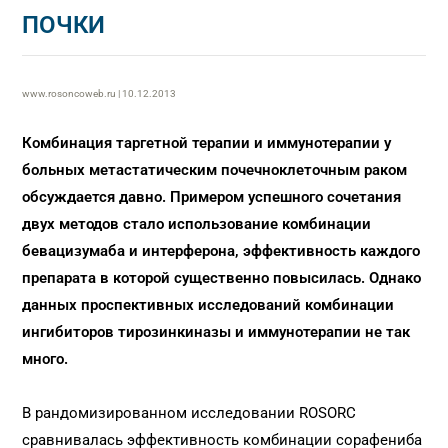
ПОЧКИ
www.rosoncoweb.ru | 10.12.2013
Комбинация таргетной терапии и иммунотерапии у
больных метастатическим почечноклеточным раком
обсуждается давно. Примером успешного сочетания
двух методов стало использование комбинации
бевацизумаба и интерферона, эффективность каждого
препарата в которой существенно повысилась. Однако
данных проспективных исследований комбинации
ингибиторов тирозинкиназы и иммунотерапии не так
много.
В рандомизированном исследовании ROSORC
сравнивалась эффективность комбинации сорафениба