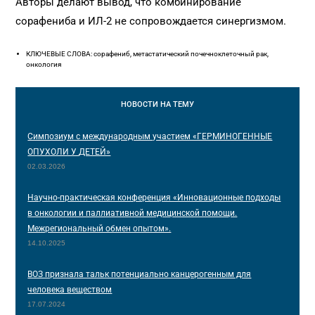
Авторы делают вывод, что комбинирование
сорафениба и ИЛ-2 не сопровождается синергизмом.
КЛЮЧЕВЫЕ СЛОВА: сорафениб, метастатический почечноклеточный рак,
онкология
НОВОСТИ
НА ТЕМУ
Симпозиум с международным участием «ГЕРМИНОГЕННЫЕ
ОПУХОЛИ У ДЕТЕЙ»
02.03.2026
Научно-практическая конференция «Инновационные подходы
в онкологии и паллиативной медицинской помощи.
Межрегиональный обмен опытом».
14.10.2025
ВОЗ признала тальк потенциально канцерогенным для
человека веществом
17.07.2024