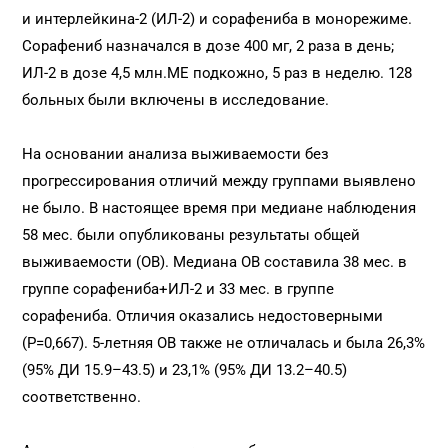
и интерлейкина-2 (ИЛ-2) и сорафениба в монорежиме.
Сорафениб назначался в дозе 400 мг, 2 раза в день;
ИЛ-2 в дозе 4,5 млн.МЕ подкожно, 5 раз в неделю. 128
больных были включены в исследование.
На основании анализа выживаемости без
прогрессирования отличий между группами выявлено
не было. В настоящее время при медиане наблюдения
58 мес. были опубликованы результаты общей
выживаемости (ОВ). Медиана ОВ составила 38 мес. в
группе сорафениба+ИЛ-2 и 33 мес. в группе
сорафениба. Отличия оказались недостоверными
(P=0,667). 5-летняя ОВ также не отличалась и была 26,3%
(95% ДИ 15.9–43.5) и 23,1% (95% ДИ 13.2–40.5)
соответственно.