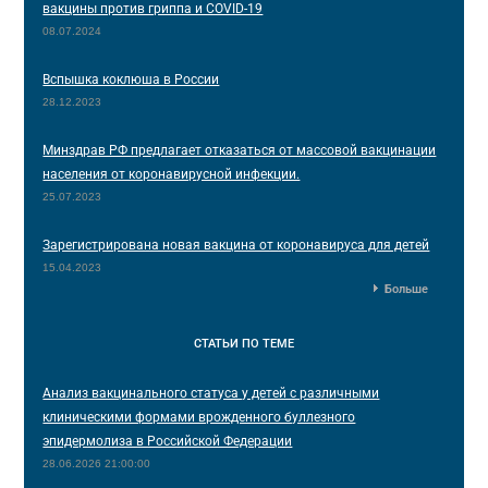
вакцины против гриппа и COVID-19
08.07.2024
Вспышка коклюша в России
28.12.2023
Минздрав РФ предлагает отказаться от массовой вакцинации
населения от коронавирусной инфекции.
25.07.2023
Зарегистрирована новая вакцина от коронавируса для детей
15.04.2023
Больше
СТАТЬИ
ПО ТЕМЕ
Анализ вакцинального статуса у детей с различными
клиническими формами врожденного буллезного
эпидермолиза в Российской Федерации
28.06.2026 21:00:00