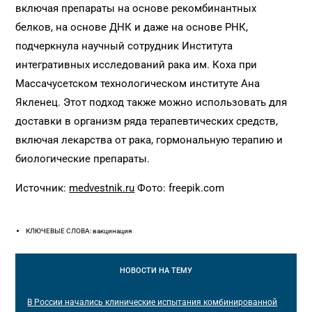
включая препараты на основе рекомбинантных
белков, на основе ДНК и даже на основе РНК,
подчеркнула научный сотрудник Института
интегративных исследований рака им. Коха при
Массачусетском технологическом институте Ана
Якленец. Этот подход также можно использовать для
доставки в организм ряда терапевтических средств,
включая лекарства от рака, гормональную терапию и
биологические препараты.
Источник:
medvestnik.ru
Фото: freepik.com
КЛЮЧЕВЫЕ СЛОВА: вакцинация
НОВОСТИ
НА ТЕМУ
В России начались клинические испытания комбинированной