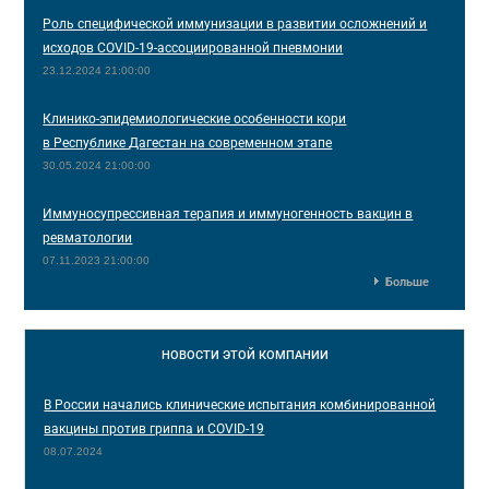
Роль специфической иммунизации в развитии осложнений и
исходов COVID-19-ассоциированной пневмонии
23.12.2024 21:00:00
Клинико-эпидемиологические особенности кори
в Республике Дагестан на современном этапе
30.05.2024 21:00:00
Иммуносупрессивная терапия и иммуногенность вакцин в
ревматологии
07.11.2023 21:00:00
Больше
НОВОСТИ
ЭТОЙ КОМПАНИИ
В России начались клинические испытания комбинированной
вакцины против гриппа и COVID-19
08.07.2024