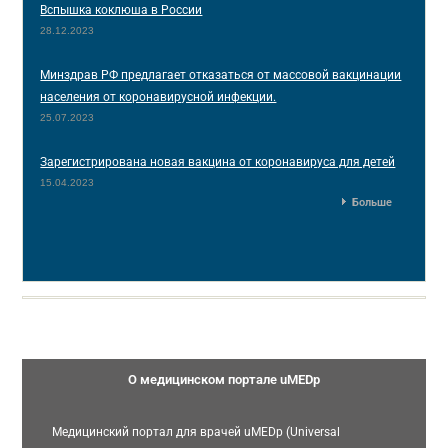
Вспышка коклюша в России
28.12.2023
Минздрав РФ предлагает отказаться от массовой вакцинации
населения от коронавирусной инфекции.
25.07.2023
Зарегистрирована новая вакцина от коронавируса для детей
15.04.2023
Больше
О медицинском портале uMEDp
Медицинский портал для врачей uMEDp (Universal