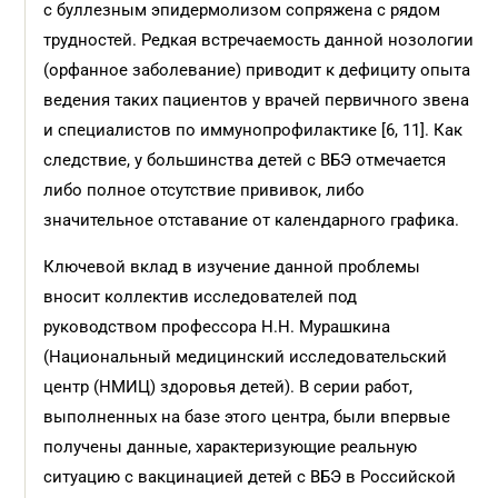
с буллезным эпидермолизом сопряжена с рядом
трудностей. Редкая встречаемость данной нозологии
(орфанное заболевание) приводит к дефициту опыта
ведения таких пациентов у врачей первичного звена
и специалистов по иммунопрофилактике [6, 11]. Как
следствие, у большинства детей с ВБЭ отмечается
либо полное отсутствие прививок, либо
значительное отставание от календарного графика.
Ключевой вклад в изучение данной проблемы
вносит коллектив исследователей под
руководством профессора Н.Н. Мурашкина
(Национальный медицинский исследовательский
центр (НМИЦ) здоровья детей). В серии работ,
выполненных на базе этого центра, были впервые
получены данные, характеризующие реальную
ситуацию с вакцинацией детей с ВБЭ в Российской