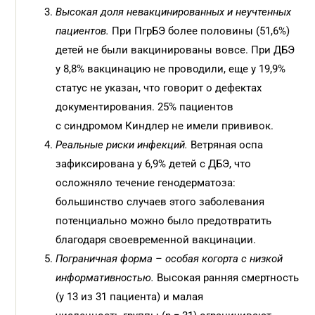
Высокая доля невакцинированных и неучтенных
пациентов.
При ПгрБЭ более половины (51,6%)
детей не были вакцинированы вовсе. При ДБЭ
у 8,8% вакцинацию не проводили, еще у 19,9%
статус не указан, что говорит о дефектах
документирования. 25% пациентов
с синдромом Киндлер не имели прививок.
Реальные риски инфекций.
Ветряная оспа
зафиксирована у 6,9% детей с ДБЭ, что
осложняло течение генодерматоза:
большинство случаев этого заболевания
потенциально можно было предотвратить
благодаря своевременной вакцинации.
Пограничная форма – особая когорта с низкой
информативностью.
Высокая ранняя смертность
(у 13 из 31 пациента) и малая