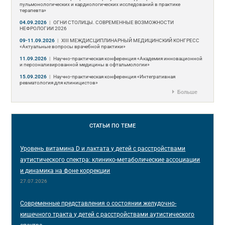
пульмонологических и кардиологических исследований в практике
терапевта»
04.09.2026
|
ОГНИ СТОЛИЦЫ. СОВРЕМЕННЫЕ ВОЗМОЖНОСТИ
НЕФРОЛОГИИ 2026
09-11.09.2026
|
ХIII МЕЖДИСЦИПЛИНАРНЫЙ МЕДИЦИНСКИЙ КОНГРЕСС
«Актуальные вопросы врачебной практики»
11.09.2026
|
Научно-практическая конференция «Академия инновационной
и персонализированной медицины в офтальмологии»
15.09.2026
|
Научно-практическая конференция «Интегративная
ревматология для клиницистов»
Больше
СТАТЬИ
ПО ТЕМЕ
Уровень витамина D и лактата у детей с расстройствами
аутистического спектра: клинико-метаболические ассоциации
и динамика на фоне коррекции
27.07.2026
Современные представления о состоянии желудочно-
кишечного тракта у детей с расстройствами аутистического