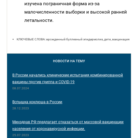
изучена пограничная форма из-за
малочисленности выборки и высокой ранней
летальности.
КЛЮЧЕВЫЕ СЛОВА: врожденный буллезный эпидермолиз, дети, вакцинация
НОВОСТИ
НА ТЕМУ
В России начались клинические испытания комбинированной
вакцины против гриппа и COVID-19
08.07.2024
Вспышка коклюша в России
28.12.2023
Минздрав РФ предлагает отказаться от массовой вакцинации
населения от коронавирусной инфекции.
25.07.2023