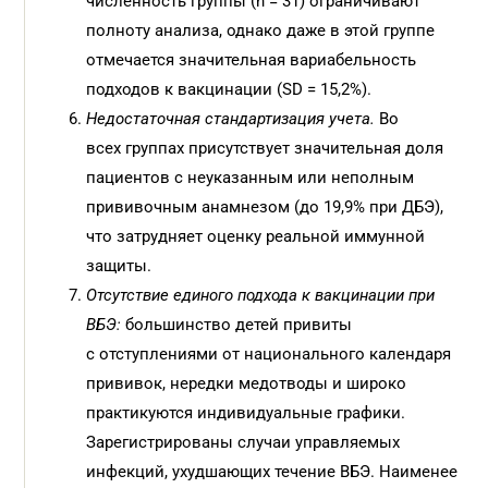
численность группы (n = 31) ограничивают
полноту анализа, однако даже в этой группе
отмечается значительная вариабельность
подходов к вакцинации (SD = 15,2%).
Недостаточная стандартизация учета.
Во
всех группах присутствует значительная доля
пациентов с неуказанным или неполным
прививочным анамнезом (до 19,9% при ДБЭ),
что затрудняет оценку реальной иммунной
защиты.
Отсутствие единого подхода к вакцинации при
ВБЭ:
большинство детей привиты
с отступлениями от национального календаря
прививок, нередки медотводы и широко
практикуются индивидуальные графики.
Зарегистрированы случаи управляемых
инфекций, ухудшающих течение ВБЭ. Наименее