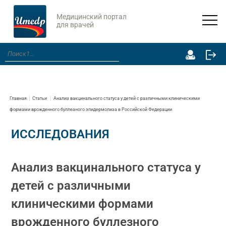
Медицинский портал
для врачей
Главная
Статьи
Анализ вакцинального статуса у детей с различными клиническими
формами врожденного буллезного эпидермолиза в Российской Федерации
ИССЛЕДОВАНИЯ
Анализ вакцинального статуса у
детей с различными
клиническими формами
врожденного буллезного