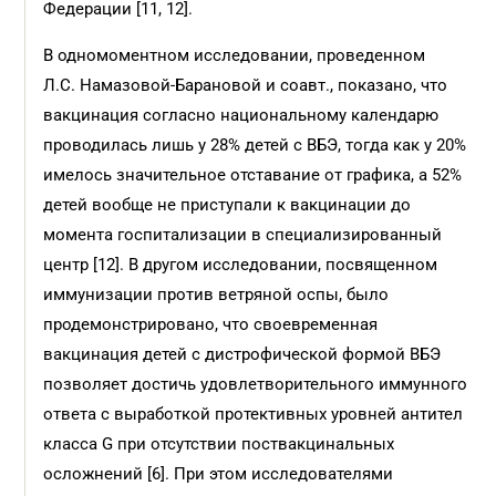
Федерации [11, 12].
В одномоментном исследовании, проведенном
Л.С. Намазовой-Барановой и соавт., показано, что
вакцинация согласно национальному календарю
проводилась лишь у 28% детей с ВБЭ, тогда как у 20%
имелось значительное отставание от графика, а 52%
детей вообще не приступали к вакцинации до
момента госпитализации в специализированный
центр [12]. В другом исследовании, посвященном
иммунизации против ветряной оспы, было
продемонстрировано, что своевременная
вакцинация детей с дистрофической формой ВБЭ
позволяет достичь удовлетворительного иммунного
ответа с выработкой протективных уровней антител
класса G при отсутствии поствакцинальных
осложнений [6]. При этом исследователями