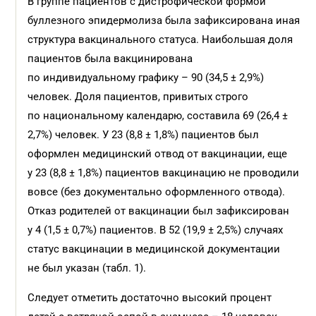
В группе пациентов с дистрофической формой
буллезного эпидермолиза была зафиксирована иная
структура вакцинального статуса. Наибольшая доля
пациентов была вакцинирована
по индивидуальному графику – 90 (34,5 ± 2,9%)
человек. Доля пациентов, привитых строго
по национальному календарю, составила 69 (26,4 ±
2,7%) человек. У 23 (8,8 ± 1,8%) пациентов был
оформлен медицинский отвод от вакцинации, еще
у 23 (8,8 ± 1,8%) пациентов вакцинацию не проводили
вовсе (без документально оформленного отвода).
Отказ родителей от вакцинации был зафиксирован
у 4 (1,5 ± 0,7%) пациентов. В 52 (19,9 ± 2,5%) случаях
статус вакцинации в медицинской документации
не был указан (табл. 1).
Следует отметить достаточно высокий процент