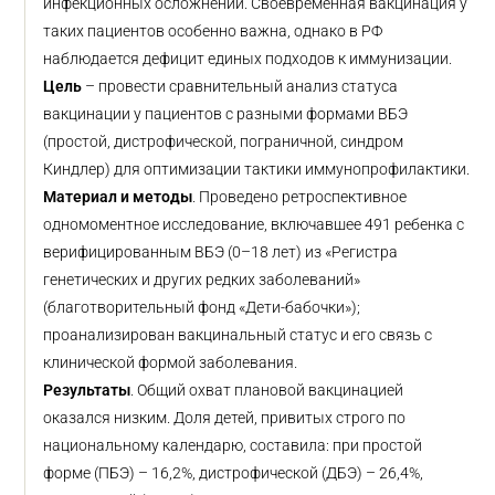
инфекционных осложнений. Своевременная вакцинация у
таких пациентов особенно важна, однако в РФ
наблюдается дефицит единых подходов к иммунизации.
Цель
– провести сравнительный анализ статуса
вакцинации у пациентов с разными формами ВБЭ
(простой, дистрофической, пограничной, синдром
Киндлер) для оптимизации тактики иммунопрофилактики.
Материал и методы
. Проведено ретроспективное
одномоментное исследование, включавшее 491 ребенка с
верифицированным ВБЭ (0–18 лет) из «Регистра
генетических и других редких заболеваний»
(благотворительный фонд «Дети-бабочки»);
проанализирован вакцинальный статус и его связь с
клинической формой заболевания.
Результаты
. Общий охват плановой вакцинацией
оказался низким. Доля детей, привитых строго по
национальному календарю, составила: при простой
форме (ПБЭ) – 16,2%, дистрофической (ДБЭ) – 26,4%,