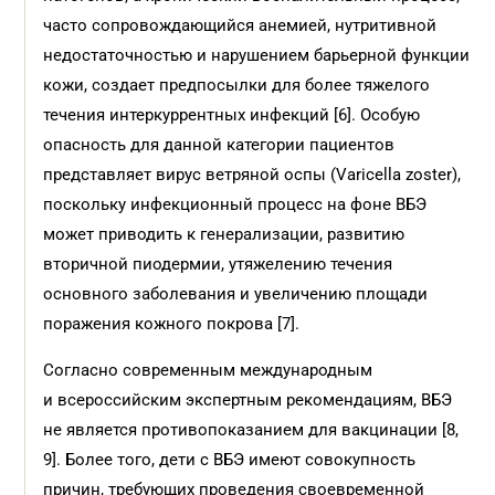
часто сопровождающийся анемией, нутритивной
недостаточностью и нарушением барьерной функции
кожи, создает предпосылки для более тяжелого
течения интеркуррентных инфекций [6]. Особую
опасность для данной категории пациентов
представляет вирус ветряной оспы (Varicella zoster),
поскольку инфекционный процесс на фоне ВБЭ
может приводить к генерализации, развитию
вторичной пиодермии, утяжелению течения
основного заболевания и увеличению площади
поражения кожного покрова [7].
Согласно современным международным
и всероссийским экспертным рекомендациям, ВБЭ
не является противопоказанием для вакцинации [8,
9]. Более того, дети с ВБЭ имеют совокупность
причин, требующих проведения своевременной