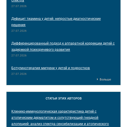
спектра
27.07.2026
Дефицит тиамина у детей: непростые диагностические
решения
27.07.2026
Дифференцированный подход к аппаратной коррекции детей с
задержкой психоречевого развития
27.07.2026
Ботулинотерапия мигрени у детей и подростков
27.07.2026
Больше
СТАТЬИ
ЭТИХ АВТОРОВ
Клинико-иммунологическая характеристика детей с
атопическим дерматитом и сопутствующей гнездной
алопецией: анализ спектра сенсибилизации и атопического