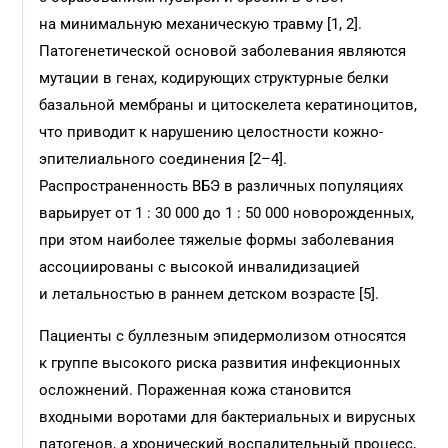
на минимальную механическую травму [1, 2].
Патогенетической основой заболевания являются
мутации в генах, кодирующих структурные белки
базальной мембраны и цитоскелета кератиноцитов,
что приводит к нарушению целостности кожно-
эпителиального соединения [2–4].
Распространенность ВБЭ в различных популяциях
варьирует от 1 : 30 000 до 1 : 50 000 новорожденных,
при этом наиболее тяжелые формы заболевания
ассоциированы с высокой инвалидизацией
и летальностью в раннем детском возрасте [5].
Пациенты с буллезным эпидермолизом относятся
к группе высокого риска развития инфекционных
осложнений. Пораженная кожа становится
входными воротами для бактериальных и вирусных
патогенов, а хронический воспалительный процесс,