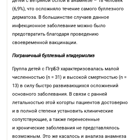
детей с ветряной оспой в анамнезе – 18 человек
(6,9%), что осложняло течение самого буллезного
дерматоза. В большинстве случаев данное
инфекционное заболевание можно было
предотвратить благодаря проведению
своевременной вакцинации.
Пограничный буллезный эпидермолиз
Группа детей с ПгрБЭ характеризовалась малой
численностью (n = 31) и высокой смертностью (n =
13) в силу быстро развивающихся осложнений
основного заболевания. В связи с ранней
летальностью этой когорты пациентов достоверно
и в полной степени установить клинические
сопутствующие, а также перенесенные
и хронические заболевания не представлялось
возможным. Это же касалось и анализа анамнеза