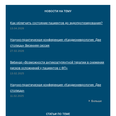
НОВОСТИ
НА ТЕМУ
Как облегчить состояние пациентов до эндопротезирования?
13.04.2026
Научно-практическая конференция «Кардионеврология. Две
столицы» Весенняя сессия
27.02.2026
Вебинар «Возможности антикоагулянтной терапии в снижении
рисков осложнений у пациентов с ФП»
13.02.2025
Научно-практическая конференция «Кардионеврология. Две
столицы»
11.02.2025
Больше
СТАТЬИ
ПО ТЕМЕ