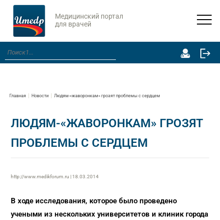
Медицинский портал
для врачей
Главная
Новости
Людям-«жаворонкам» грозят проблемы с сердцем
ЛЮДЯМ-«ЖАВОРОНКАМ» ГРОЗЯТ
ПРОБЛЕМЫ С СЕРДЦЕМ
http://www.medikforum.ru | 18.03.2014
В ходе исследования, которое было проведено
учеными из нескольких университетов и клиник города