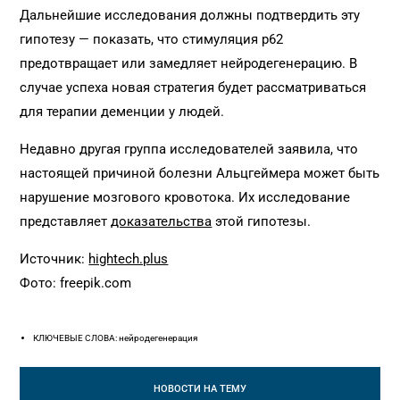
Дальнейшие исследования должны подтвердить эту
гипотезу — показать, что стимуляция р62
предотвращает или замедляет нейродегенерацию. В
случае успеха новая стратегия будет рассматриваться
для терапии деменции у людей.
Недавно другая группа исследователей заявила, что
настоящей причиной болезни Альцгеймера может быть
нарушение мозгового кровотока. Их исследование
представляет
доказательства
этой гипотезы.
Источник:
hightech.plus
Фото: freepik.com
КЛЮЧЕВЫЕ СЛОВА: нейродегенерация
НОВОСТИ
НА ТЕМУ