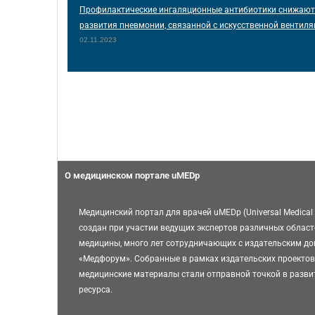
Профилактические ингаляционные антибиотики снижают
развития пневмонии, связанной с искусственной вентиля
02.11.2023
О медицинском портале uMEDp
Медицинский портал для врачей uMEDp (Universal Medical 
создан при участии ведущих экспертов различных област
медицины, много лет сотрудничающих с издательским д
«Медфорум». Собранные в рамках издательских проектов
медицинские материалы стали отправной точкой в разви
ресурса.