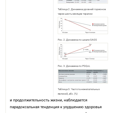
Таблица 2. Динамика уровней гормонов
через шесть месяцев терапии
Рис. 2. Динамика по шкале GAGS
Рис. 3. Динамика по PGQoL
Таблица 3. Частота нежелательных
явлений, абс. (%)
и продолжительность жизни, наблюдается
парадоксальная тенденция к ухудшению здоровья