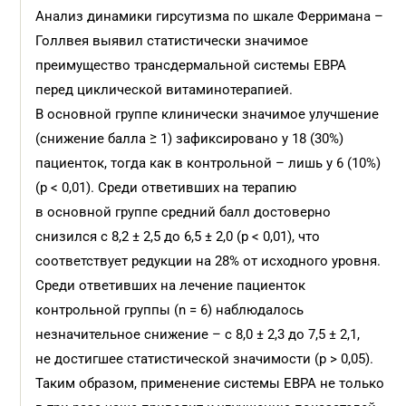
Анализ динамики гирсутизма по шкале Ферримана –
Голлвея выявил статистически значимое
преимущество трансдермальной системы ЕВРА
перед циклической витаминотерапией.
В основной группе клинически значимое улучшение
(снижение балла ≥ 1) зафиксировано у 18 (30%)
пациенток, тогда как в контрольной – лишь у 6 (10%)
(p < 0,01). Среди ответивших на терапию
в основной группе средний балл достоверно
снизился с 8,2 ± 2,5 до 6,5 ± 2,0 (p < 0,01), что
соответствует редукции на 28% от исходного уровня.
Среди ответивших на лечение пациенток
контрольной группы (n = 6) наблюдалось
незначительное снижение – с 8,0 ± 2,3 до 7,5 ± 2,1,
не достигшее статистической значимости (p > 0,05).
Таким образом, применение системы ЕВРА не только