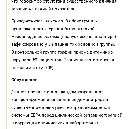
что говорит об отсутствии существенного влияния
терапии на данный показатель.
Приверженность лечению
. В обеих группах
приверженность терапии была высокой.
Несоблюдение режима (пропуск смены пластыря)
зафиксировано у 3% пациенток основной группы.
В контрольной группе график приема витаминов
нарушили 5% пациенток. Различия статистически
незначимы (p > 0,05).
Обсуждение
Данное проспективное рандомизированное
контролируемое исследование демонстрирует
существенное преимущество трансдермальной
системы ЕВРА перед циклической витаминотерапией
в коррекции клинических и лабораторных