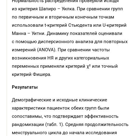
Нормальность распределения проверяли исходя
из критерия Шапиро – Уилка. При сравнении групп
по первичным и вторичным конечным точкам
использовали t-критерий Стьюдента или U-критерий
Манна – Уитни. Динамику показателей оценивали
с помощью дисперсионного анализа для повторных
измерений (ANOVA). При сравнении частоты
возникновения НЯ и других категориальных
переменных применяли критерий χ² или точный
критерий Фишера.
Результаты
Демографические и исходные клинические
характеристики пациенток обеих групп были
сопоставимы, что подтверждает эффективность
рандомизации (табл. 1). Средняя продолжительность
менструального цикла до начала исследования