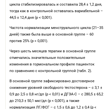
цикла стабилизировалась и составила 28,4 ± 1,2 дня,
тогда как в контрольной оставалась вариабельной –
44,5 ± 12,4 дня (p < 0,001).
Частота нормализации менструального цикла (21–35
дней) также была выше в основной группе – 60
против 25% (p < 0,001).
Через шесть месяцев терапии в основной группе
отмечались значительные положительные
изменения в гормональном профиле пациенток
по сравнению с контрольной группой (табл. 2).
В основной группе зафиксировано достоверное
снижение уровней свободного тестостерона – с 3,1 ±
0,9 до 2,5 ± 0,8 нг/дл (p < 0,01) и ДГЭА-С – с 280,5 ± 65,2
до 210,3 ± 50,1 мкг/дл (p < 0,001), а также
нормализация ЛГ/ФСГ – с 1,5 ± 0,6 до 1,2 ± 0,4 (p <