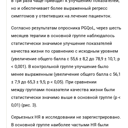
в три раза чаще приводит к улучшению показателей,
но и обеспечивает более выраженный регресс
симптомов у ответивших на лечение пациенток.
Согласно результатам опросника PGQoL, через шесть
месяцев терапии в основной группе наблюдалось
статистически значимое улучшение показателей
качества жизни по сравнению с исходным уровнем
(увеличение общего балла с 55,6 ± 8,2 до 78,9 ± 10,1; p
< 0,001). В контрольной группе улучшение было
менее выраженным (увеличение общего балла с 56,1
± 7,9 до 65,3 ± 9,5; p < 0,05). При сравнении
между группами показатели качества жизни были
статистически значимо выше в основной группе (p <
0,01) (рис. 3).
Серьезных НЯ в исследовании не зарегистрировано.
В основной группе наиболее частыми НЯ были