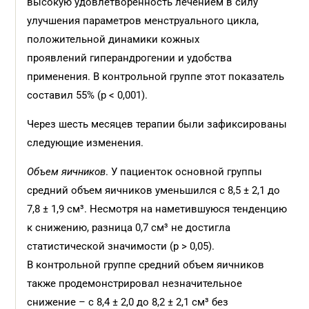
высокую удовлетворенность лечением в силу
улучшения параметров менструального цикла,
положительной динамики кожных
проявлений гиперандрогении и удобства
применения. В контрольной группе этот показатель
составил 55% (p < 0,001).
Через шесть месяцев терапии были зафиксированы
следующие изменения.
Объем яичников
. У пациенток основной группы
средний объем яичников уменьшился с 8,5 ± 2,1 до
7,8 ± 1,9 см³. Несмотря на наметившуюся тенденцию
к снижению, разница 0,7 см³ не достигла
статистической значимости (p > 0,05).
В контрольной группе средний объем яичников
также продемонстрировал незначительное
снижение – с 8,4 ± 2,0 до 8,2 ± 2,1 см³ без