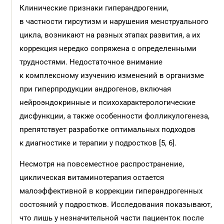
Клинические признаки гиперандрогении,
в частности гирсутизм и нарушения менструального
цикла, возникают на разных этапах развития, а их
коррекция нередко сопряжена с определенными
трудностями. Недостаточное внимание
к комплексному изучению изменений в организме
при гиперпродукции андрогенов, включая
нейроэндокринные и психохарактерологические
дисфункции, а также особенности фолликулогенеза,
препятствует разработке оптимальных подходов
к диагностике и терапии у подростков [5, 6].
Несмотря на повсеместное распространение,
циклическая витаминотерапия остается
малоэффективной в коррекции гиперандрогенных
состояний у подростков. Исследования показывают,
что лишь у незначительной части пациенток после