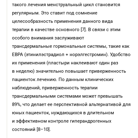
такого лечения менструальный цикл становится
регулярным. Это ставит под сомнение
целесообразность применения данного вида
терапии в качестве основного [7]. В связи с этим
особого внимания заслуживают
трансдермальные гормональные системы, такие как
ЕВРА (этинилэстрадиол + норэлгестромин). Удобство
их применения (пластыри наклеивают один раз
в неделю) значительно повышает приверженность
пациенток лечению. По данным клинических
наблюдений, приверженность терапии
трансдермальными системами может превышать
89%, что делает ее перспективной альтернативой для
юных пациенток, нуждающихся в длительном
и эффективном контроле гиперандрогенных
состояний [8–10].