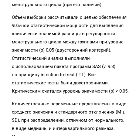
менструального цикла (при его наличии).
Объем выборки рассчитывали с целью обеспечения
90%-ной статистической мощности для выявления
клинически значимой разницы в регулярности
менструального цикла между группами при уровне
значимости (α) 0,05 (двусторонний критерий).
Статистический анализ выполняли
с использованием пакета программ SAS (v. 9.3)
по принципу intention-to-treat (ITT). Все
статистические тесты были двусторонними.
Критическим считался уровень значимости (p) < 0,05.
Количественные переменные представлены в виде
среднего значения и стандартного отклонения (M ±
SD), при распределении, отличном от нормального, –
в виде медианы и интерквартильного размаха.