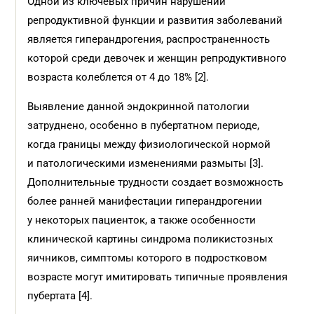
Одной из ключевых причин нарушений
репродуктивной функции и развития заболеваний
является гиперандрогения, распространенность
которой среди девочек и женщин репродуктивного
возраста колеблется от 4 до 18% [2].
Выявление данной эндокринной патологии
затруднено, особенно в пубертатном периоде,
когда границы между физиологической нормой
и патологическими изменениями размыты [3].
Дополнительные трудности создает возможность
более ранней манифестации гиперандрогении
у некоторых пациенток, а также особенности
клинической картины синдрома поликистозных
яичников, симптомы которого в подростковом
возрасте могут имитировать типичные проявления
пубертата [4].