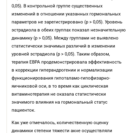
0,05). В контрольной группе существенных
изменений в отношении указанных гормональных
параметров не зарегистрировано (p > 0,05). Уровень
эстрадиола в обеих группах показал незначительную
динамику (p > 0,05). Между группами не выявлено
статистически значимых различий в изменении
уровней эстрадиола (p > 0,05). Таким образом,
терапия ЕВРА продемонстрировала эффективность
в коррекции гиперандрогении и нормализации
функционирования гипоталамо-гипофизарно-
яичниковой оси, в то время как циклическая
витаминотерапия не оказала статистически
значимого влияния на гормональный статус
пациенток.
Как уже отмечалось, количественную оценку
динамики степени тяжести акне осуществляли