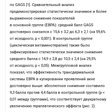
по GAGS [1]. Сравнительный анализ
продемонстрировал статистически значимое и более
выраженное снижение показателей
в основной группе (ЕВРА): средний балл GAGS
достоверно снизился с 15,6 ± 3,2 до 6,3 ± 2,1 (на 59,6%
от исходного; p < 0,001). В контрольной группе
(циклическая витаминотерапия) также было
зафиксировано статистически значимое снижение
среднего балла с 14,9 ± 2,8 до 10,5 ± 2,4 (на 29,5%
от исходного; p < 0,05). Межгрупповой анализ
показал, что эффективность трансдермальной
системы ЕВРА в купировании проявлений акне
достоверно выше: абсолютное снижение составило
9,3 балла против 4,4 балла в контрольной группе (p <
0,01 между группами), что соответствует двукратному
увеличению терапевтического эффекта (рис. 2).