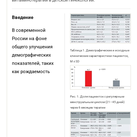
витаминотерапии в детской гинекологии.
Введение
В современной
России на фоне
общего улучшения
Таблица 1. Демографические и исходные
демографических
клинические характеристики пациенток,
M ± SD
показателей, таких
как рождаемость
Рис. 1. Доля пациенток с регулярным
менструальным циклом (21–45 дней)
через 6 месяцев терапии