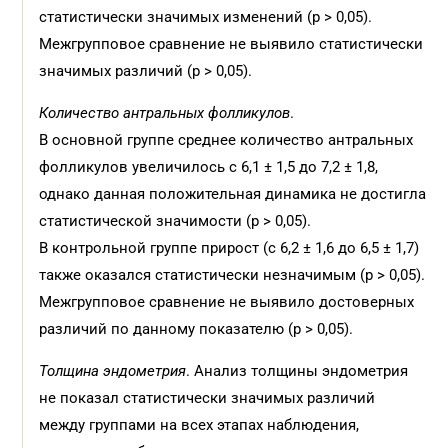
статистически значимых изменений (p > 0,05).
Межгрупповое сравнение не выявило статистически
значимых различий (p > 0,05).
Количество антральных фолликулов
.
В основной группе среднее количество антральных
фолликулов увеличилось с 6,1 ± 1,5 до 7,2 ± 1,8,
однако данная положительная динамика не достигла
статистической значимости (p > 0,05).
В контрольной группе прирост (с 6,2 ± 1,6 до 6,5 ± 1,7)
также оказался статистически незначимым (p > 0,05).
Межгрупповое сравнение не выявило достоверных
различий по данному показателю (p > 0,05).
Толщина эндометрия
. Анализ толщины эндометрия
не показал статистически значимых различий
между группами на всех этапах наблюдения,