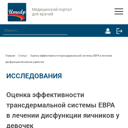
Медицинский портал
для врачей
Главная
Статьи
Оценка эффективности трансдермальной системы ЕВРА в лечении
дисфункции яичников у девочек
ИССЛЕДОВАНИЯ
Оценка эффективности
трансдермальной системы ЕВРА
в лечении дисфункции яичников у
девочек