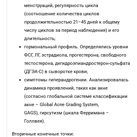
менструаций, регулярность цикла
(соотношение количества циклов
продолжительностью 21–45 дней к общему
числу циклов за период наблюдения) и его
длительность;
гормональный профиль. Определялись уровни
ФСГ, ЛГ, эстрадиола, прогестерона, свободного
тестостерона, дегидроэпиандростерон-сульфата
(ДГЭА-С) в сыворотке крови;
симптомы гиперандрогении. Анализировалась
динамика проявлений, таких как акне
(согласно глобальной системе классификации
акне – Global Acne Grading System,
GAGS), гирсутизм (шкала Ферримана –
Голлвея).
Вторичные конечные точки: