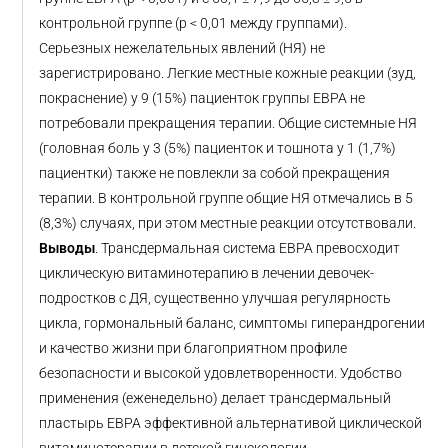
контрольной группе (p < 0,01 между группами).
Серьезных нежелательных явлений (НЯ) не
зарегистрировано. Легкие местные кожные реакции (зуд,
покраснение) у 9 (15%) пациенток группы ЕВРА не
потребовали прекращения терапии. Общие системные НЯ
(головная боль у 3 (5%) пациенток и тошнота у 1 (1,7%)
пациентки) также не повлекли за собой прекращения
терапии. В контрольной группе общие НЯ отмечались в 5
(8,3%) случаях, при этом местные реакции отсутствовали.
Выводы
. Трансдермальная система ЕВРА превосходит
циклическую витаминотерапию в лечении девочек-
подростков с ДЯ, существенно улучшая регулярность
цикла, гормональный баланс, симптомы гиперандрогении
и качество жизни при благоприятном профиле
безопасности и высокой удовлетворенности. Удобство
применения (еженедельно) делает трансдермальный
пластырь ЕВРА эффективной альтернативой циклической