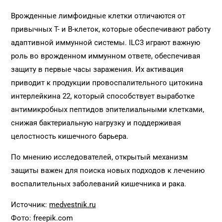
Врожденные лимфоидные клетки отличаются от
привычных Т- и В-клеток, которые обеспечивают работу
адаптивной иммунной системы. ILC3 играют важную
роль во врожденном иммунном ответе, обеспечивая
защиту в первые часы заражения. Их активация
приводит к продукции провоспалительного цитокина
интерлейкина 22, который способствует выработке
антимикробных пептидов эпителиальными клетками,
снижая бактериальную нагрузку и поддерживая
целостность кишечного барьера.
По мнению исследователей, открытый механизм
защиты важен для поиска новых подходов к лечению
воспалительных заболеваний кишечника и рака.
Источник:
medvestnik.ru
Фото: freepik.com