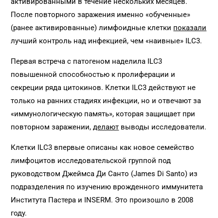
активированными в течение нескольких месяцев.
После повторного заражения именно «обученные»
(ранее активированные) лимфоидные клетки
показали
лучший контроль над инфекцией, чем «наивные» ILC3.
Первая встреча с патогеном наделила ILC3
повышенной способностью к пролиферации и
секреции ряда цитокинов. Клетки ILC3 действуют не
только на ранних стадиях инфекции, но и отвечают за
«иммунологическую память», которая защищает при
повторном заражении,
делают
выводы исследователи.
Клетки ILC3 впервые описаны как новое семейство
лимфоцитов исследовательской группой под
руководством Джеймса Ди Санто (James Di Santo) из
подразделения по изучению врожденного иммунитета
Института Пастера и INSERM. Это произошло в 2008
году.