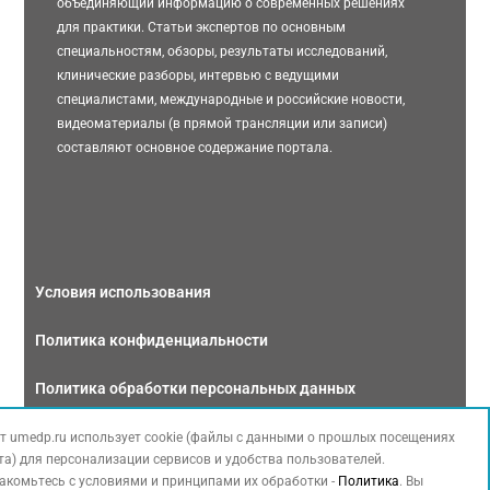
объединяющий информацию о современных решениях
для практики. Статьи экспертов по основным
специальностям, обзоры, результаты исследований,
клинические разборы, интервью с ведущими
специалистами, международные и российские новости,
видеоматериалы (в прямой трансляции или записи)
составляют основное содержание портала.
Условия использования
Политика конфиденциальности
Политика обработки персональных данных
Связаться с нами
т umedp.ru использует cookie (файлы с данными о прошлых посещениях
та) для персонализации сервисов и удобства пользователей.
акомьтесь с условиями и принципами их обработки -
Политика
. Вы