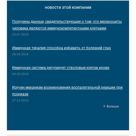
НОВОСТИ
ЭТОЙ КОМПАНИИ
Получены данные, свидетельствующие о том, что меланоциты
человека являются иммунокомпетентными клетками
13.07.2015
Иммунная терапия способна избавить от болезней глаз
28.03.2014
Иммунная система регулирует стволовые клетки крови
04.03.2014
Изучен механизм возникновения воспалительной реакции при
псориазе
27.12.2013
Больше