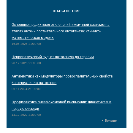
СТАТЬИ
ПО ТЕМЕ
Основные предикторы отклонений иммунной системы на
этапах анте- и постнатального онтогенеза: клинико-
математическая модель
16.06.2026 21:00:00
Невропатический зуд: от патогенеза до терапии
28.12.2025 21:00:00
Антибиотики как модуляторы провоспалительных свойств
бактериальных патогенов
05.11.2024 21:00:00
Профилактика пневмококковой пневмонии: диабетикам в
первую очередь
14.12.2022 21:00:00
Больше