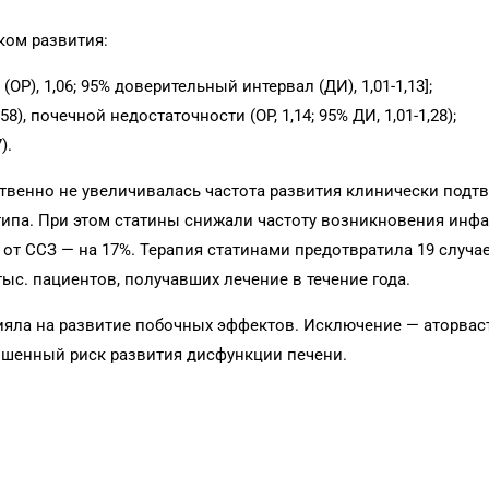
ком развития:
), 1,06; 95% доверительный интервал (ДИ), 1,01-1,13];
58), почечной недостаточности (ОР, 1,14; 95% ДИ, 1,01-1,28);
).
ственно не увеличивалась частота развития клинически под
ипа. При этом статины снижали частоту возникновения инфа
и от ССЗ — на 17%. Терапия статинами предотвратила 19 случа
 тыс. пациентов, получавших лечение в течение года.
лияла на развитие побочных эффектов. Исключение — аторвас
шенный риск развития дисфункции печени.