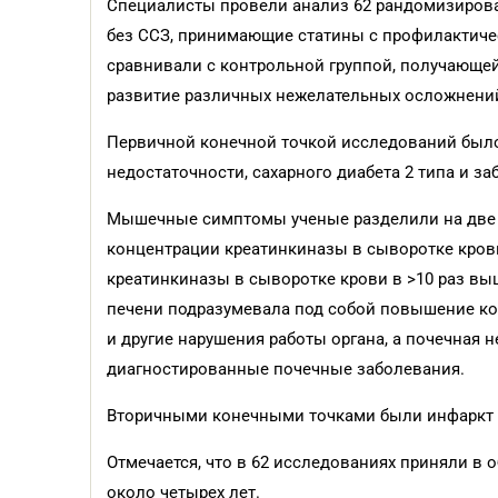
Специалисты провели анализ 62 рандомизирова
без ССЗ, принимающие статины с профилактиче
сравнивали с контрольной группой, получающей
развитие различных нежелательных осложнени
Первичной конечной точкой исследований был
недостаточности, сахарного диабета 2 типа и за
Мышечные симптомы ученые разделили на две 
концентрации креатинкиназы в сыворотке кров
креатинкиназы в сыворотке крови в >10 раз в
печени подразумевала под собой повышение к
и другие нарушения работы органа, а почечная 
диагностированные почечные заболевания.
Вторичными конечными точками были инфаркт ми
Отмечается, что в 62 исследованиях приняли в
около четырех лет.