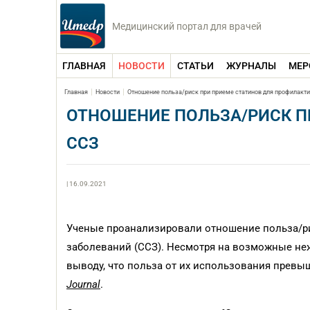
Медицинский портал для врачей
ГЛАВНАЯ
НОВОСТИ
СТАТЬИ
ЖУРНАЛЫ
МЕР
Главная
Новости
Отношение польза/риск при приеме статинов для профилакт
ОТНОШЕНИЕ ПОЛЬЗА/РИСК П
ССЗ
| 16.09.2021
Ученые проанализировали отношение польза/ри
заболеваний (ССЗ). Несмотря на возможные не
выводу, что польза от их использования превы
Journal
.