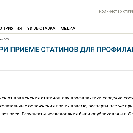
количество стат
ОПРИЯТИЯ
3D ВЫСТАВКА
МЕДИА
ики ССЗ
РИ ПРИЕМЕ СТАТИНОВ ДЛЯ ПРОФИЛА
ск от применения статинов для профилактики сердечно-сос
желательные осложнения при их приеме, эксперты все же пр
шает риск. Результаты исследования были опубликованы в
Eu