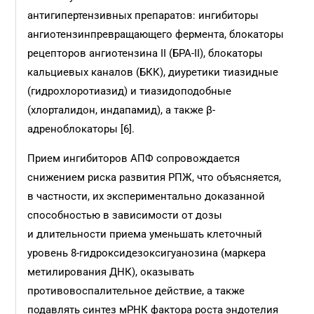
антигипертензивных препаратов: ингибиторы
ангиотензинпревращающего фермента, блокаторы
рецепторов ангиотензина II (БРА-II), блокаторы
кальциевых каналов (БКК), диуретики тиазидные
(гидрохлоротиазид) и тиазидоподобные
(хлорталидон, индапамид), а также β-
адреноблокаторы [6].
Прием ингибиторов АПФ сопровождается
снижением риска развития РПЖ, что объясняется,
в частности, их экспериментально доказанной
способностью в зависимости от дозы
и длительности приема уменьшать клеточный
уровень 8-гидроксидезоксигуанозина (маркера
метилирования ДНК), оказывать
противовоспалительное действие, а также
подавлять синтез мРНК фактора роста эндотелия