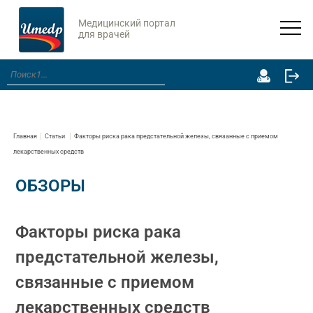
Медицинский портал
для врачей
Главная
Статьи
Факторы риска рака предстательной железы, связанные с приемом
лекарственных средств
ОБЗОРЫ
Факторы риска рака
предстательной железы,
связанные с приемом
лекарственных средств