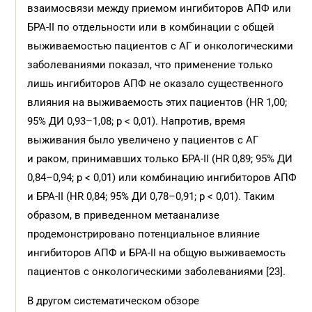
взаимосвязи между приемом ингибиторов АПФ или
БРА-II по отдельности или в комбинации с общей
выживаемостью пациентов с АГ и онкологическими
заболеваниями показал, что применение только
лишь ингибиторов АПФ не оказало существенного
влияния на выживаемость этих пациентов (HR 1,00;
95% ДИ 0,93–1,08; р < 0,01). Напротив, время
выживания было увеличено у пациентов с АГ
и раком, принимавших только БРА-II (HR 0,89; 95% ДИ
0,84–0,94; р < 0,01) или комбинацию ингибиторов АПФ
и БРА-II (HR 0,84; 95% ДИ 0,78–0,91; р < 0,01). Таким
образом, в приведенном метаанализе
продемонстрировано потенциальное влияние
ингибиторов АПФ и БРА-II на общую выживаемость
пациентов с онкологическими заболеваниями [23].
В другом систематическом обзоре