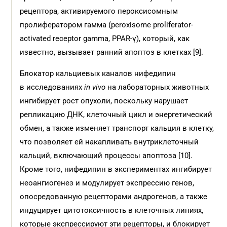
рецептора, активируемого пероксисомным
пролифератором гамма (peroxisome proliferator-
activated receptor gamma, PPAR-γ), который, как
известно, вызывает ранний апоптоз в клетках [9].
Блокатор кальциевых каналов нифедипин
в исследованиях
in vivo
на лабораторных животных
ингибирует рост опухоли, поскольку нарушает
репликацию ДНК, клеточный цикл и энергетический
обмен, а также изменяет транспорт кальция в клетку,
что позволяет ей накапливать внутриклеточный
кальций, включающий процессы апоптоза [10].
Кроме того, нифедипин в экспериментах ингибирует
неоангиогенез и модулирует экспрессию генов,
опосредованную рецепторами андрогенов, а также
индуцирует цитотоксичность в клеточных линиях,
которые экспрессируют эти рецепторы, и блокирует