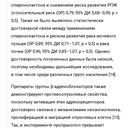
спиронолактона и снижением риска развития РПЖ
(относительный риск (ОР) 0,79; 95% ДИ 0,68–0,90; р >
0,5). Также не было выявлено статистически
достоверной связи между применением
спиронолактона и риском развития рака мочевого
пузыря (ОР 0,89; 95% ДИ 0,71–1,07; р > 0,5) и рака
почки (ОР 0,96; 95% ДИ 0,85–1,07; р > 0,5). Однако
достоверность полученных данных была низкой,
поэтому необходимы дальнейшие исследования,
в том числе среди различных групп населения [14].
Препараты группы β-адреноблокаторов также
демонстрируют противоопухолевые свойства,
поскольку активация этих адренорецепторов
достоверно связана с механизмами неоангиогенеза,
пролиферацией и миграцией опухолевых клеток [15].
Так, в эксперименте пропранолол прерывает