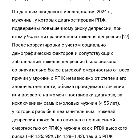
По данным шведского исследования 2024 г.,
мужчины, у которых диагностирован РПЖ,
подвержены повышенному риску депрессии, при
этом у 9% из них развивается тяжелая депрессия [27].
После корректировки с учетом социально-
демографических факторов и сопутствующих
заболеваний тяжелая депрессия была связана
со значительно более высокой смертностью от всех
причин у мужчин с РПЖ независимо от степени его
злокачественности, объема проводимого лечения
или возраста на момент постановки диагноза, за
исключением самых молодых мужчин (< 55 лет),
у которых риск был незначительным. Тяжелая
депрессия также была связана с повышенной
смертностью от РПЖ у мужчин как с РПЖ высокого
риска (HR 1,35; 95% ДИ 1,28–1,43), так и с РПЖ