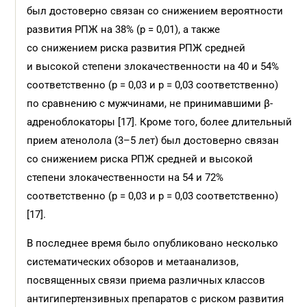
был достоверно связан со снижением вероятности
развития РПЖ на 38% (р = 0,01), а также
со снижением риска развития РПЖ средней
и высокой степени злокачественности на 40 и 54%
соответственно (р = 0,03 и р = 0,03 соответственно)
по сравнению с мужчинами, не принимавшими β-
адреноблокаторы [17]. Кроме того, более длительный
прием атенолола (3–5 лет) был достоверно связан
со снижением риска РПЖ средней и высокой
степени злокачественности на 54 и 72%
соответственно (р = 0,03 и р = 0,03 соответственно)
[17].
В последнее время было опубликовано несколько
систематических обзоров и метаанализов,
посвященных связи приема различных классов
антигипертензивных препаратов с риском развития