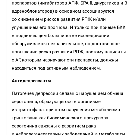
препаратов (ингибиторов АПФ, БРА-II, диуретиков и β-
адреноблокаторов) в основном ассоциируется
со снижением рисков развития РПЖ и/или
улучшением его прогноза. И только при приеме БКК
в подавляющем большинстве исследований
обнаруживается незначительное, но достоверное
повышение риска развития РПЖ, поэтому пациенты
с АГ, которым назначают эти препараты, должны
находиться под активным наблюдением.
Антидепрессанты
Патогенез депрессии связан с нарушением обмена
серотонина, образующегося в организме
из триптофана, при этом нарушения метаболизма
триптофана как биохимического прекурсора
серотонина связаны с развитием рака
и нейродегенеративных заболеваний, а метаболиты