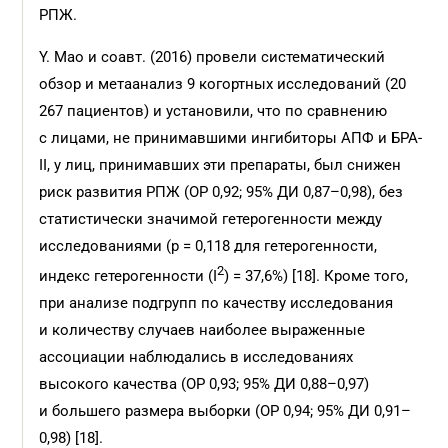
РПЖ.
Y. Mao и соавт. (2016) провели систематический
обзор и метаанализ 9 когортных исследований (20
267 пациентов) и установили, что по сравнению
с лицами, не принимавшими ингибиторы АПФ и БРА-
II, у лиц, принимавших эти препараты, был снижен
риск развития РПЖ (ОР 0,92; 95% ДИ 0,87–0,98), без
статистически значимой гетерогенности между
исследованиями (р = 0,118 для гетерогенности,
2
индекс гетерогенности (I
) = 37,6%) [18]. Кроме того,
при анализе подгрупп по качеству исследования
и количеству случаев наиболее выраженные
ассоциации наблюдались в исследованиях
высокого качества (ОР 0,93; 95% ДИ 0,88–0,97)
и большего размера выборки (ОР 0,94; 95% ДИ 0,91–
0,98) [18].