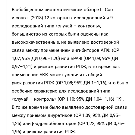
В обобщенном систематическом обзоре L. Cao
и соавт. (2018) 12 когортных исследований и 9
исследований типа «случай – контроль»,
большинство из которых были оценены как
высококачественные, не выявлено достоверной
связи между применением ингибиторов АПФ (ОР
1,07; 95% ДИ 0,96–1,20) или БРА-II (ОР 1,09; 95% ДИ
0,97–1,21) и риском развития РПЖ, в то время как
применение БКК может увеличить общий
риск развития РПЖ (ОР 1,08; 95% ДИ 1–1,16), что было
особенно характерно для исследований типа
«случай – контроль» (ОР 1,10; 95% ДИ 1,04–1,16) [19].
В то же время не было выявлено достоверной связи
между приемом диуретиков (ОР 1,09; 95% ДИ 0,95–
1,25) или β-адреноблокаторов (ОР 1,22; 95% ДИ 0,76–
1,96) и риском развития РПЖ.