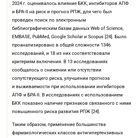
2024 г. оценивалось влияние БКК, ингибиторов АПФ
и БРА-II на риск и прогноз РПЖ, для чего был
проведен поиск по электронным
библиографическим базам данных Web of Science,
EMBASE, PubMed, Google Scholar и Scopus [24]. Было
проанализировано в общей сложности 1346
исследований, и 18 из них соответствовали
критериям включения. В 13 исследованиях
сообщалось о снижении или отсутствии
сопутствующего риска, улучшении прогноза
и выживаемости при использовании ингибиторов
АПФ и БРА-II. В исследованиях с использованием
БКК показано наличие признаков связанного с ними
повышенного риска развития РПЖ [24].
Таким образом, применение большинства
фармакологических классов антигипертензивных