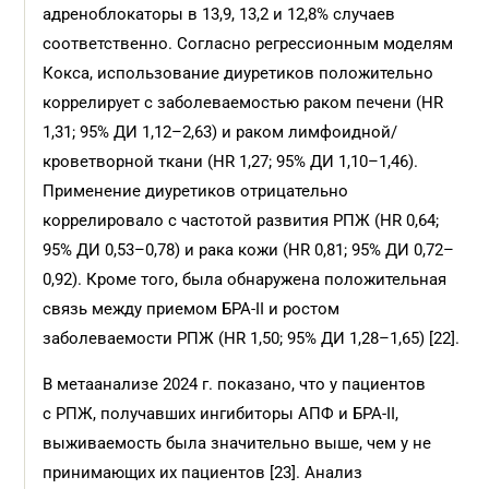
адреноблокаторы в 13,9, 13,2 и 12,8% случаев
соответственно. Согласно регрессионным моделям
Кокса, использование диуретиков положительно
коррелирует с заболеваемостью раком печени (HR
1,31; 95% ДИ 1,12–2,63) и раком лимфоидной/
кроветворной ткани (HR 1,27; 95% ДИ 1,10–1,46).
Применение диуретиков отрицательно
коррелировало с частотой развития РПЖ (HR 0,64;
95% ДИ 0,53–0,78) и рака кожи (HR 0,81; 95% ДИ 0,72–
0,92). Кроме того, была обнаружена положительная
связь между приемом БРА-II и ростом
заболеваемости РПЖ (HR 1,50; 95% ДИ 1,28–1,65) [22].
В метаанализе 2024 г. показано, что у пациентов
с РПЖ, получавших ингибиторы АПФ и БРА-II,
выживаемость была значительно выше, чем у не
принимающих их пациентов [23]. Анализ