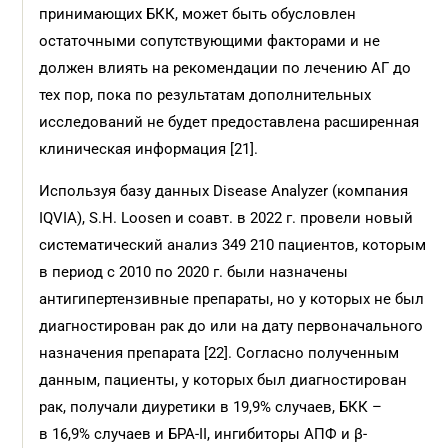
принимающих БКК, может быть обусловлен
остаточными сопутствующими факторами и не
должен влиять на рекомендации по лечению АГ до
тех пор, пока по результатам дополнительных
исследований не будет предоставлена расширенная
клиническая информация [21].
Используя базу данных Disease Analyzer (компания
IQVIA), S.H. Loosen и соавт. в 2022 г. провели новый
систематический анализ 349 210 пациентов, которым
в период с 2010 по 2020 г. были назначены
антигипертензивные препараты, но у которых не был
диагностирован рак до или на дату первоначального
назначения препарата [22]. Согласно полученным
данным, пациенты, у которых был диагностирован
рак, получали диуретики в 19,9% случаев, БКК –
в 16,9% случаев и БРА-II, ингибиторы АПФ и β-