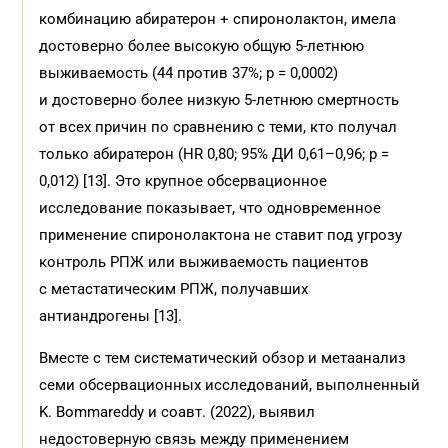
комбинацию абиратерон + спиронолактон, имела
достоверно более высокую общую 5-летнюю
выживаемость (44 против 37%; p = 0,0002)
и достоверно более низкую 5-летнюю смертность
от всех причин по сравнению с теми, кто получал
только абиратерон (HR 0,80; 95% ДИ 0,61–0,96; р =
0,012) [13]. Это крупное обсервационное
исследование показывает, что одно­временное
применение спиронолактона не ставит под угрозу
контроль РПЖ или выживаемость пациентов
с метастатическим РПЖ, получавших
антиандрогены [13].
Вместе с тем систематический обзор и метаанализ
семи обсервационных исследований, выполненный
K. Bommareddy и соавт. (2022), выявил
недостоверную связь между применением