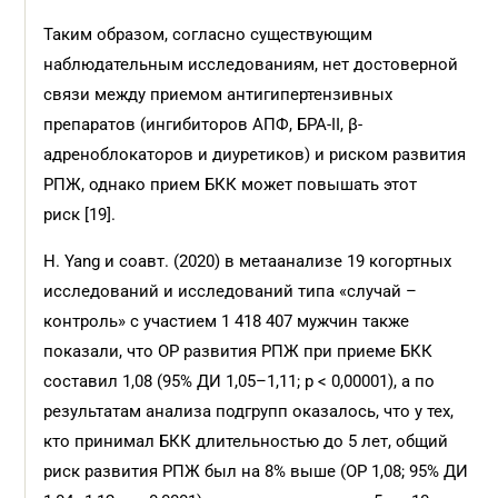
Таким образом, согласно существующим
наблюдательным исследованиям, нет достоверной
связи между приемом антигипертензивных
препаратов (ингибиторов АПФ, БРА-II, β-
адреноблокаторов и диуретиков) и риском развития
РПЖ, однако прием БКК может повышать этот
риск [19].
H. Yang и соавт. (2020) в метаанализе 19 когортных
исследований и исследований типа «случай –
контроль» с участием 1 418 407 мужчин также
показали, что ОР развития РПЖ при приеме БКК
составил 1,08 (95% ДИ 1,05–1,11; р < 0,00001), а по
результатам анализа подгрупп оказалось, что у тех,
кто принимал БКК длительностью до 5 лет, общий
риск развития РПЖ был на 8% выше (ОР 1,08; 95% ДИ