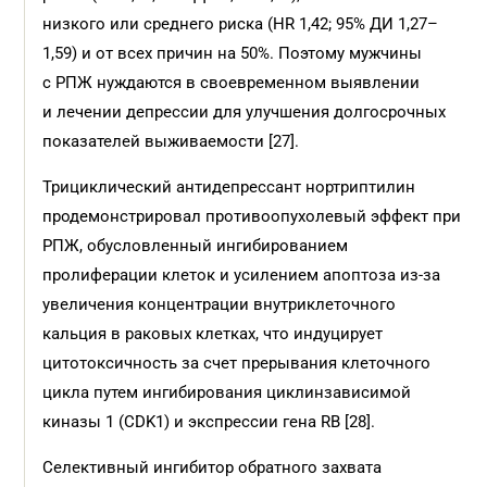
низкого или среднего риска (HR 1,42; 95% ДИ 1,27–
1,59) и от всех причин на 50%. Поэтому мужчины
с РПЖ нуждаются в своевременном выявлении
и лечении депрессии для улучшения долгосрочных
показателей выживаемости [27].
Трициклический антидепрессант нортриптилин
продемонстрировал противоопухолевый эффект при
РПЖ, обусловленный ингибированием
пролиферации клеток и усилением апоптоза из-за
увеличения концентрации внутриклеточного
кальция в раковых клетках, что индуцирует
цитотоксичность за счет прерывания клеточного
цикла путем ингибирования циклинзависимой
киназы 1 (CDK1) и экспрессии гена RB [28].
Селективный ингибитор обратного захвата