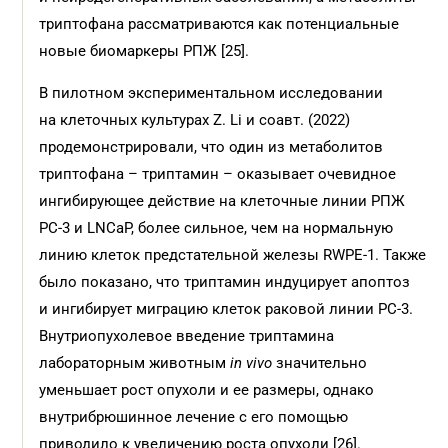
триптофана рассматриваются как потенциальные
новые биомаркеры РПЖ [25].
В пилотном экспериментальном исследовании
на клеточных культурах Z. Li и соавт. (2022)
продемонстрировали, что один из метаболитов
триптофана – триптамин – оказывает очевидное
ингибирующее действие на клеточные линии РПЖ
PC-3 и LNCaP, более сильное, чем на нормальную
линию клеток предстательной железы RWPE-1. Также
было показано, что триптамин индуцирует апоптоз
и ингибирует миграцию клеток раковой линии PC-3.
Внутриопухолевое введение триптамина
лабораторным животным
in vivo
значительно
уменьшает рост опухоли и ее размеры, однако
внутрибрюшинное лечение с его помощью
приводило к увеличению роста опухоли [26].