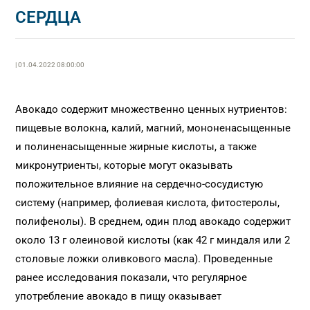
СЕРДЦА
| 01.04.2022 08:00:00
Авокадо содержит множественно ценных нутриентов:
пищевые волокна, калий, магний, мононенасыщенные
и полиненасыщенные жирные кислоты, а также
микронутриенты, которые могут оказывать
положительное влияние на сердечно-сосудистую
систему (например, фолиевая кислота, фитостеролы,
полифенолы). В среднем, один плод авокадо содержит
около 13 г олеиновой кислоты (как 42 г миндаля или 2
столовые ложки оливкового масла). Проведенные
ранее исследования показали, что регулярное
употребление авокадо в пищу оказывает