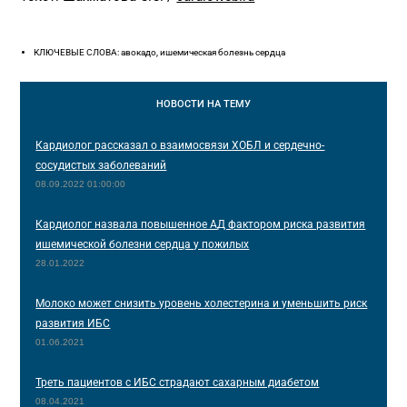
КЛЮЧЕВЫЕ СЛОВА: авокадо, ишемическая болезнь сердца
НОВОСТИ
НА ТЕМУ
Кардиолог рассказал о взаимосвязи ХОБЛ и сердечно-
сосудистых заболеваний
08.09.2022 01:00:00
Кардиолог назвала повышенное АД фактором риска развития
ишемической болезни сердца у пожилых
28.01.2022
Молоко может снизить уровень холестерина и уменьшить риск
развития ИБС
01.06.2021
Треть пациентов с ИБС страдают сахарным диабетом
08.04.2021