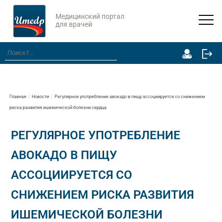
Медицинский портал
для врачей
Главная
Новости
Регулярное употребление авокадо в пищу ассоциируется со снижением
риска развития ишемической болезни сердца
РЕГУЛЯРНОЕ УПОТРЕБЛЕНИЕ
АВОКАДО В ПИЩУ
АССОЦИИРУЕТСЯ СО
СНИЖЕНИЕМ РИСКА РАЗВИТИЯ
ИШЕМИЧЕСКОЙ БОЛЕЗНИ