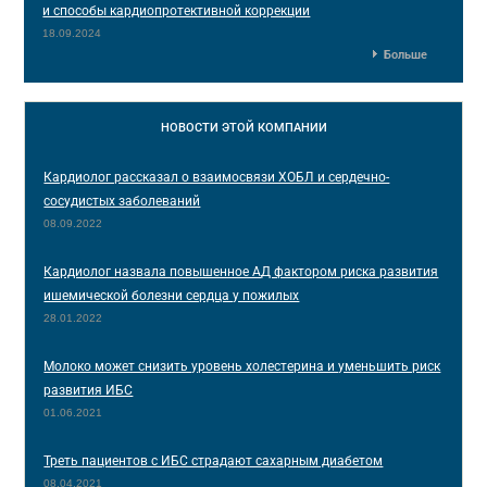
и способы кардиопротективной коррекции
18.09.2024
Больше
НОВОСТИ
ЭТОЙ КОМПАНИИ
Кардиолог рассказал о взаимосвязи ХОБЛ и сердечно-
сосудистых заболеваний
08.09.2022
Кардиолог назвала повышенное АД фактором риска развития
ишемической болезни сердца у пожилых
28.01.2022
Молоко может снизить уровень холестерина и уменьшить риск
развития ИБС
01.06.2021
Треть пациентов с ИБС страдают сахарным диабетом
08.04.2021