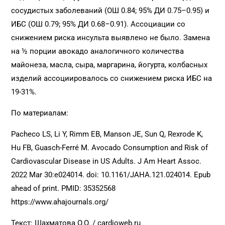
сосудистых заболеваний (ОШ 0.84; 95% ДИ 0.75–0.95) и
ИБС (ОШ 0.79; 95% ДИ 0.68–0.91). Ассоциации со
снижением риска инсульта выявлено не было. Замена
на ½ порции авокадо аналогичного количества
майонеза, масла, сыра, маргарина, йогурта, колбасных
изделий ассоциировалось со снижением риска ИБС на
19-31%.
По материалам:
Pacheco LS, Li Y, Rimm EB, Manson JE, Sun Q, Rexrode K,
Hu FB, Guasch-Ferré M. Avocado Consumption and Risk of
Cardiovascular Disease in US Adults. J Am Heart Assoc.
2022 Mar 30:e024014. doi: 10.1161/JAHA.121.024014. Epub
ahead of print. PMID: 35352568
https://www.ahajournals.org/
Текст: Шахматова О.О. /
cardioweb.ru