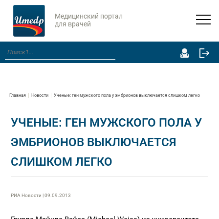
Медицинский портал
для врачей
Главная
Новости
Ученые: ген мужского пола у эмбрионов выключается слишком легко
УЧЕНЫЕ: ГЕН МУЖСКОГО ПОЛА У
ЭМБРИОНОВ ВЫКЛЮЧАЕТСЯ
СЛИШКОМ ЛЕГКО
РИА Новости | 09.09.2013