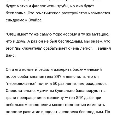
будут матка и фаллопиевы трубы, но она будет
бесплодна. Это генетическое расстройство называется
синдромом Суайра.
"Отец имеет ту же самую Y-хромосому и ту же мутацию,
что и дочь. А раз он не был бесплодным, мы знаем, что
этот "выключатель" срабатывает очень легко", — заявил
Вайс.
Он и его коллеги решили измерить биохимический
порог срабатывания гена SRY и выяснили, что он
"переключается" почти в 50 раз легче, чем ожидалось.
Следовательно, мужчины буквально балансируют на
грани превращения в женщину — ген SRY даже при
небольшом отклонении может полностью изменить
половое развитие и сделать человека бесплодным. По