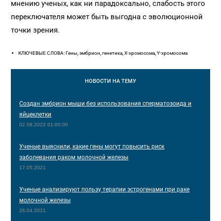
мнению ученых, как ни парадоксально, слабость этого
переключателя может быть выгодна с эволюционной
точки зрения.
КЛЮЧЕВЫЕ СЛОВА: Гены, эмбрион, генетика, X-хромосома, Y-хромосома
НОВОСТИ
НА ТЕМУ
Создан эмбрион мыши без использования сперматозоида и
яйцеклетки
02.08.2022 01:00:00
Ученые выяснили, какие гены могут повысить риск
заболевания раком молочной железы
17.05.2021
Ученые анализируют пользу терапии эстрогенами при раке
молочной железы
26.04.2021