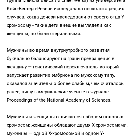
Группа Майкла Вайса (Michael Weiss) из университета
Кейс-Вестерн-Резерв исследовала несколько редких
случаев, когда дочери наследовали от своего отца Y-
хромосому - такие дети внешне выглядели как
женщины, но были стерильными.
Мужчины во время внутриутробного развития
буквально балансируют на грани превращения в
женщину — генетический переключатель, который
запускает развитие эмбриона по мужскому типу,
оказался значительно более слабым, чем считалось
ранее, пишут американские ученые в журнале
Proceedings of the National Academy of Sciences.
Мужчины и женщины отличаются набором половых
хромосом: женщины обладают двумя X-хромосомами,
мужчины — одной X-хромосомой и одной Y-