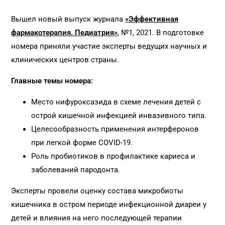
Вышел новый выпуск журнала
«Эффективная
фармакотерапия. Педиатрия»
, №1, 2021. В подготовке
номера приняли участие эксперты ведущих научных и
клинических центров страны.
Главные темы номера:
Место нифуроксазида в схеме лечения детей с
острой кишечной инфекцией инвазивного типа.
Целесообразность применения интерферонов
при легкой форме COVID-19.
Роль пробиотиков в профилактике кариеса и
заболеваний пародонта.
Эксперты провели оценку состава микробиоты
кишечника в остром периоде инфекционной диареи у
детей и влияния на него последующей терапии