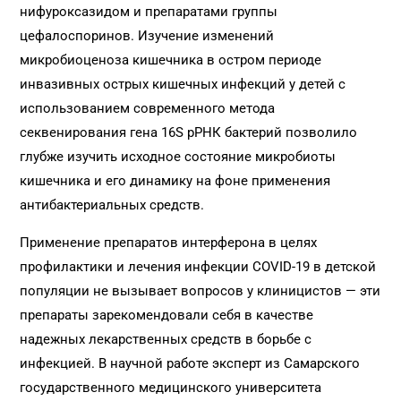
нифуроксазидом и препаратами группы
цефалоспоринов. Изучение изменений
микробиоценоза кишечника в остром периоде
инвазивных острых кишечных инфекций у детей с
использованием современного метода
секвенирования гена 16S рРНК бактерий позволило
глубже изучить исходное состояние микробиоты
кишечника и его динамику на фоне применения
антибактериальных средств.
Применение препаратов интерферона в целях
профилактики и лечения инфекции COVID-19 в детской
популяции не вызывает вопросов у клиницистов — эти
препараты зарекомендовали себя в качестве
надежных лекарственных средств в борьбе с
инфекцией. В научной работе эксперт из Самарского
государственного медицинского университета