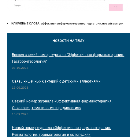
КЛЮЧЕВЫЕ СЛОВА: эффективная фармакотерапия, педиатрия, новый выпуск
НОВОСТИ
НА ТЕМУ
Вышел свежий номер журнала "Эффективная фармакотерапия.
Гастроэнтерология"
03.10.2023
Связь кишечных бактерий с детскими аллергиями
15.09.2023
Свежий номер журнала «Эффективная фармакотерапия.
Онкология, гематология и радиология»
15.09.2023
Новый номер журнала «Эффективная фармакотерапия.
Ревматология, травматология и ортопедия»