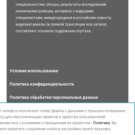
специальностям, обзоры, результаты исследований,
клинические разборы, интервью с ведущими
специалистами, международные и российские новости,
видеоматериалы (в прямой трансляции или записи)
составляют основное содержание портала.
Условия использования
Политика конфиденциальности
Политика обработки персональных данных
Связаться с нами
т umedp.ru использует cookie (файлы с данными о прошлых посещениях
та) для персонализации сервисов и удобства пользователей.
акомьтесь с условиями и принципами их обработки -
Политика
. Вы
ете запретить сохранение cookie в настройках своего браузера.