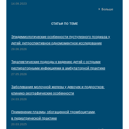
14.09.2023
Больше
СТАТЬИ
ПО ТЕМЕ
Эпидемиологические особенности пустулезного псориаза у
детей: ретроспективное одномоментное исследование
29.06.2026
Терапевтические подходы к ведению детей с острыми
респираторными инфекциями в амбулаторной практике
27.05.2026
Заболевания молочной железы у девочек и подростков:
клинико-эхографические особенности
24.03.2026
Применение плазмы, обогащенной тромбоцитами,
в педиатрической практике
20.03.2025