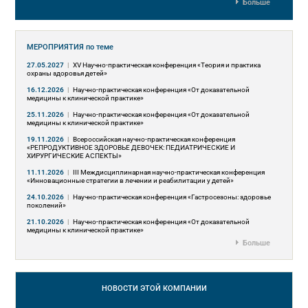
Больше
МЕРОПРИЯТИЯ
по теме
27.05.2027
|
XV Научно-практическая конференция «Теория и практика
охраны здоровья детей»
16.12.2026
|
Научно-практическая конференция «От доказательной
медицины к клинической практике»
25.11.2026
|
Научно-практическая конференция «От доказательной
медицины к клинической практике»
19.11.2026
|
Всероссийская научно-практическая конференция
«РЕПРОДУКТИВНОЕ ЗДОРОВЬЕ ДЕВОЧЕК: ПЕДИАТРИЧЕСКИЕ И
ХИРУРГИЧЕСКИЕ АСПЕКТЫ»
11.11.2026
|
III Междисциплинарная научно-практическая конференция
«Инновационные стратегии в лечении и реабилитации у детей»
24.10.2026
|
Научно-практическая конференция «Гастросезоны: здоровье
поколений»
21.10.2026
|
Научно-практическая конференция «От доказательной
медицины к клинической практике»
Больше
НОВОСТИ
ЭТОЙ КОМПАНИИ