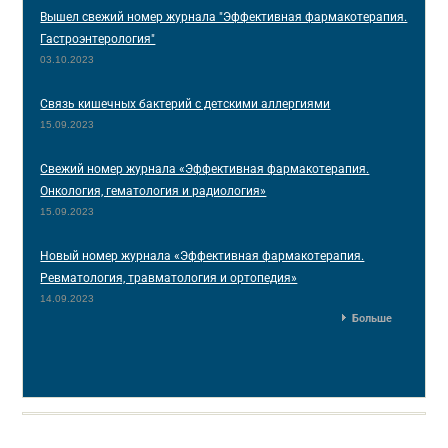
Вышел свежий номер журнала "Эффективная фармакотерапия.
Гастроэнтерология"
03.10.2023
Связь кишечных бактерий с детскими аллергиями
15.09.2023
Свежий номер журнала «Эффективная фармакотерапия.
Онкология, гематология и радиология»
15.09.2023
Новый номер журнала «Эффективная фармакотерапия.
Ревматология, травматология и ортопедия»
14.09.2023
Больше