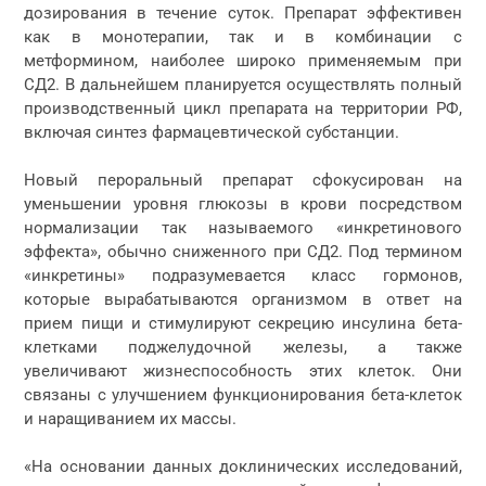
дозирования в течение суток. Препарат эффективен
как в монотерапии, так и в комбинации с
метформином, наиболее широко применяемым при
СД2. В дальнейшем планируется осуществлять полный
производственный цикл препарата на территории РФ,
включая синтез фармацевтической субстанции.
Новый пероральный препарат сфокусирован на
уменьшении уровня глюкозы в крови посредством
нормализации так называемого «инкретинового
эффекта», обычно сниженного при СД2. Под термином
«инкретины» подразумевается класс гормонов,
которые вырабатываются организмом в ответ на
прием пищи и стимулируют секрецию инсулина бета-
клетками поджелудочной железы, а также
увеличивают жизнеспособность этих клеток. Они
связаны с улучшением функционирования бета-клеток
и наращиванием их массы.
«На основании данных доклинических исследований,