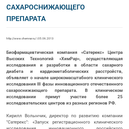
САХАРОСНИЖАЮЩЕГО
ПРЕПАРАТА
http://www.chemrar.ru/ | 05.06.2013
Биофармацевтическая компания «Сатерекс» Центра
Высоких Технологий «ХимРар», осуществляющая
исследования и разработки в области сахарного
диабета и кардиометаболических расстройств,
объявляет о начале широкомасштабного клинического
исследования III фазы инновационного отечественного
сахароснижающего препарата. В клиническом
исследовании примут участие более 25
исследовательских центров из разных регионов РФ.
Кирилл Волынчик, директор по развитию компании
"Сатерекс": «Запуск регистрационного клинического
исследования инновационного российского