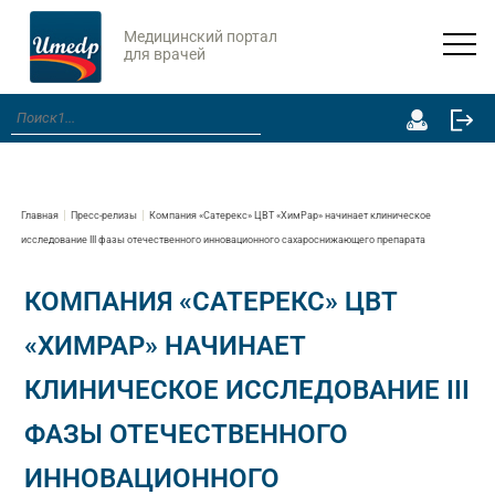
Медицинский портал
для врачей
Главная
Пресс-релизы
Компания «Сатерекс» ЦВТ «ХимРар» начинает клиническое
исследование III фазы отечественного инновационного сахароснижающего препарата
КОМПАНИЯ «САТЕРЕКС» ЦВТ
«ХИМРАР» НАЧИНАЕТ
КЛИНИЧЕСКОЕ ИССЛЕДОВАНИЕ III
ФАЗЫ ОТЕЧЕСТВЕННОГО
ИННОВАЦИОННОГО