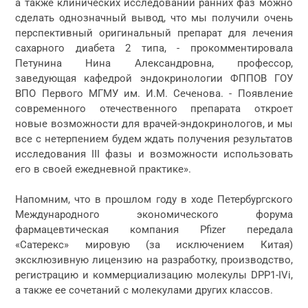
а также клинических исследований ранних фаз можно
сделать однозначный вывод, что мы получили очень
перспективный оригинальный препарат для лечения
сахарного диабета 2 типа, - прокомментировала
Петунина Нина Александровна, профессор,
заведующая кафедрой эндокринологии ФППОВ ГОУ
ВПО Первого МГМУ им. И.М. Сеченова. - Появление
современного отечественного препарата откроет
новые возможности для врачей-эндокринологов, и мы
все с нетерпением будем ждать получения результатов
исследования III фазы и возможности использовать
его в своей ежедневной практике».
Напомним, что в прошлом году в ходе Петербургского
Международного экономического форума
фармацевтическая компания Pfizer передала
«Сатерекс» мировую (за исключением Китая)
эксклюзивную лицензию на разработку, производство,
регистрацию и коммерциализацию молекулы DPP1-IVi,
а также ее сочетаний с молекулами других классов.