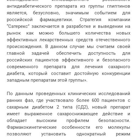
антидиабетического препарата из группы глиптинов
является, безусловно, значимым событием для
российской фармацевтики. Стратегия компании
“Сатерекс” заключается в разработке и выведении на
рынок как можно большего количества новых
эффективных лекарственных средств отечественного
происхождения. В данном случае мы считаем своей
главной задачей обеспечить доступность для
российских пациентов эффективного и безопасного
современного препарата для лечения сахарного
диабета, который составит достойную конкуренции
западным препаратам этой группы».
По данным проведенных клинических исследований
ранних фаз, где участвовало более 600 пациентов с
сахарным диабетом 2 типа (СД2), новый препарат
имеет выраженное сахароснижающее действие и
обладает высоким профилем безопасности.
Фармакокинетические особенности его молекулы
позволяют установить однократный режим