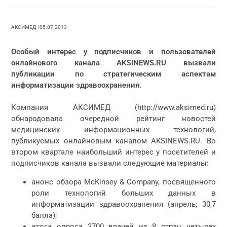
АКСИМЕД | 05.07.2013
Особый интерес у подписчиков и пользователей
онлайнового канала AKSINEWS.RU вызвали
публикации по стратегическим аспектам
информатизации здравоохранения.
Компания АКСИМЕД (http://www.aksimed.ru)
обнародовала очередной рейтинг новостей
медицинских информационных технологий,
публикуемых онлайновым каналом AKSINEWS.RU. Во
втором квартале наибольший интерес у посетителей и
подписчиков канала вызвали следующие материалы:
анонс обзора McKinsey & Company, посвященного
роли технологий больших данных в
информатизации здравоохранения (апрель; 30,7
балла);
итоги опроса 3700 врачей из 8 стран четырех