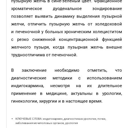
пузырную желчь в сине-зеленый цвет. Фракционное
хроматическое дуоденальное зондирование
позволяет выявить динамику выделения пузырной
желчи, отличить пузырную желчь от холедоховой
и печеночной у больных хроническим холециститом
с резко сниженной концентрационной функцией
желчного пузыря, когда пузырная желчь внешне
трудноотличима от печеночной.
В заключение необходимо отметить, что
диагностические методики с использованием
индигокармина, несмотря на их длительное
применение в медицине, актуальны в урологии,
гинекологии, хирургии и в настоящее время.
КЛЮЧЕВЫЕ СЛОВА: индигокармин, диагностика в урологии, почки,
заболевания мочеполовых органов, урология