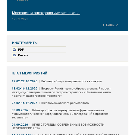
Московская онкоурологическая школа
17.02.2023
Больше
ИНСТРУМЕНТЫ
PDF
Печать
ПЛАН МЕРОПРИЯТИЙ
17.02-22.10.2026
|
Вебинар «Оториноларингология в фокусе»
18.02-16.12.2026
|
Всероссийский научно-образовательный проект
междисциплинарных школ по гастроэнтерологии «Настольная книга
практикующего гастроэнтеролога»
25.02-16.12.2026
|
Школа московского ревматолога
03.09.2026
|
Вебинар «Трактовка результатов функциональных
пульмонологических и кардиологических исследований в практике
терапевта»
04.09.2026
|
ОГНИ СТОЛИЦЫ. СОВРЕМЕННЫЕ ВОЗМОЖНОСТИ
НЕФРОЛОГИИ 2026