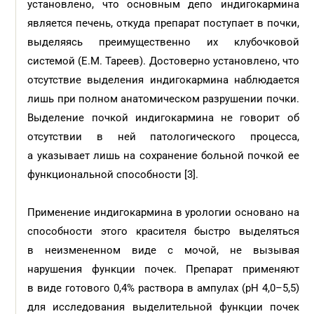
установлено, что основным депо индигокармина
является печень, откуда препарат поступает в почки,
выделяясь преимущественно их клубочковой
системой (Е.М. Тареев). Достоверно установлено, что
отсутствие выделения индигокармина наблюдается
лишь при полном анатомическом разрушении почки.
Выделение почкой индигокармина не говорит об
отсутствии в ней патологического процесса,
а указывает лишь на сохранение больной почкой ее
функциональной способности [3].
Применение индигокармина в урологии основано на
способности этого красителя быстро выделяться
в неизмененном виде с мочой, не вызывая
нарушения функции почек. Препарат применяют
в виде готового 0,4% раствора в ампулах (рН 4,0–5,5)
для исследования выделительной функции почек