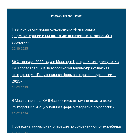
НОВОСТИ
НА ТЕМУ
Научно-практическая конференция «Интеграция
фармакотерапии и минимально инвазивных технологий в
урологии»
22.10.2025
30-31 января 2025 года в Москве, в Центральном доме ученых
РАН состоялась XIX Всероссийская научно-практическая
конференция «Рациональная фармакотерапия в урологии —
2025»
04.02.2025
В Москве прошла XVIII Всероссийская научно-практическая
конференция «Рациональная фармакотерапия в урологии»
15.02.2024
Проведена уникальная операция по сохранению почек ребенка
14.03.2023