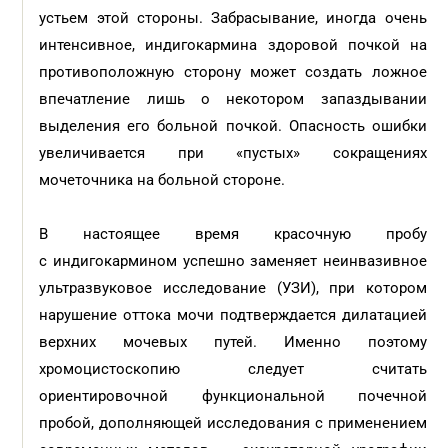
устьем этой стороны. Забрасывание, иногда очень
интенсивное, индигокармина здоровой почкой на
противоположную сторону может создать ложное
впечатление лишь о некотором запаздывании
выделения его больной почкой. Опасность ошибки
увеличивается при «пустых» сокращениях
мочеточника на больной стороне.
В настоящее время красочную пробу
с индигокармином успешно заменяет неинвазивное
ультразвуковое исследование (УЗИ), при котором
нарушение оттока мочи подтверждается дилатацией
верхних мочевых путей. Именно поэтому
хромоцистоскопию следует считать
ориентировочной функциональной почечной
пробой, дополняющей исследования с применением