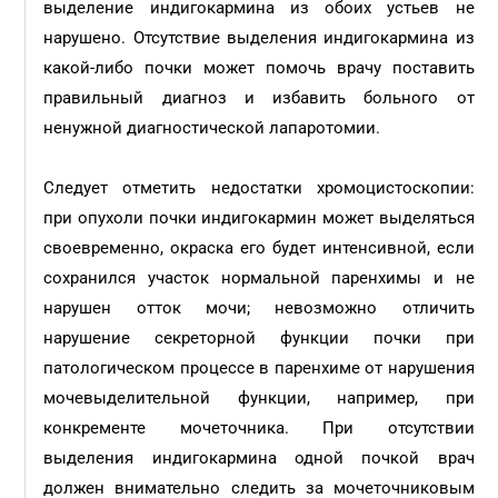
выделение индигокармина из обоих устьев не
нарушено. Отсутствие выделения индигокармина из
какой-либо почки может помочь врачу поставить
правильный диагноз и избавить больного от
ненужной диагностической лапаротомии.
Следует отметить недостатки хромоцистоскопии:
при опухоли почки индигокармин может выделяться
своевременно, окраска его будет интенсивной, если
сохранился участок нормальной паренхимы и не
нарушен отток мочи; невозможно отличить
нарушение секреторной функции почки при
патологическом процессе в паренхиме от нарушения
мочевыделительной функции, например, при
конкременте мочеточника. При отсутствии
выделения индигокармина одной почкой врач
должен внимательно следить за мочеточниковым