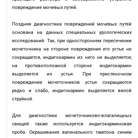
повреждение мочевых путей.
Поздняя диагностика повреждений мочевых путей
основана на данных специальных урологических
исследований. Так, при одностороннем пересечении
мочеточника на стороне повреждения его устье не
сокращается, индигокармин из него не выделяется;
на противоположной стороне индигокармин
выделяется из устья. При пристеночном
повреждении мочеточников устья сокращаются
редко и слабо, индигокармин выделяется вялой
струйкой.
Для диагностики мочеточниково-влагалищных
свищей также используется индигокарминовая
проба. Окрашивание вагинального тампона синим