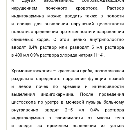
и других заболеваниях, сопровождающихся
нарушением почечного кровотока. Раствор
индигокармина можно вводить также в полости
и свищи для выявления нарушений целостности
полости, определения протяженности и направления
свищевых ходов. С этой целью внутриполостно
вводят 0,4% раствор или разводят 5 мл раствора
в 400 мл 0,9% раствора хлорида натрия [1–4].
Хромоцистоскопия – красочная проба, позволяющая
раздельно определить нарушение функции правой
и левой почек по времени и интенсивности
выделения индигокармина. После проведения
цистоскопа по уретре в мочевой пузырь больному
внутривенно вводят 2–5 мл 0,4% раствора
индигокармина в зависимости от массы тела
и следят за временем выделения из устьев