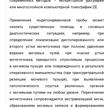
современных методов – экскреторной урографии
или многослойной компьютерной томографии [3].
Применение индигокарминовой пробы может
оказать существенную помощь в сложных
диагностических ситуациях, например, при
определении локализации дистопированного или
второго устья мочеточника при полном удвоении
верхних мочевых путей, при поиске устья
мочеточника, прикрытого опухолевым процессом
в мочевом пузыре или поврежденного в результате
оперативного вмешательства (при трансуретральной
резекции мочевого пузыря), при выявлении
патологического соустья различных органов
с мочевыми путями на любом уровне. Пересечение
мочеточника сопровождается экстравазацией мочи,
образованием мочевых затеков и формированием