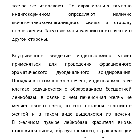
тотчас же извлекают. По окрашиванию тампона
индигокармином определяют наличие
мочеточниково-влагалищного свища и сторону
повреждения. Такую же манипуляцию повторяют и с
другой стороны.
Внутривенное введение индигокармина может
применяться для проведения фракционного
хроматического дуоденального зондирования.
Попадая с током крови в печень, индигокармин в ее
клетках редуцируется с образованием бесцветной
лейкобазы, в связи с чем печеночная желчь не
меняет своего цвета, то есть остается золотисто-
желтой и в таком виде выделяется из печени.
В желчном пузыре лейкобаза красителя вновь
становится синей, образуя хромоген, окрашивающий