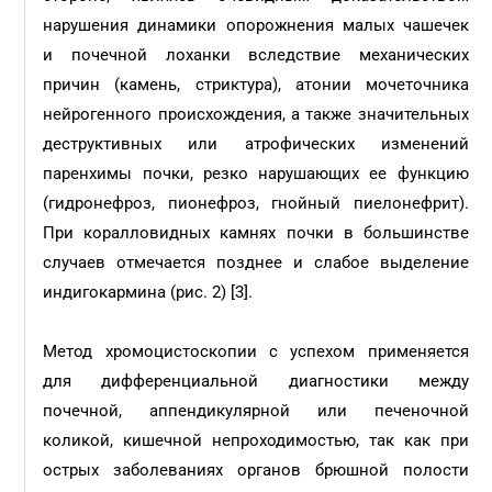
нарушения динамики опорожнения малых чашечек
и почечной лоханки вследствие механических
причин (камень, стриктура), атонии мочеточника
нейрогенного происхождения, а также значительных
деструктивных или атрофических изменений
паренхимы почки, резко нарушающих ее функцию
(гидронефроз, пионефроз, гнойный пиелонефрит).
При коралловидных камнях почки в большинстве
случаев отмечается позднее и слабое выделение
индигокармина (рис. 2) [3].
Метод хромоцистоскопии с успехом применяется
для дифференциальной диагностики между
почечной, аппендикулярной или печеночной
коликой, кишечной непроходимостью, так как при
острых заболеваниях органов брюшной полости