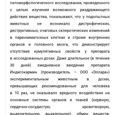
патоморфологического исследования, проведенного
с целью изучения возможного раздражающего
действия вещества, показывают, что у подопытных
животных не возникало дистрофических,
деструктивных, очаговых склеротических изменений
в паренхиматозных клетках и строме внутренних
органов и головного мозга, что демонстрирует
отсутствие кумулятивных свойств у препарата
в исследованных дозах. Даже длительное (в течение
30 дней) ежедневное введение препарата
Индигокармин (производитель – ООО «Эллара»)
экспериментальным животным в дозах,
превышающих рекомендованные для человека
в 10 раз, не оказывало вредного воздействия на
основные системы органов и тканей (нервную,
сердечно-сосудистую, кроветворную,
выделительную, дыхательную), обмен веществ,