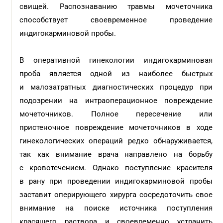
свищей. Распознаванию травмы мочеточника
способствует своевременное проведение
индигокарминовой пробы.
В оперативной гинекологии индигокарминовая
проба является одной из наиболее быстрых
и малозатратных диагностических процедур при
подозрении на интраоперационное повреждение
мочеточников. Полное пересечение или
пристеночное повреждение мочеточников в ходе
гинекологических операций редко обнаруживается,
так как внимание врача направлено на борьбу
с кровотечением. Однако поступление красителя
в рану при проведении индигокарминовой пробы
заставит оперирующего хирурга сосредоточить свое
внимание на поиске источника поступления
красящего раствора и своевременно устранить