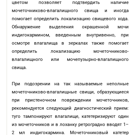
цветом позволяет подтвердить наличие
мочеточниково-влагалищного свища и иногда
помогает определить локализацию свищевого хода.
Обнаружение выделения окрашенной мочи
индигокармином, введенным внутривенно, при
осмотре влагалища в зеркалах также помогает
определить локализацию мочеточниково-
влагалищного или мочепузырно-влагалищного
свища.
При подозрении на так называемые неполные
мочеточниково-влагалищные свищи, образующиеся
при пристеночном повреждении мочеточников,
рекомендуется следующий диагностический прием:
туго тампонируют влагалище, катетеризируют один
из мочеточников и в лоханку ретроградно вводят 1–
2 мл индигокармина. Мочеточниковый катетер