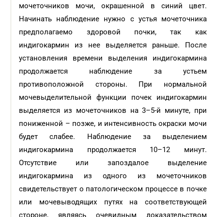
мочеточников мочи, окрашенной в синий цвет.
Начинать наблюдение нужно с устья мочеточника
предполагаемо здоровой почки, так как
индигокармин из нее выделяется раньше. После
установления времени выделения индигокармина
продолжается наблюдение за устьем
противоположной стороны. При нормальной
мочевыделительной функции почек индигокармин
выделяется из мочеточников на 3–5-й минуте, при
пониженной – позже, и интенсивность окраски мочи
будет слабее. Наблюдение за выделением
индигокармина продолжается 10–12 минут.
Отсутствие или запоздалое выделение
индигокармина из одного из мочеточников
свидетельствует о патологическом процессе в почке
или мочевыводящих путях на соответствующей
стороне, являясь очевидным доказательством