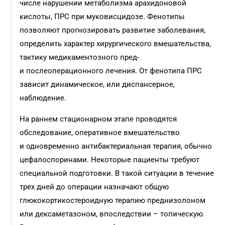
числе нарушении метаболизма арахидоновой
кислоты, ПРС при муковисцидозе. Фенотипы
позволяют прогнозировать развитие заболевания,
определить характер хирургического вмешательства,
тактику медикаментозного пред-
и послеоперационного лечения. От фенотипа ПРС
зависит динамическое, или диспансерное,
наблюдение.
На раннем стационарном этапе проводятся
обследование, оперативное вмешательство
и одновременно антибактериальная терапия, обычно
цефалоспоринами. Некоторые пациенты требуют
специальной подготовки. В такой ситуации в течение
трех дней до операции назначают общую
глюкокортикостероидную терапию преднизолоном
или дексаметазоном, впоследствии – топическую.