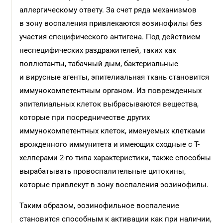
аллергическому ответу. За счет ряда механизмов
в зону воспаления привлекаются эозинофилы без
участия специфического антигена. Под действием
неспецифических раздражителей, таких как
поллютанты, табачный дым, бактериальные
и вирусные агенты, эпителиальная ткань становится
иммунокомпетентным органом. Из поврежденных
эпителиальных клеток выбрасываются вещества,
которые при посредничестве других
иммунокомпетентных клеток, именуемых клетками
врожденного иммунитета и имеющих сходные с Т-
хелперами 2-го типа характеристики, также способны
вырабатывать провоспалительные цитокины,
которые привлекут в зону воспаления эозинофилы.
Таким образом, эозинофильное воспаление
становится способным к активации как при наличии,