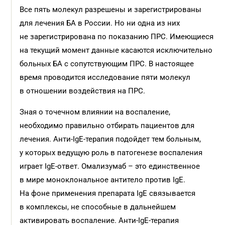
Все пять молекул разрешены и зарегистрированы
для лечения БА в России. Но ни одна из них
не зарегистрирована по показанию ПРС. Имеющиеся
на текущий момент данные касаются исключительно
больных БА с сопутствующим ПРС. В настоящее
время проводится исследование пяти молекул
в отношении воздействия на ПРС.
Зная о точечном влиянии на воспаление,
необходимо правильно отбирать пациентов для
лечения. Анти-IgE-терапия подойдет тем больным,
у которых ведущую роль в патогенезе воспаления
играет IgE-ответ. Омализумаб – это единственное
в мире моноклональное антитело против IgE.
На фоне применения препарата IgE связывается
в комплексы, не способные в дальнейшем
активировать воспаление. Анти-IgE-терапия