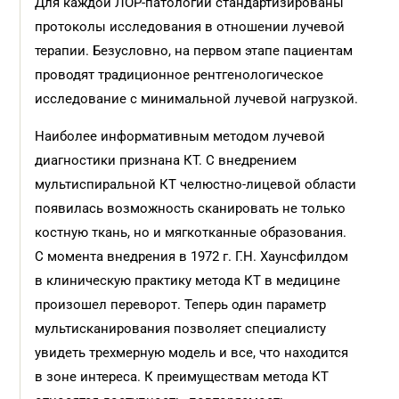
Для каждой ЛОР-патологии стандартизированы
протоколы исследования в отношении лучевой
терапии. Безусловно, на первом этапе пациентам
проводят традиционное рентгенологическое
исследование с минимальной лучевой нагрузкой.
Наиболее информативным методом лучевой
диагностики признана КТ. С внедрением
мультиспиральной КТ челюстно-лицевой области
появилась возможность сканировать не только
костную ткань, но и мягкотканные образования.
С момента внедрения в 1972 г. Г.Н. Хаунсфилдом
в клиническую практику метода КТ в медицине
произошел переворот. Теперь один параметр
мультисканирования позволяет специалисту
увидеть трехмерную модель и все, что находится
в зоне интереса. К преимуществам метода КТ