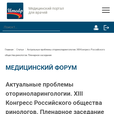
Медицинский портал
для врачей
Главная
Статьи
Актуальные проблемы оториноларингологии. XIII Конгресс Российского
общества ринологов. Пленарное заседание
МЕДИЦИНСКИЙ ФОРУМ
Актуальные проблемы
оториноларингологии. XIII
Конгресс Российского общества
ринологов. Пленарное заседание