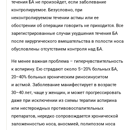
течения БА не произойдет, если заболевание
контролируемое. Безусловно, при
неконтролируемом течении астмы или ее
обострении об операции говорить не приходится. Все
зарегистрированные случаи ухудшения течения БА
после хирургического вмешательства в полости носа
обусловлены отсутствием контроля над БА.
Не менее важная проблема – гиперчувствительность
к аспирину. Ею страдают около 5–20% больных БА,
20–40% больных хроническим риносинуситом
и астмой. Заболевание манифестирует в возрасте
30–40 лет, чаще у женщин, и может прогрессировать
даже при исключении из схемы терапии аспирина
или нестероидных противовоспалительных
препаратов, нередко сопровождается хронической
заложенностью носа, аносмией, полипозом носа