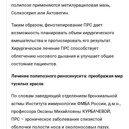
полипозе применяются метилурациловая мазь,
Солкосерил или Актовегин.
Таким образом, фенотипирование ПРС дает
возможность планировать объем хирургического
вмешательства и прогнозировать его результат.
Хирургическое лечение ПРС способствует
облегчению носового дыхания и улучшает общее
состояние пациентов.
Лечение полипозного риносинусита: преображая мир
тусклых красок
По словам заведующей отделением бронхиальной
астмы Института иммунологии ФМБА России, д.м.н.,
профессора Оксаны Михайловны КУРБАЧЕВОЙ,
ПРС – хроническое заболевание слизистой
оболочки полости носа и околоносовых пазух.