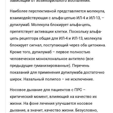
зависящий от эозинофильного воспаления.
Наиболее перспективной представляется молекула,
взаимодействующая с альфа-цепью ИЛ-4 и ИЛ-13, –
дупилумаб. Молекула блокирует альфа-цепь,
препятствует активации клетки. Поскольку альфа-
цепь рецептора общая для ИЛ-4 и ИЛ-13, молекула
блокирует сигнал, поступающий через оба цитокина.
Кроме того, дупилумаб – первое полностью
человеческое моноклональное антитело (все
предыдущие гуманизированные). Перечень
показаний для применения дупилумаба достаточно
широк. Назальный полипоз – не исключение.
Носовое дыхание для пациентов с ПРС –
критический момент, влияющий на качество их
жизни. На фоне лечения улучшается носовое
дыхание, а значит, качество жизни. Безусловно,