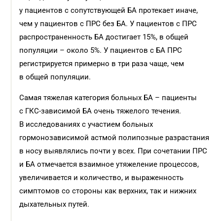
у пациентов с сопутствующей БА протекает иначе,
чем у пациентов с ПРС без БА. У пациентов с ПРС
распространенность БА достигает 15%, в общей
популяции – около 5%. У пациентов с БА ПРС
регистрируется примерно в три раза чаще, чем
в общей популяции.
Самая тяжелая категория больных БА – пациенты
с ГКС-зависимой БА очень тяжелого течения.
В исследованиях с участием больных
гормонозависимой астмой полипозные разрастания
в носу выявлялись почти у всех. При сочетании ПРС
и БА отмечается взаимное утяжеление процессов,
увеличивается и количество, и выраженность
симптомов со стороны как верхних, так и нижних
дыхательных путей.