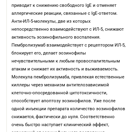
приводит к снижению свободного IgE и отменяет
аллергические реакции, связанные с IgE-ответом.
Анти-ИЛ-5-молекулы, две из которых
непосредственно взаимодействуют с ИЛ-5, снижают
активность эозинофильного воспаления.
Пембролизумаб взаимодействует с рецептором ИЛ-5,
блокирует его, делает эозинофилы
нечувствительными к любым провоспалительным
атакам и снижает их активность и выживаемость.
Молекула пембролизумаба, привлекая естественные
киллеры через механизм антителозависимой
клеточно-опосредованной цитотоксичности,
способствует апоптозу эозинофилов. Уже после
одной инъекции препарата количество эозинофилов
снижается, фактически до нуля. Соответственно
очень быстро наступает клинический эффект,