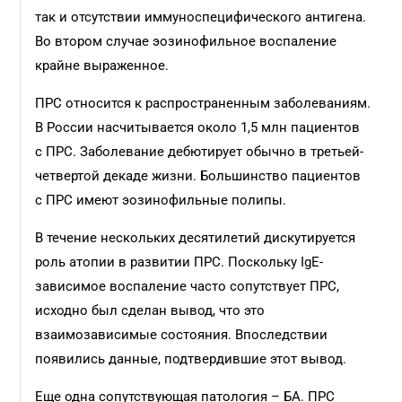
так и отсутствии иммуноспецифического антигена.
Во втором случае эозинофильное воспаление
крайне выраженное.
ПРС относится к распространенным заболеваниям.
В России насчитывается около 1,5 млн пациентов
с ПРС. Заболевание дебютирует обычно в третьей-
четвертой декаде жизни. Большинство пациентов
с ПРС имеют эозинофильные полипы.
В течение нескольких десятилетий дискутируется
роль атопии в развитии ПРС. Поскольку IgE-
зависимое воспаление часто сопутствует ПРС,
исходно был сделан вывод, что это
взаимозависимые состояния. Впоследствии
появились данные, подтвердившие этот вывод.
Еще одна сопутствующая патология – БА. ПРС