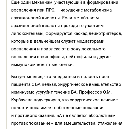
Еще один механизм, участвующий в формировании
воспаления при ПРС, – нарушение метаболизма
арахидоновой кислоты. Если метаболизм
арахидоновой кислоты проходит с участием
липоксигеназы, формируется каскад лейкотриггеров,
которые в дальнейшем служат медиаторами
воспаления и привлекают в зону локального
воспаления эозинофилы, нейтрофилы и другие
иммунокомпетентные клетки.
Бытует мнение, что внедряться в полость носа
пациента с БА нельзя, хирургическое вмешательство
неминуемо усугубит течение БА. Профессор О.М.
Курбачева подчеркнула, что хирургическое лечение
полости носа имеет собственные показания
и противопоказания. БА не является абсолютным
противопоказанием для вмешательства. Утяжеления