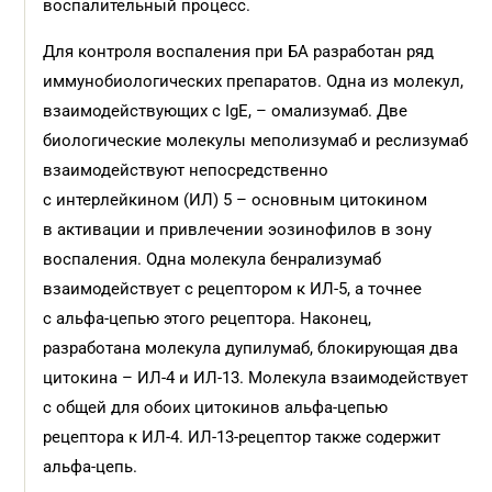
воспалительный процесс.
Для контроля воспаления при БА разработан ряд
иммунобиологических препаратов. Одна из молекул,
взаимодействующих с IgE, – омализумаб. Две
биологические молекулы меполизумаб и реслизумаб
взаимодействуют непосредственно
с интерлейкином (ИЛ) 5 – основным цитокином
в активации и привлечении эозинофилов в зону
воспаления. Одна молекула бенрализумаб
взаимодействует с рецептором к ИЛ-5, а точнее
с альфа-цепью этого рецептора. Наконец,
разработана молекула дупилумаб, блокирующая два
цитокина – ИЛ-4 и ИЛ-13. Молекула взаимодействует
с общей для обоих цитокинов альфа-цепью
рецептора к ИЛ-4. ИЛ-13-рецептор также содержит
альфа-цепь.