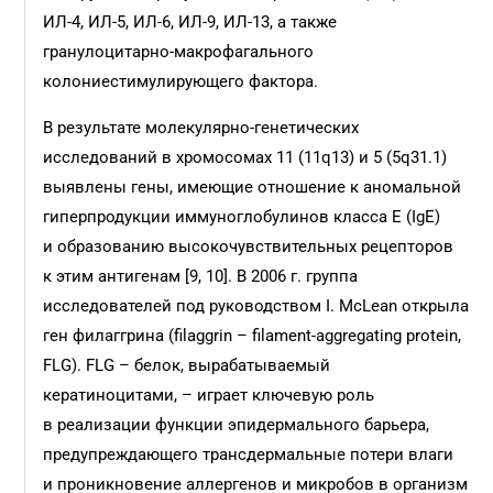
ИЛ-4, ИЛ-5, ИЛ-6, ИЛ-9, ИЛ-13, а также
гранулоцитарно-макрофагального
колониестимулирующего фактора.
В результате молекулярно-генетических
исследований в хромосомах 11 (11q13) и 5 (5q31.1)
выявлены гены, имеющие отношение к аномальной
гиперпродукции иммуноглобулинов класса Е (IgE)
и образованию высокочувствительных рецепторов
к этим антигенам [9, 10]. В 2006 г. группа
исследователей под руководством I. McLean открыла
ген филаггрина (filaggrin – filament-aggregating protein,
FLG). FLG – белок, вырабатываемый
кератиноцитами, – играет ключевую роль
в реализации функции эпидермального барьера,
предупреждающего трансдермальные потери влаги
и проникновение аллергенов и микробов в организм