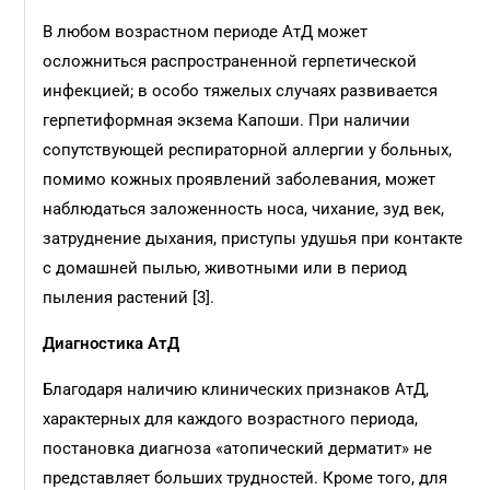
В любом возрастном периоде АтД может
осложниться распространенной герпетической
инфекцией; в особо тяжелых случаях развивается
герпетиформная экзема Капоши. При наличии
сопутствующей респираторной аллергии у больных,
помимо кожных проявлений заболевания, может
наблюдаться заложенность носа, чихание, зуд век,
затруднение дыхания, приступы удушья при контакте
с домашней пылью, животными или в период
пыления растений [3].
Диагностика АтД
Благодаря наличию клинических признаков АтД,
характерных для каждого возрастного периода,
постановка диагноза «атопический дерматит» не
представляет больших трудностей. Кроме того, для