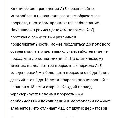
Клинические проявления АтД чрезвычайно
многообразны и зависят, главным образом, от
возраста, в котором проявляется заболевание.
Начавшись в раннем детском возрасте, АтД,
протекая с ремиссиями различной
продолжительности, может продлиться до полового
созревания, а в отдельных случаях заболевание не
проходит и до конца жизни [2]. По клиническому
течению выделяют три возрастных периода АтД:
младенческий – у больных в возрасте от 0 до 2 лет,
детский – от 2 до 13 лет и подростково-взрослый –
начиная с 13 лет и старше. Каждый период
характеризуется своими возрастными
особенностями локализации и морфологии кожных
элементов, что отличает АтД от других дерматозов.