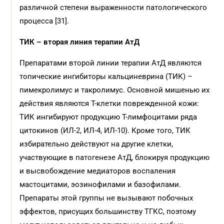
различной степени выраженности патологического
процесса [31].
ТИК – вторая линия терапии АтД
Препаратами второй линии терапии АтД являются
топические ингибиторы кальциневрина (ТИК) –
пимекролимус и такролимус. Основной мишенью их
действия являются Т-клетки поврежденной кожи:
ТИК ингибируют продукцию Т-лимфоцитами ряда
цитокинов (ИЛ-2, ИЛ-4, ИЛ-10). Кроме того, ТИК
избирательно действуют на другие клетки,
участвующие в патогенезе АтД, блокируя продукцию
и высвобождение медиаторов воспаления
мастоцитами, эозинофилами и базофилами.
Препараты этой группы не вызывают побочных
эффектов, присущих большинству ТГКС, поэтому