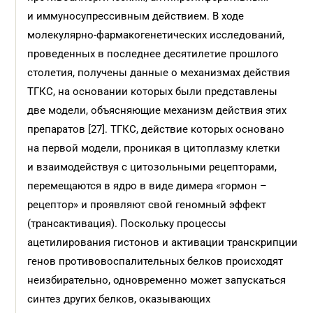
и иммуносупрессивным действием. В ходе
молекулярно-фармакогенетических исследований,
проведенных в последнее десятилетие прошлого
столетия, получены данные о механизмах действия
ТГКС, на основании которых были представлены
две модели, объясняющие механизм действия этих
препаратов [27]. ТГКС, действие которых основано
на первой модели, проникая в цитоплазму клетки
и взаимодействуя с цитозольными рецепторами,
перемещаются в ядро в виде димера «гормон –
рецептор» и проявляют свой геномный эффект
(трансактивация). Поскольку процессы
ацетилирования гистонов и активации транскрипции
генов противовоспалительных белков происходят
неизбирательно, одновременно может запускаться
синтез других белков, оказывающих