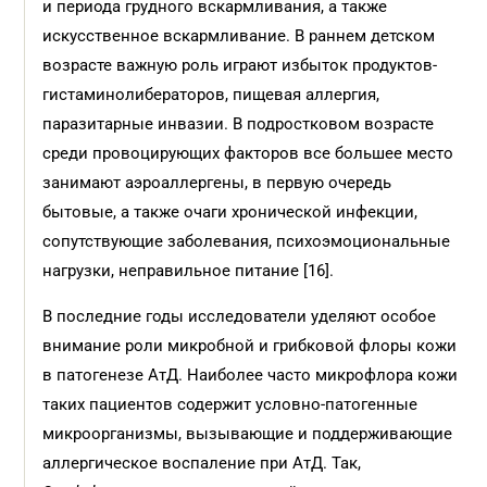
и периода грудного вскармливания, а также
искусственное вскармливание. В раннем детском
возрасте важную роль играют избыток продуктов-
гистаминолибераторов, пищевая аллергия,
паразитарные инвазии. В подростковом возрасте
среди провоцирующих факторов все большее место
занимают аэроаллергены, в первую очередь
бытовые, а также очаги хронической инфекции,
сопутствующие заболевания, психоэмоциональные
нагрузки, неправильное питание [16].
В последние годы исследователи уделяют особое
внимание роли микробной и грибковой флоры кожи
в патогенезе АтД. Наиболее часто микрофлора кожи
таких пациентов содержит условно-патогенные
микроорганизмы, вызывающие и поддерживающие
аллергическое воспаление при АтД. Так,