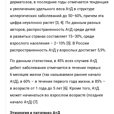
дерматозов, в последние годы отмечается тенденция
к увеличению удельного веса АтД в структуре
аллергических заболеваний до 50–60%, причем эта
цифра неуклонно растет [3, 4]. По данным разных
авторов, распространенность АтД среди детей
в развитых странах составляет 15–30%, среди
взрослого населения – 2–10% [5]. В России
распространенность АтД у взрослых достигает 5,9%.
По данным статистики, в 45% всех случаев АтД
дебют заболевания отмечается в течение первых
6 месяцев жизни (так называемое раннее начало
АтД), в 60% – в течение первого года жизни, в 85% –
в возрасте от 1 года до 5 лет [6]. Кроме того, АтД
может начинаться во взрослом возрасте (позднее
начало АтД) [7].
Этиология и патогенез АтД