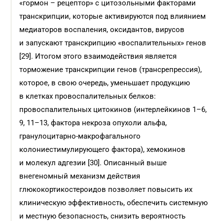
«гормон – рецептор» с цитозольными факторами
транскрипции, которые активируются под влиянием
медиаторов воспаления, оксидантов, вирусов
и запускают транскрипцию «воспалительных» генов
[29]. Итогом этого взаимодействия является
торможение транскрипции генов (трансрепрессия),
которое, в свою очередь, уменьшает продукцию
в клетках провоспалительных белков:
провоспалительных цитокинов (интерлейкинов 1–6,
9, 11–13, фактора некроза опухоли альфа,
гранулоцитарно-макрофагального
колониестимулирующего фактора), хемокинов
и молекул адгезии [30]. Описанный выше
внегеномный механизм действия
глюкокортикостероидов позволяет повысить их
клиническую эффективность, обеспечить системную
и местную безопасность, снизить вероятность