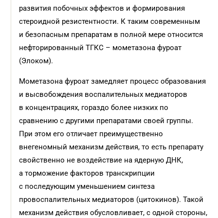
развития побочных эффектов и формирования
стероидной резистентности. К таким современным
и безопасным препаратам в полной мере относится
нефторированный ТГКС – мометазона фуроат
(Элоком).
Мометазона фуроат замедляет процесс образования
и высвобождения воспалительных медиаторов
в концентрациях, гораздо более низких по
сравнению с другими препаратами своей группы.
При этом его отличает преимущественно
внегеномный механизм действия, то есть препарату
свойственно не воздействие на ядерную ДНК,
а торможение факторов транскрипции
с последующим уменьшением синтеза
провоспалительных медиаторов (цитокинов). Такой
механизм действия обусловливает, с одной стороны,