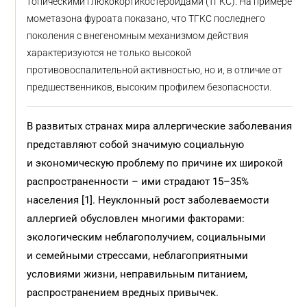
топическими глюкокортикостероидами (ТГКС). На примере
мометазона фуроата показано, что ТГКС последнего
поколения с внегеномным механизмом действия
характеризуются не только высокой
противовоспалительной активностью, но и, в отличие от
предшественников, высоким профилем безопасности.
В развитых странах мира аллергические заболевания
представляют собой значимую социальную
и экономическую проблему по причине их широкой
распространенности – ими страдают 15–35%
населения [1]. Неуклонный рост заболеваемости
аллергией обусловлен многими факторами:
экологическим неблагополучием, социальными
и семейными стрессами, неблагоприятными
условиями жизни, неправильным питанием,
распространением вредных привычек.