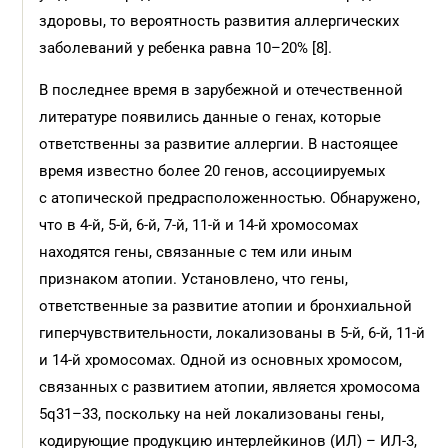
здоровы, то вероятность развития аллергических
заболеваний у ребенка равна 10–20% [8].
В последнее время в зарубежной и отечественной
литературе появились данные о генах, которые
ответственны за развитие аллергии. В настоящее
время известно более 20 генов, ассоциируемых
с атопической предрасположенностью. Обнаружено,
что в 4-й, 5-й, 6-й, 7-й, 11-й и 14-й хромосомах
находятся гены, связанные с тем или иным
признаком атопии. Установлено, что гены,
ответственные за развитие атопии и бронхиальной
гиперчувствительности, локализованы в 5-й, 6-й, 11-й
и 14-й хромосомах. Одной из основных хромосом,
связанных с развитием атопии, является хромосома
5q31–33, поскольку на ней локализованы гены,
кодирующие продукцию интерлейкинов (ИЛ) – ИЛ-3,