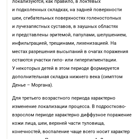
локализуются, как правило, в локтевых
и подколенных складках, на задней поверхности
шеи, сгибательных поверхностях голеностопных
и лучезапястных суставов, в заушных областях
и представлены эритемой, папулами, шелушением,
инфильтрацией, трещинами, лихенизацией. На
местах разрешения высыпаний в очагах поражения
остаются участки гипо- или гиперпигментации.
У некоторых детей в этом периоде формируется
дополнительная складка нижнего века (симптом
Денье – Моргана).
Для третьего возрастного периода характерно
изменение локализации процесса. В подростково-
взрослом периоде характерно диффузное поражение
кожи лица, шеи, верхней части туловища,
конечностей, воспаление чаще всего носит характер