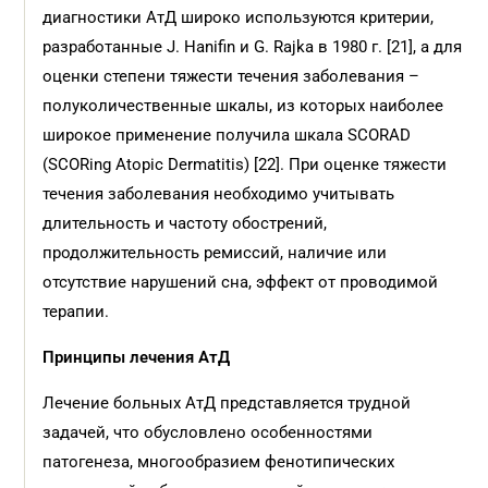
диагностики АтД широко используются критерии,
разработанные J. Hanifin и G. Rajka в 1980 г. [21], а для
оценки степени тяжести течения заболевания –
полуколичественные шкалы, из которых наиболее
широкое применение получила шкала SCORAD
(SCORing Atopic Dermatitis) [22]. При оценке тяжести
течения заболевания необходимо учитывать
длительность и частоту обострений,
продолжительность ремиссий, наличие или
отсутствие нарушений сна, эффект от проводимой
терапии.
Принципы лечения АтД
Лечение больных АтД представляется трудной
задачей, что обусловлено особенностями
патогенеза, многообразием фенотипических