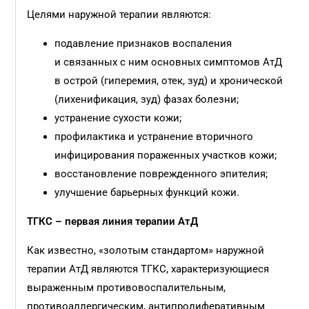
Целями наружной терапии являются:
подавление признаков воспаления
и связанных с ним основных симптомов АтД
в острой (гиперемия, отек, зуд) и хронической
(лихенификация, зуд) фазах болезни;
устранение сухости кожи;
профилактика и устранение вторичного
инфицирования пораженных участков кожи;
восстановление поврежденного эпителия;
улучшение барьерных функций кожи.
ТГКС – первая линия терапии АтД
Как известно, «золотым стандартом» наружной
терапии АтД являются ТГКС, характеризующиеся
выраженным противовоспалительным,
противоаллергическим, антипролиферативным