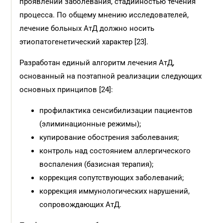
проявлений заболевания, стадийностью течения
процесса. По общему мнению исследователей,
лечение больных АтД должно носить
этиопатогенетический характер [23].
Разработан единый алгоритм лечения АтД,
основанный на поэтапной реализации следующих
основных принципов [24]:
профилактика сенсибилизации пациентов
(элиминационные режимы);
купирование обострения заболевания;
контроль над состоянием аллергического
воспаления (базисная терапия);
коррекция сопутствующих заболеваний;
коррекция иммунологических нарушений,
сопровождающих АтД.