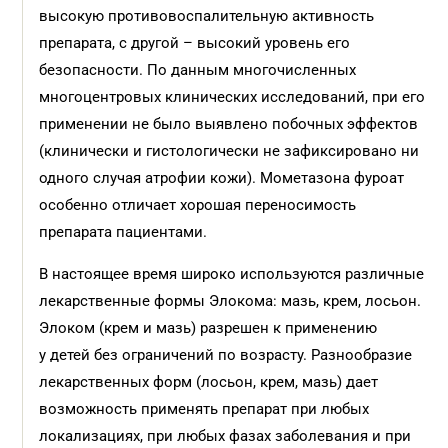
высокую противовоспалительную активность
препарата, с другой – высокий уровень его
безопасности. По данным многочисленных
многоцентровых клинических исследований, при его
применении не было выявлено побочных эффектов
(клинически и гистологически не зафиксировано ни
одного случая атрофии кожи). Мометазона фуроат
особенно отличает хорошая переносимость
препарата пациентами.
В настоящее время широко используются различные
лекарственные формы Элокома: мазь, крем, лосьон.
Элоком (крем и мазь) разрешен к применению
у детей без ограничений по возрасту. Разнообразие
лекарственных форм (лосьон, крем, мазь) дает
возможность применять препарат при любых
локализациях, при любых фазах заболевания и при