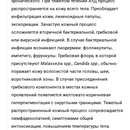
хронического. При тяжелом течении АтД процесс
распространяется на кожу всего тела. Преобладает
инфильтрация кожи, лихеноидные папулы,
экскориации. Зачастую кожный процесс
осложняется вторичной бактериальной, грибковой
или вирусной инфекцией. В случае бактериальной
инфекции возникают пиодермии: фолликулиты,
импетиго, фурункулы. Грибковая флора, в которой
присутствуют
Malassezia spp., Candida spp
., обычно
поражает кожу волосистой части головы, шеи,
воротниковой зоны. В случае присоединения
грибкового компонента в местах кожных
проявлений появляется желтовато-коричневая
гиперпигментация с округлыми границами. Тяжелый
распространенный кожный процесс сопровождается
лимфаденопатией, симптомами общей
интоксикации, повышением температуры тела.