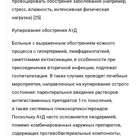
провоцировать обострение заболевания (например,
стресс, влажность, интенсивная физическая
нагрузка) [25].
Купирование обострения АтД
Больные с выраженным обострением кожного
процесса с гипертермией, лимфаденопатией,
симптомами интоксикации, в особенности при
присоединении вторичной инфекции, подлежат
госпитализации. В таких случаях проводят лечебные
мероприятия, направленные на купирование острого
состояния: парентеральное введение растворов
антигистаминных препаратов 1-го поколения,
а также системных глюкокортикостероидов.
Поскольку АтД часто осложняется пиодермией,
помимо комбинированных наружных препаратов,
содержащих противобактериальные компоненты,