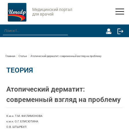
Медицинский портал
для врачей
Главная
Статьи
Атопический дерматит: современный взгляд на проблему
ТЕОРИЯ
Атопический дерматит:
современный взгляд на проблему
К.м.н. Т.М. ФИ ЛИМОНОВА
к.м.н. О.Г. ЕЛИСЮТИНА
О.В. ШТЫРБУЛ