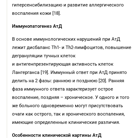
гиперсенсибилизацию и развитие аллергического
воспаления кожи [18].
Иммунопатогенез АтД
В основе иммунологических нарушений при АтД
лежит дисбаланс Th1- и Th2-лимфоцитов, повышение
дегрануляции тучных клеток
и антигенпрезентирующая активность клеток
Лангерганса [19]. Иммунный ответ при АтД принято
делить на 2 фазы: раннюю и позднюю [20]. Ранняя
фаза иммунного ответа характеризует острое
воспаление, поздняя – хроническое. У одного и того
же больного одновременно могут присутствовать
очаги как острого, так и хронического воспаления,
имеющие определенные клинические различия.
Особенности клинической картины АтД