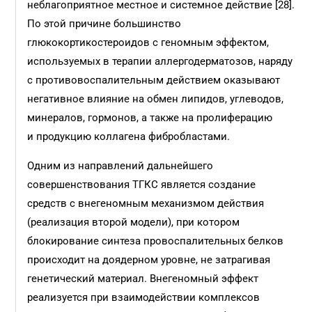
неблагоприятное местное и системное действие [28].
По этой причине большинство
глюкокортикостероидов с геномным эффектом,
используемых в терапии аллергодерматозов, наряду
с противовоспалительным действием оказывают
негативное влияние на обмен липидов, углеводов,
минералов, гормонов, а также на пролиферацию
и продукцию коллагена фибробластами.
Одним из направлений дальнейшего
совершенствования ТГКС является создание
средств с внегеномным механизмом действия
(реализация второй модели), при котором
блокирование синтеза провоспалительных белков
происходит на доядерном уровне, не затрагивая
генетический материал. Внегеномный эффект
реализуется при взаимодействии комплексов