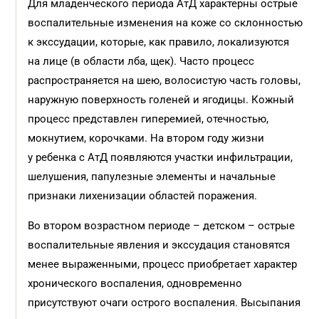
Для младенческого периода АтД характерны острые
воспалительные изменения на коже со склонностью
к экссудации, которые, как правило, локализуются
на лице (в области лба, щек). Часто процесс
распространяется на шею, волосистую часть головы,
наружную поверхность голеней и ягодицы. Кожный
процесс представлен гиперемией, отечностью,
мокнутием, корочками. На втором году жизни
у ребенка с АтД появляются участки инфильтрации,
шелушения, папулезные элементы и начальные
признаки лихенизации областей поражения.
Во втором возрастном периоде – детском – острые
воспалительные явления и экссудация становятся
менее выраженными, процесс приобретает характер
хронического воспаления, одновременно
присутствуют очаги острого воспаления. Высыпания