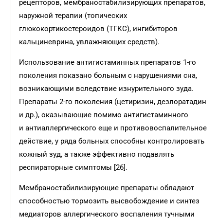
рецепторов, мембраностабилизирующих препаратов,
наружной терапии (топических
глюкокортикостероидов (ТГКС), ингибиторов
кальциневрина, увлажняющих средств).
Использование антигистаминных препаратов 1-го
поколения показано больным с нарушениями сна,
возникающими вследствие изнурительного зуда.
Препараты 2-го поколения (цетиризин, дезлоратадин
и др.), оказывающие помимо антигистаминного
и антиаллергического еще и противовоспалительное
действие, у ряда больных способны контролировать
кожный зуд, а также эффективно подавлять
респираторные симптомы [26].
Мембраностабилизирующие препараты обладают
способностью тормозить высвобождение и синтез
медиаторов аллергического воспаления тучными