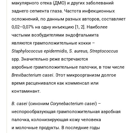
макулярного отека (ДМО) и других заболеваний
заднего сегмента глаза. Частота инфекционных
осложнений, по данным разных авторов, составляет
0,02–0,07% на одну инъекцию [1, 2]. Наиболее
частыми возбудителями эндофтальмита
являются грамположительные кокки –
Staphylococcus epidermidis, S. aureus, Streptococcus
spp. Значительно реже встречаются
аэробные грамположительные палочки, в том числе
Brevibacterium casei
. Этот микроорганизм долгое
время расценивался как комменсал или
контаминант.
B. casei
(синоним
Corynebacterium casei
) –
неспорообразующая грамположительная аэробная
палочка, колонизирующая кожу человека
и молочные продукты. В последние годы