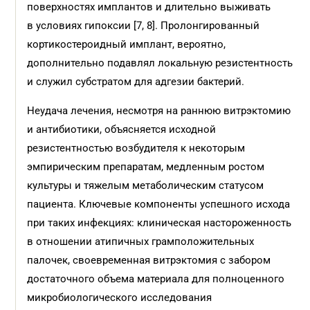
поверхностях имплантов и длительно выживать
в условиях гипоксии [7, 8]. Пролонгированный
кортикостероидный имплант, вероятно,
дополнительно подавлял локальную резистентность
и служил субстратом для адгезии бактерий.
Неудача лечения, несмотря на раннюю витрэктомию
и антибиотики, объясняется исходной
резистентностью возбудителя к некоторым
эмпирическим препаратам, медленным ростом
культуры и тяжелым метаболическим статусом
пациента. Ключевые компоненты успешного исхода
при таких инфекциях: клиническая настороженность
в отношении атипичных грамположительных
палочек, своевременная витрэктомия с забором
достаточного объема материала для полноценного
микробиологического исследования