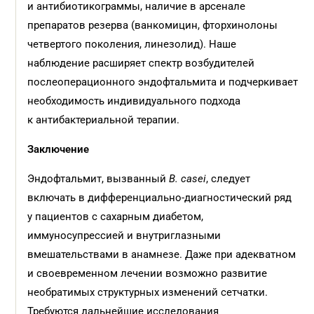
и антибиотикограммы, наличие в арсенале
препаратов резерва (ванкомицин, фторхинолоны
четвертого поколения, линезолид). Наше
наблюдение расширяет спектр возбудителей
послеоперационного эндофтальмита и подчеркивает
необходимость индивидуального подхода
к антибактериальной терапии.
Заключение
Эндофтальмит, вызванный
B. casei
, следует
включать в дифференциально-диагностический ряд
у пациентов с сахарным диабетом,
иммуносупрессией и внутриглазными
вмешательствами в анамнезе. Даже при адекватном
и своевременном лечении возможно развитие
необратимых структурных изменений сетчатки.
Требуются дальнейшие исследования