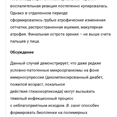
воспалительная реакция постепенно купировалась.
Однако в отдаленном периоде
сформировались грубые атрофические изменения
сетчатки, распространенная ишемия, макулярная
атрофия. Финальная острота зрения – не выше счета
пальцев у лица.
Обсуждение
Данный случай демонстрирует, что даже редкие
условно-патогенные микроорганизмы на фоне
иммуносупрессии (декомпенсированный диабет,
пожилой возраст, локальное
действие глюкокортикоида) могут вызывать
тяжелый инфекционный процесс
с неблагоприятным исходом.
B. casei
способен
формировать биопленки на полимерных