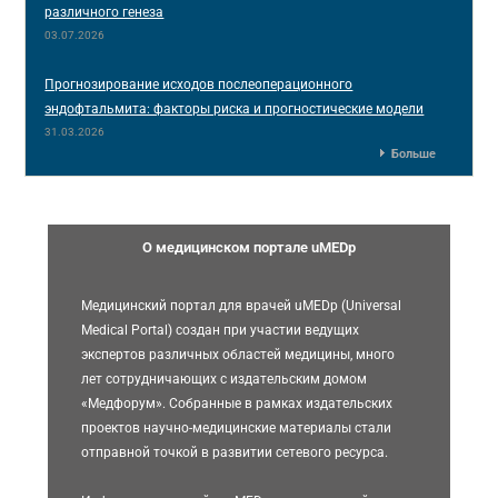
различного генеза
03.07.2026
Прогнозирование исходов послеоперационного
эндофтальмита: факторы риска и прогностические модели
31.03.2026
Больше
О медицинском портале uMEDp
Медицинский портал для врачей uMEDp (Universal
Medical Portal) создан при участии ведущих
экспертов различных областей медицины, много
лет сотрудничающих с издательским домом
«Медфорум». Собранные в рамках издательских
проектов научно-медицинские материалы стали
отправной точкой в развитии сетевого ресурса.