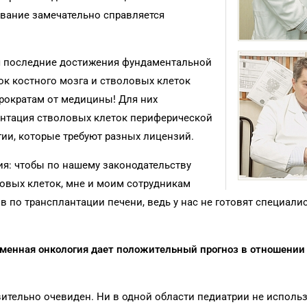
ование замечательно справляется
ся последние достижения фундаментальной
ток костного мозга и стволовых клеток
юрократам от медицины! Для них
антация стволовых клеток периферической
ии, которые требуют разных лицензий.
я: чтобы по нашему законодательству
овых клеток, мне и моим сотрудникам
 по трансплантации печени, ведь у нас не готовят специали
ременная онкология дает положительный прогноз в отношении
вительно очевиден. Ни в одной области педиатрии не использ