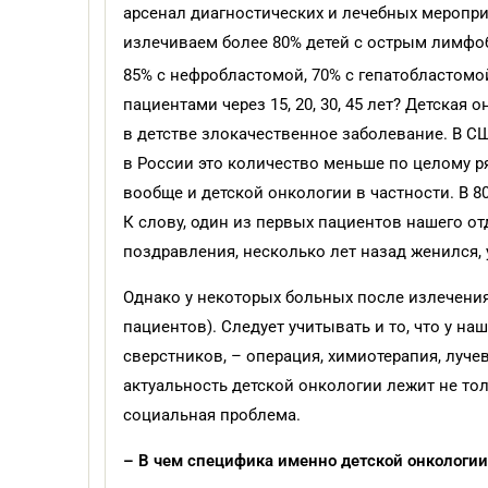
арсенал диагностических и лечебных мероприя
излечиваем более 80% детей с острым лимфо
85% с нефробластомой, 70% с гепатобластомо
пациентами через 15, 20, 30, 45 лет? Детска
в детстве злокачественное заболевание. В СШ
в России это количество меньше по целому ря
вообще и детской онкологии в частности. В 8
К слову, один из первых пациентов нашего о
поздравления, несколько лет назад женился, 
Однако у некоторых больных после излечени
пациентов). Следует учитывать и то, что у н
сверстников, – операция, химиотерапия, луч
актуальность детской онкологии лежит не то
социальная проблема.
– В чем специфика именно детской онкологии