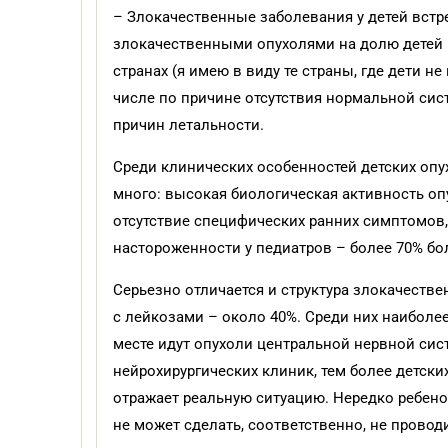
– Злокачественные заболевания у детей встре
злокачественными опухолями на долю детей пр
странах (я имею в виду те страны, где дети 
числе по причине отсутствия нормальной сис
причин летальности.
Среди клинических особенностей детских опу
много: высокая биологическая активность опу
отсутствие специфических ранних симптомов,
настороженности у педиатров – более 70% бол
Серьезно отличается и структура злокачестве
с лейкозами – около 40%. Среди них наиболе
месте идут опухоли центральной нервной сис
нейрохирургических клиник, тем более детски
отражает реальную ситуацию. Нередко ребенок
не может сделать, соответственно, не проводи