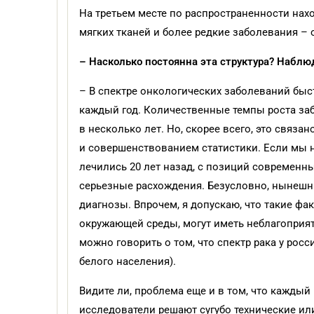
На третьем месте по распространенности нах
мягких тканей и более редкие заболевания –
– Насколько постоянна эта структура? Наблю
– В спектре онкологических заболеваний быст
каждый год. Количественные темпы роста за
в несколько лет. Но, скорее всего, это связ
и совершенствованием статистики. Если мы 
лечились 20 лет назад, с позиций современн
серьезные расхождения. Безусловно, нынешни
диагнозы. Впрочем, я допускаю, что такие фа
окружающей среды, могут иметь неблагоприя
можно говорить о том, что спектр рака у рос
белого населения).
Видите ли, проблема еще и в том, что кажды
исследователи решают сугубо технические или 