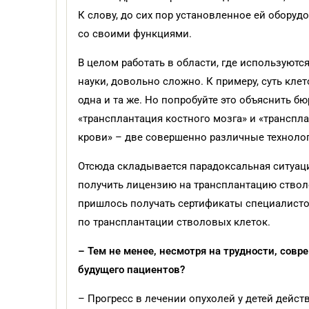
К слову, до сих пор установленное ей оборуд
со своими функциями.
В целом работать в области, где используют
науки, довольно сложно. К примеру, суть кле
одна и та же. Но попробуйте это объяснить б
«трансплантация костного мозга» и «транспл
крови» – две совершенно различные технолог
Отсюда складывается парадоксальная ситуаци
получить лицензию на трансплантацию ствол
пришлось получать сертификаты специалистов
по трансплантации стволовых клеток.
– Тем не менее, несмотря на трудности, сов
будущего пациентов?
– Прогресс в лечении опухолей у детей дейст