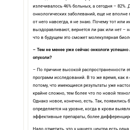
излечивалось 46% больных, а сегодня – 82%. 
онкологических заболеваний, еще не вполне 
от него навсегда, я не знаю. Почему тот или
выздоравливают, вернется ли рак или нет – н
что в будущем это сможет молекулярная биол
– Тем не менее уже сейчас онкологи успешно
опухоли?
– По причине высокой распространенности э
программ исследований. В то же время, как я
потому, что имеющиеся результаты уже насто
крайне сложно, тем более что по новой техно
Однако новое, конечно, есть. Так, появились
определяется на уровне, когда в крови выяв
эффективные препараты, более дифференцир
Надо отметить, что у нашего центра есть одн