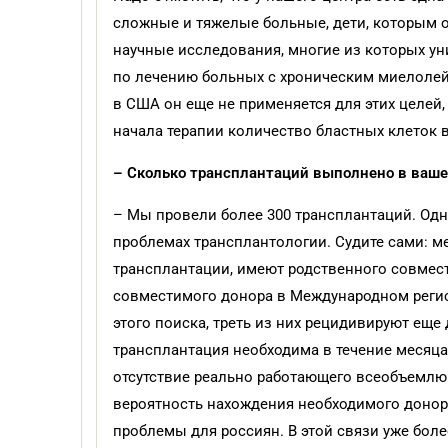
сложные и тяжелые больные, дети, которым 
научные исследования, многие из которых ун
по лечению больных с хроническим миелолей
в США он еще не применяется для этих целей
начала терапии количество бластных клеток в
– Сколько трансплантаций выполнено в ваше
– Мы провели более 300 трансплантаций. Одн
проблемах трансплантологии. Судите сами: 
трансплантации, имеют родственного совмес
совместимого донора в Международном регист
этого поиска, треть из них рецидивируют ещ
трансплантация необходима в течение месяца
отсутствие реально работающего всеобъемлю
вероятность нахождения необходимого донора
проблемы для россиян. В этой связи уже бол