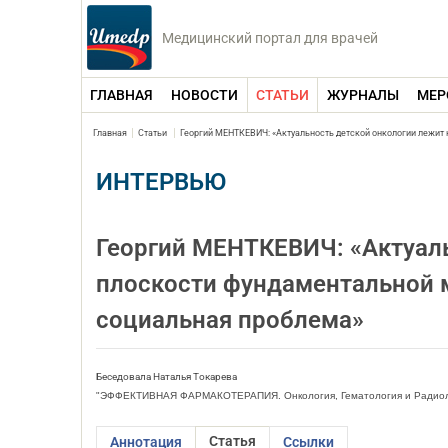
Медицинский портал для врачей
ГЛАВНАЯ
НОВОСТИ
СТАТЬИ
ЖУРНАЛЫ
МЕР
Главная
Статьи
Георгий МЕНТКЕВИЧ: «Актуальность детской онкологии лежит 
ИНТЕРВЬЮ
Георгий МЕНТКЕВИЧ: «Актуаль
плоскости фундаментальной 
социальная проблема»
Беседовала Наталья Токарева
"ЭФФЕКТИВНАЯ ФАРМАКОТЕРАПИЯ. Онкология, Гематология и Радио
Статья
Аннотация
Ссылки