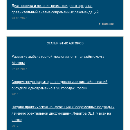
Диагностика и лечение ревматоидного артрита:
сравнительный анализ современных рекомендаций
28.05.2026
Больше
СТАТЬИ
ЭТИХ АВТОРОВ
Развитие амбулаторной урологии: опыт службы округа
Москвы
22.04.2015
Современную фармтерапию урологических заболеваний
обсудили одновременно в 20 городах России
2013
Научно-практическая конференция «Современные подходы к
лечению эректильной дисфункции»: Левитра ОДТ: у всех на
языке
2012