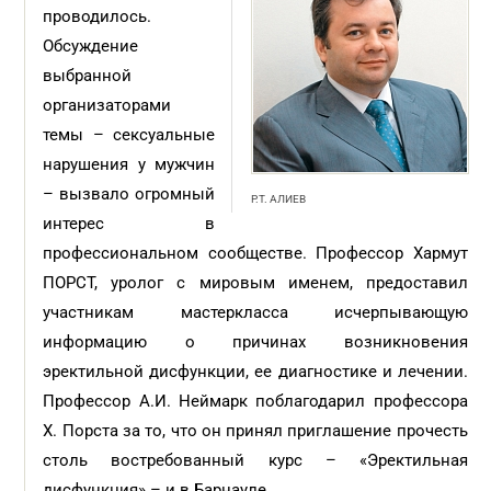
проводилось.
Обсуждение
выбранной
организаторами
темы – сексуальные
нарушения у мужчин
– вызвало огромный
Р.Т. АЛИЕВ
интерес в
профессиональном сообществе. Профессор Хармут
ПОРСТ, уролог с мировым именем, предоставил
участникам мастеркласса исчерпывающую
информацию о причинах возникновения
эректильной дисфункции, ее диагностике и лечении.
Профессор А.И. Неймарк поблагодарил профессора
Х. Порста за то, что он принял приглашение прочесть
столь востребованный курс – «Эректильная
дисфункция» – и в Барнауле.