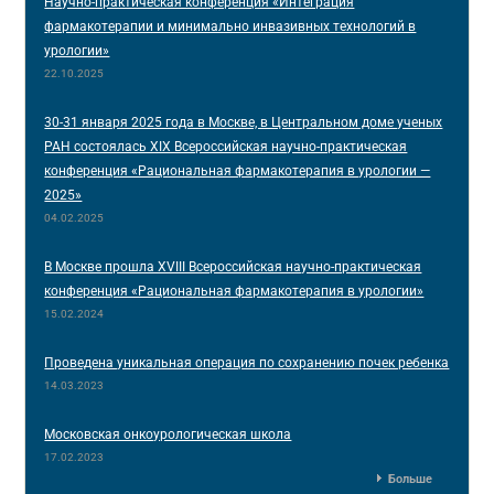
Научно-практическая конференция «Интеграция
фармакотерапии и минимально инвазивных технологий в
урологии»
22.10.2025
30-31 января 2025 года в Москве, в Центральном доме ученых
РАН состоялась XIX Всероссийская научно-практическая
конференция «Рациональная фармакотерапия в урологии —
2025»
04.02.2025
В Москве прошла XVIII Всероссийская научно-практическая
конференция «Рациональная фармакотерапия в урологии»
15.02.2024
Проведена уникальная операция по сохранению почек ребенка
14.03.2023
Московская онкоурологическая школа
17.02.2023
Больше