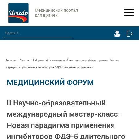
Медицинский портал
для врачей
Главная
Статьи
II Научно-образовательный международный мастер-класс: Новая
парадигма применения ингибиторов ФДЭ-5 длительного действия
МЕДИЦИНСКИЙ ФОРУМ
II Научно-образовательный
международный мастер-класс:
Новая парадигма применения
ингибиторов ФДЭ-5 длительного