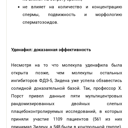
не влияет на количество и концентрацию
спермы, подвижность и морфологию
сперматозоидов.
Уденафил: доказанная эффективность
Несмотря на то что молекула уденафила была
открыта позже, чем молекулы остальных
ингибиторов ФДЭ-5, Зидена уже успела обзавестись
солидной доказательной базой. Так, профессор Х.
Порст привел данные пяти мультицентровых
рандомизированных двойных слепых
плацебоконтролируемых исследований, в которых
приняли участие 1109 пациентов (561 из них
принимал Зидену, а 548 были в контрольной группе).