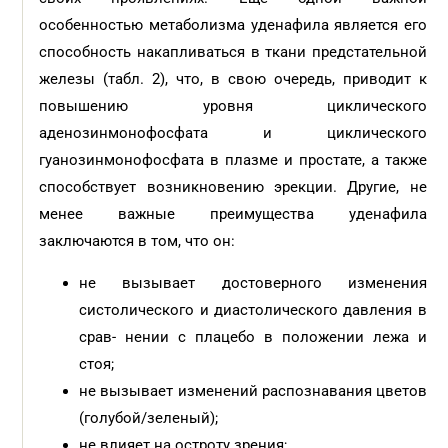
особенностью метаболизма уденафила является его
способность накапливаться в ткани предстательной
железы (табл. 2), что, в свою очередь, приводит к
повышению уровня циклического
аденозинмонофосфата и циклического
гуанозинмонофосфата в плазме и простате, а также
способствует возникновению эрекции. Другие, не
менее важные преимущества уденафила
заключаются в том, что он:
не вызывает достоверного изменения
систолического и диастолического давления в
срав- нении с плацебо в положении лежа и
стоя;
не вызывает изменений распознавания цветов
(голубой/зеленый);
не влияет на остроту зрения;