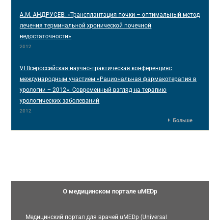
А.М. АНДРУСЕВ: «Трансплантация почки – оптимальный метод
лечения терминальной хронической почечной
недостаточности»
2012
VI Всероссийская научно-практическая конференцияс
международным участием «Рациональная фармакотерапия в
урологии – 2012»: Современный взгляд на терапию
урологических заболеваний
2012
Больше
О медицинском портале uMEDp
Медицинский портал для врачей uMEDp (Universal