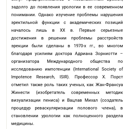
задолго до появления урологии в ее современном
понимании. Однако изучение проблемы нарушения
эректильной функции с академических позиций
началось лишь в XX в. Первые серьезные
достижения в решении проблемы расстройств
эрекции были сделаны в 1970-х гг., во многом
благодаря усилиям доктора Адриана Зорниотти –
организатора Международного общества по
исследованию импотенции (International Society of
Impotence Research, ISIR). Профессор Х. Порст
отметил также роль таких ученых, как Жан-Франсуа
Жинести (изобретатель современных методик
визуализации пениса) и Вацлав Михал (создатель
процедур реваскуляризации полового члена), в
становлении урологии как полноценного раздела
медицины.