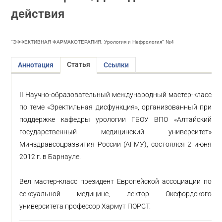
действия
"ЭФФЕКТИВНАЯ ФАРМАКОТЕРАПИЯ. Урология и Нефрология" №4
Статья
Аннотация
Ссылки
II Научно-образовательный международный мастер-класс
по теме «Эректильная дисфункция», организованный при
поддержке кафедры урологии ГБОУ ВПО «Алтайский
государственный медицинский университет»
Минздравсоцразвития России (АГМУ), состоялся 2 июня
2012 г. в Барнауле.
Вел мастер-класс президент Европейской ассоциации по
сексуальной медицине, лектор Оксфордского
университета профессор Хармут ПОРСТ.