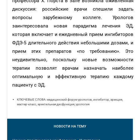
профессора Х. Порста в зале возникла оживленная
дискуссия: российские врачи спешили задать
вопросы зарубежному коллеге. Урологов
заинтересовала новая парадигма лечения ЭД,
которая включает и ежедневный прием ингибиторов
ФДЭ-5 длительного действия небольшими дозами, и
прием этих препаратов «по требованию». Это
неудивительно, поскольку новые возможности
терапии позволят врачам назначать наиболее
оптимальную и эффективную терапию каждому
пациенту с ЭД.
КЛЮЧЕВЫЕ СЛОВА: медицинский форум урологов, ингибитор, эрекция,
мастер-класс, эректильная дисфункция, урология
НОВОСТИ
НА ТЕМУ